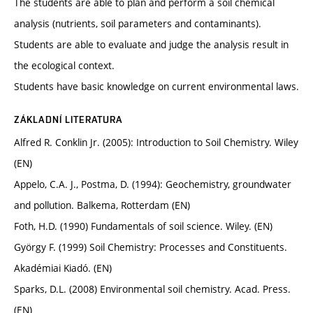
The students are able to plan and perform a soil chemical
analysis (nutrients, soil parameters and contaminants).
Students are able to evaluate and judge the analysis result in
the ecological context.
Students have basic knowledge on current​ ​environmental​ ​laws.
ZÁKLADNÍ LITERATURA
Alfred R. Conklin Jr. (2005): Introduction to Soil Chemistry. Wiley
(EN)
Appelo, C.A. J., Postma, D. (1994): Geochemistry, groundwater
and pollution. Balkema, Rotterdam (EN)
Foth, H.D. (1990) Fundamentals of soil science. Wiley. (EN)
György F. (1999) Soil Chemistry: Processes and Constituents.
Akadémiai Kiadó. (EN)
Sparks, D.L. (2008) Environmental soil chemistry. Acad. Press.
(EN)