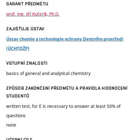
GARANT PŘEDMĚTU
prof. Ing. Jiří Kučerík, Ph.D.
ZAJIŠŤUJE ÚSTAV
Ústav chemie a technologie ochrany životního prostředí
(ÚCHTOŽP)
VSTUPNÍ ZNALOSTI
basics of general and analytical chemistry
ZPŮSOB ZAKONČENÍ PŘEDMĚTU A PRAVIDLA HODNOCENÍ
STUDENTŮ
written test, for E is necessary to answer at least 50% of
questions
none
UČEBNÍ CÍLE