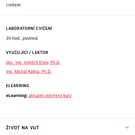
context.
LABORATORNÍ CVIČENÍ
39 hod., povinná
VYUČUJÍCÍ / LEKTOR
doc. Ing. Vojtěch Enev, Ph.D.
Ing. Michal Kalina, Ph.D.
ELEARNING
aktuální otevřený kurz
eLearning:
ŽIVOT NA VUT