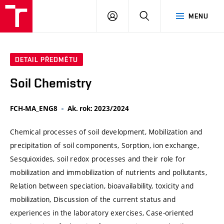
VUT
PŘIHLÁSIT
HLEDAT
MENU
SE
DETAIL PŘEDMĚTU
Soil Chemistry
FCH-MA_ENG8
Ak. rok: 2023/2024
Chemical processes of soil development, Mobilization and
precipitation of soil components, Sorption, ion exchange,
Sesquioxides, soil redox processes and their role for
mobilization and immobilization of nutrients and pollutants,
Relation between speciation, bioavailability, toxicity and
mobilization, Discussion of the current status and
experiences in the laboratory exercises, Case-oriented