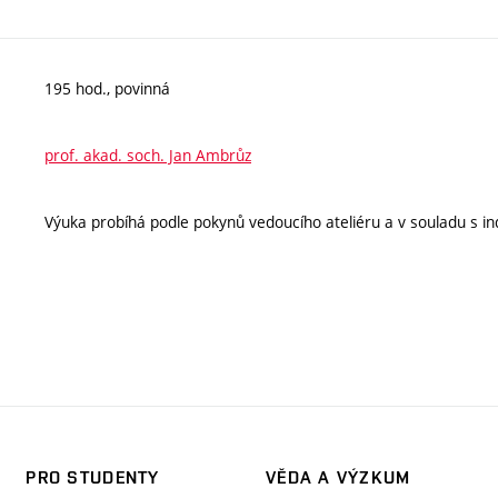
195 hod., povinná
prof. akad. soch. Jan Ambrůz
Výuka probíhá podle pokynů vedoucího ateliéru a v souladu s ind
PRO STUDENTY
VĚDA A VÝZKUM