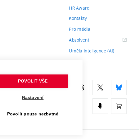
HR Award
Kontakty
Pro média
(externí
Absolventi
odkaz)
Umělá inteligence (AI)
POVOLIT VŠE
Nastavení
Povolit pouze nezbytné