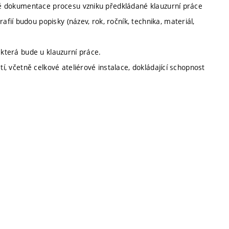
etně dokumentace procesu vzniku předkládané klauzurní práce
ií budou popisky (název, rok, ročník, technika, materiál,
 která bude u klauzurní práce.
tí, včetně celkové ateliérové instalace, dokládající schopnost