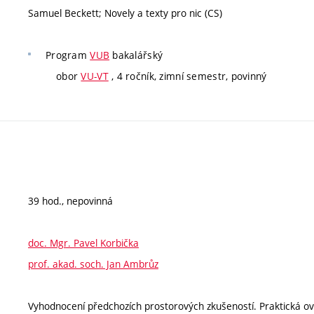
Samuel Beckett; Novely a texty pro nic (CS)
Program
VUB
bakalářský
obor
VU-VT
, 4 ročník, zimní semestr, povinný
39 hod., nepovinná
doc. Mgr. Pavel Korbička
prof. akad. soch. Jan Ambrůz
Vyhodnocení předchozích prostorových zkušeností. Praktická ověř