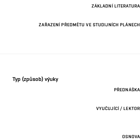
ZÁKLADNÍ LITERATURA
ZAŘAZENÍ PŘEDMĚTU VE STUDIJNÍCH PLÁNECH
Typ (způsob) výuky
PŘEDNÁŠKA
VYUČUJÍCÍ / LEKTOR
OSNOVA