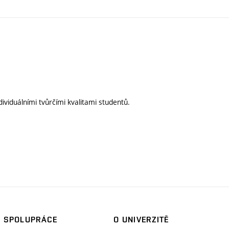
ividuálními tvůrčími kvalitami studentů.
SPOLUPRÁCE
O UNIVERZITĚ