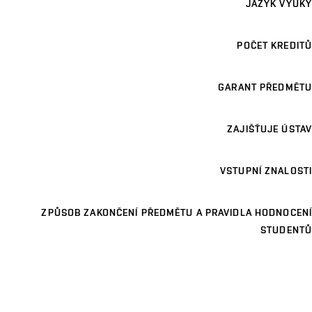
JAZYK VÝUKY
POČET KREDITŮ
GARANT PŘEDMĚTU
ZAJIŠŤUJE ÚSTAV
VSTUPNÍ ZNALOSTI
ZPŮSOB ZAKONČENÍ PŘEDMĚTU A PRAVIDLA HODNOCENÍ
STUDENTŮ