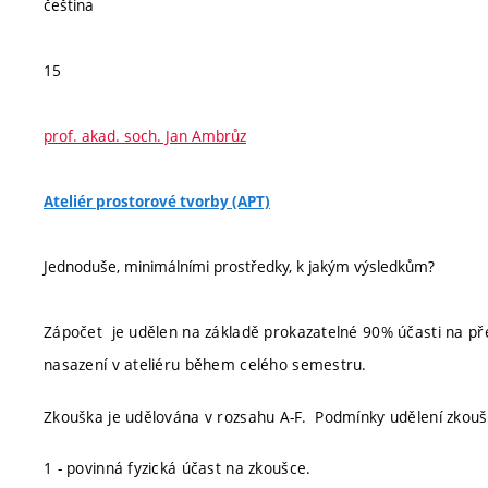
čeština
15
prof. akad. soch. Jan Ambrůz
Ateliér prostorové tvorby (APT)
Jednoduše, minimálními prostředky, k jakým výsledkům?
Zápočet je udělen na základě prokazatelné 90% účasti na př
nasazení v ateliéru během celého semestru.
Zkouška je udělována v rozsahu A-F. Podmínky udělení zkou
1 - povinná fyzická účast na zkoušce.