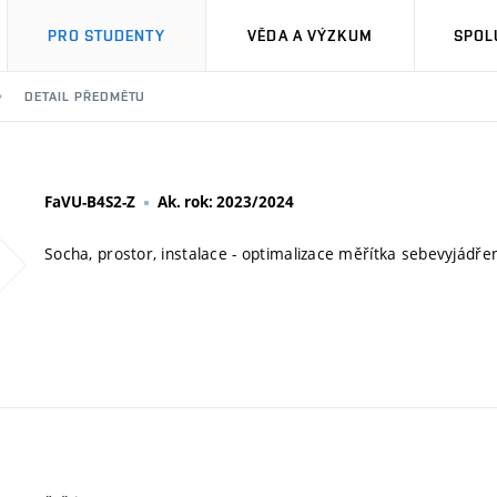
PRO STUDENTY
VĚDA A VÝZKUM
SPOL
DETAIL PŘEDMĚTU
FaVU-B4S2-Z
Ak. rok: 2023/2024
Socha, prostor, instalace - optimalizace měřítka sebevyjádřen