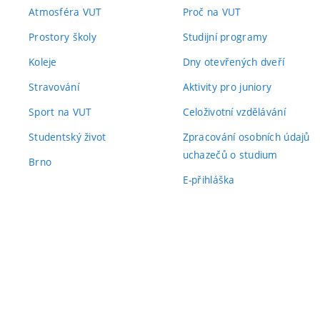
Atmosféra VUT
Proč na VUT
Prostory školy
Studijní programy
Koleje
Dny otevřených dveří
Stravování
Aktivity pro juniory
Sport na VUT
Celoživotní vzdělávání
Studentský život
Zpracování osobních údajů
uchazečů o studium
Brno
E-přihláška