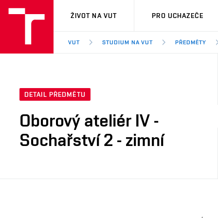
VUT
ŽIVOT NA VUT
PRO UCHAZEČE
VUT
STUDIUM NA VUT
PŘEDMĚTY
DETAIL PŘEDMĚTU
Oborový ateliér IV -
Sochařství 2 - zimní