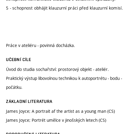
5 - schopnost obhájit klauzurní práci před klauzurní komisí.
Práce v ateliéru - povinná docházka.
UČEBNÍ CÍLE
Úvod do studia sochařství: prostorový objekt - ateliér.
Praktický výstup libovolnou technikou k autoportrétu - bodu -
počátku.
ZÁKLADNÍ LITERATURA
James Joyce; A portrait af the artist as a young man (CS)
James Joyce; Portrét umělce v jinošských letech (CS)