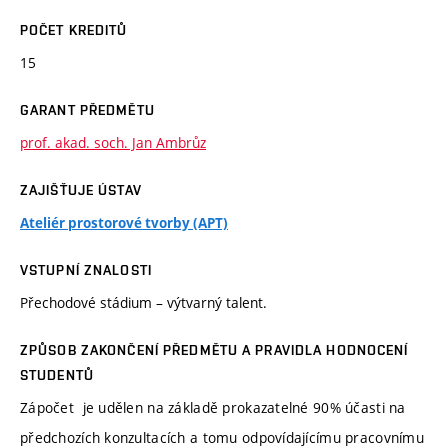
POČET KREDITŮ
15
GARANT PŘEDMĚTU
prof. akad. soch. Jan Ambrůz
ZAJIŠŤUJE ÚSTAV
Ateliér prostorové tvorby (APT)
VSTUPNÍ ZNALOSTI
Přechodové stádium – výtvarný talent.
ZPŮSOB ZAKONČENÍ PŘEDMĚTU A PRAVIDLA HODNOCENÍ
STUDENTŮ
Zápočet je udělen na základě prokazatelné 90% účasti na
předchozích konzultacích a tomu odpovídajícímu pracovnímu