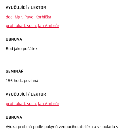
VYUČUJÍCÍ / LEKTOR
doc. Mgr. Pavel Korbička
prof. akad. soch. Jan Ambrůz
OSNOVA
Bod jako počátek.
SEMINÁŘ
156 hod., povinná
VYUČUJÍCÍ / LEKTOR
prof. akad. soch. Jan Ambrůz
OSNOVA
Výuka probíhá podle pokynů vedoucího ateliéru a v souladu s