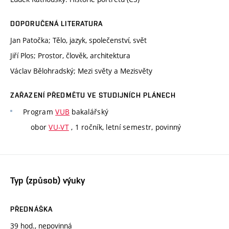
DOPORUČENÁ LITERATURA
Jan Patočka; Tělo, jazyk, společenství, svět
Jiří Plos; Prostor, člověk, architektura
Václav Bělohradský; Mezi světy a Mezisvěty
ZAŘAZENÍ PŘEDMĚTU VE STUDIJNÍCH PLÁNECH
Program
VUB
bakalářský
obor
VU-VT
, 1 ročník, letní semestr, povinný
Typ (způsob) výuky
PŘEDNÁŠKA
39 hod., nepovinná