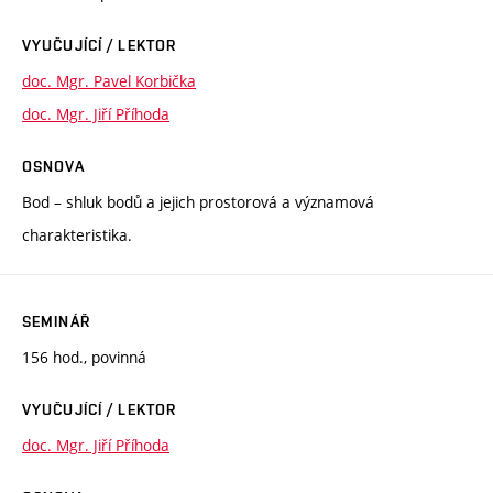
VYUČUJÍCÍ / LEKTOR
doc. Mgr. Pavel Korbička
doc. Mgr. Jiří Příhoda
OSNOVA
Bod – shluk bodů a jejich prostorová a významová
charakteristika.
SEMINÁŘ
156 hod., povinná
VYUČUJÍCÍ / LEKTOR
doc. Mgr. Jiří Příhoda