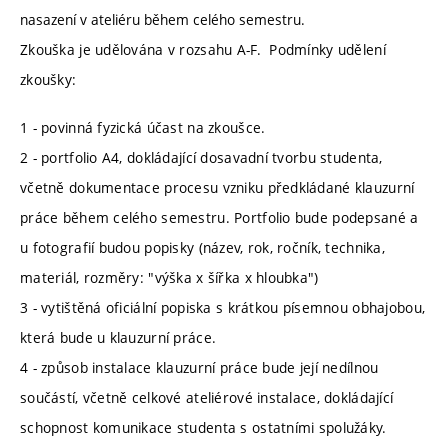
nasazení v ateliéru během celého semestru.
Zkouška je udělována v rozsahu A-F. Podmínky udělení
zkoušky:
1 - povinná fyzická účast na zkoušce.
2 - portfolio A4, dokládající dosavadní tvorbu studenta,
včetně dokumentace procesu vzniku předkládané klauzurní
práce během celého semestru. Portfolio bude podepsané a
u fotografií budou popisky (název, rok, ročník, technika,
materiál, rozměry: "výška x šířka x hloubka")
3 - vytištěná oficiální popiska s krátkou písemnou obhajobou,
která bude u klauzurní práce.
4 - způsob instalace klauzurní práce bude její nedílnou
součástí, včetně celkové ateliérové instalace, dokládající
schopnost komunikace studenta s ostatními spolužáky.