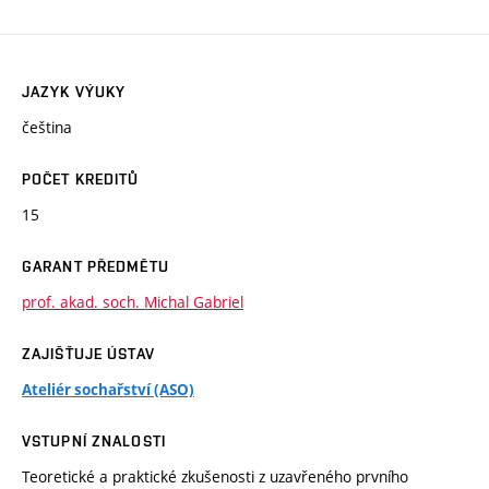
JAZYK VÝUKY
čeština
POČET KREDITŮ
15
GARANT PŘEDMĚTU
prof. akad. soch. Michal Gabriel
ZAJIŠŤUJE ÚSTAV
Ateliér sochařství (ASO)
VSTUPNÍ ZNALOSTI
Teoretické a praktické zkušenosti z uzavřeného prvního