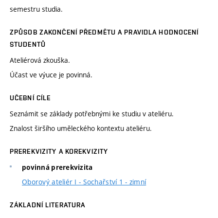
semestru studia.
ZPŮSOB ZAKONČENÍ PŘEDMĚTU A PRAVIDLA HODNOCENÍ
STUDENTŮ
Ateliérová zkouška.
Účast ve výuce je povinná.
UČEBNÍ CÍLE
Seznámit se základy potřebnými ke studiu v ateliéru.
Znalost širšího uměleckého kontextu ateliéru.
PREREKVIZITY A KOREKVIZITY
povinná prerekvizita
Oborový ateliér I - Sochařství 1 - zimní
ZÁKLADNÍ LITERATURA