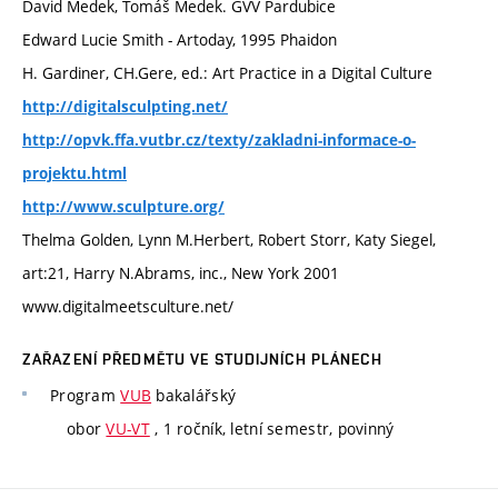
David Medek, Tomáš Medek. GVV Pardubice
Edward Lucie Smith - Artoday, 1995 Phaidon
H. Gardiner, CH.Gere, ed.: Art Practice in a Digital Culture
http://digitalsculpting.net/
http://opvk.ffa.vutbr.cz/texty/zakladni-informace-o-
projektu.html
http://www.sculpture.org/
Thelma Golden, Lynn M.Herbert, Robert Storr, Katy Siegel,
art:21, Harry N.Abrams, inc., New York 2001
www.digitalmeetsculture.net/
ZAŘAZENÍ PŘEDMĚTU VE STUDIJNÍCH PLÁNECH
Program
VUB
bakalářský
obor
VU-VT
, 1 ročník, letní semestr, povinný