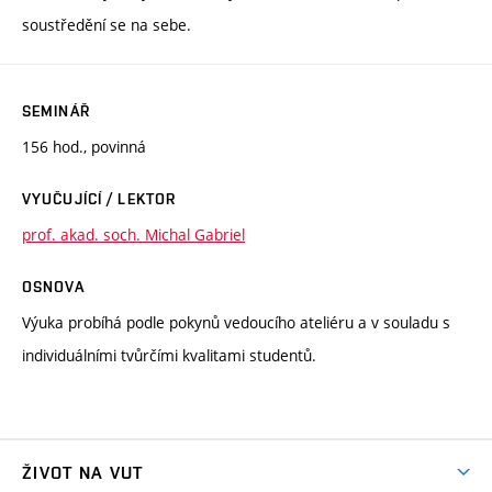
soustředění se na sebe.
SEMINÁŘ
156 hod., povinná
VYUČUJÍCÍ / LEKTOR
prof. akad. soch. Michal Gabriel
OSNOVA
Výuka probíhá podle pokynů vedoucího ateliéru a v souladu s
individuálními tvůrčími kvalitami studentů.
ŽIVOT NA VUT