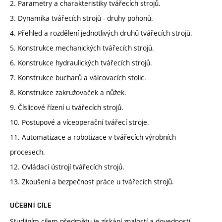
2. Parametry a charakteristiky tvářecích strojů.
3. Dynamika tvářecích strojů - druhy pohonů.
4. Přehled a rozdělení jednotlivých druhů tvářecích strojů.
5. Konstrukce mechanických tvářecích strojů.
6. Konstrukce hydraulických tvářecích strojů.
7. Konstrukce bucharů a válcovacích stolic.
8. Konstrukce zakružovaček a nůžek.
9. Číslicové řízení u tvářecích strojů.
10. Postupové a víceoperační tvářecí stroje.
11. Automatizace a robotizace v tvářecích výrobních
procesech.
12. Ovládací ústrojí tvářecích strojů.
13. Zkoušení a bezpečnost práce u tvářecích strojů.
UČEBNÍ CÍLE
Studijním cílem předmětu je získání znalostí a dovedností