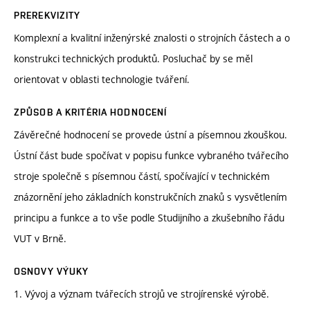
PREREKVIZITY
Komplexní a kvalitní inženýrské znalosti o strojních částech a o
konstrukci technických produktů. Posluchač by se měl
orientovat v oblasti technologie tváření.
ZPŮSOB A KRITÉRIA HODNOCENÍ
Závěrečné hodnocení se provede ústní a písemnou zkouškou.
Ústní část bude spočívat v popisu funkce vybraného tvářecího
stroje společně s písemnou částí, spočívající v technickém
znázornění jeho základních konstrukčních znaků s vysvětlením
principu a funkce a to vše podle Studijního a zkušebního řádu
VUT v Brně.
OSNOVY VÝUKY
1. Vývoj a význam tvářecích strojů ve strojírenské výrobě.