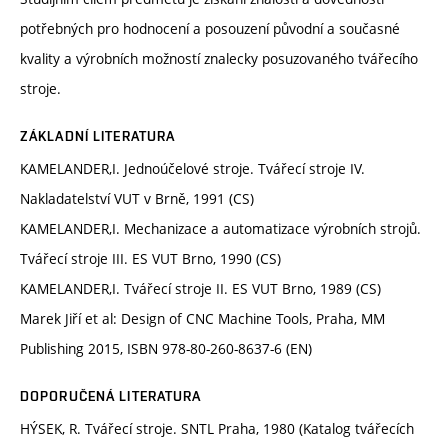
potřebných pro hodnocení a posouzení původní a současné
kvality a výrobních možností znalecky posuzovaného tvářecího
stroje.
ZÁKLADNÍ LITERATURA
KAMELANDER,I. Jednoúčelové stroje. Tvářecí stroje IV.
Nakladatelství VUT v Brně, 1991 (CS)
KAMELANDER,I. Mechanizace a automatizace výrobních strojů.
Tvářecí stroje III. ES VUT Brno, 1990 (CS)
KAMELANDER,I. Tvářecí stroje II. ES VUT Brno, 1989 (CS)
Marek Jiří et al: Design of CNC Machine Tools, Praha, MM
Publishing 2015, ISBN 978-80-260-8637-6 (EN)
DOPORUČENÁ LITERATURA
HÝSEK, R. Tvářecí stroje. SNTL Praha, 1980 (Katalog tvářecích