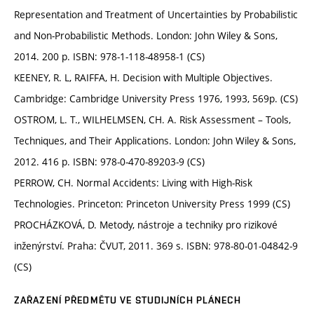
Representation and Treatment of Uncertainties by Probabilistic
and Non-Probabilistic Methods. London: John Wiley & Sons,
2014. 200 p. ISBN: 978-1-118-48958-1 (CS)
KEENEY, R. L, RAIFFA, H. Decision with Multiple Objectives.
Cambridge: Cambridge University Press 1976, 1993, 569p. (CS)
OSTROM, L. T., WILHELMSEN, CH. A. Risk Assessment – Tools,
Techniques, and Their Applications. London: John Wiley & Sons,
2012. 416 p. ISBN: 978-0-470-89203-9 (CS)
PERROW, CH. Normal Accidents: Living with High-Risk
Technologies. Princeton: Princeton University Press 1999 (CS)
PROCHÁZKOVÁ, D. Metody, nástroje a techniky pro rizikové
inženýrství. Praha: ČVUT, 2011. 369 s. ISBN: 978-80-01-04842-9
(CS)
ZAŘAZENÍ PŘEDMĚTU VE STUDIJNÍCH PLÁNECH