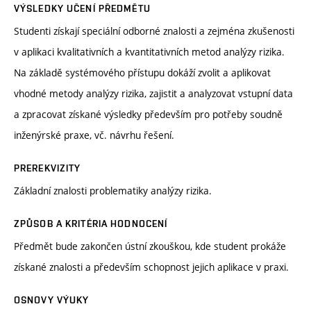
VÝSLEDKY UČENÍ PŘEDMĚTU
Studenti získají speciální odborné znalosti a zejména zkušenosti
v aplikaci kvalitativních a kvantitativních metod analýzy rizika.
Na základě systémového přístupu dokáží zvolit a aplikovat
vhodné metody analýzy rizika, zajistit a analyzovat vstupní data
a zpracovat získané výsledky především pro potřeby soudně
inženýrské praxe, vč. návrhu řešení.
PREREKVIZITY
Základní znalosti problematiky analýzy rizika.
ZPŮSOB A KRITÉRIA HODNOCENÍ
Předmět bude zakončen ústní zkouškou, kde student prokáže
získané znalosti a především schopnost jejich aplikace v praxi.
OSNOVY VÝUKY