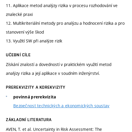
11. Aplikace metod analýzy rizika v procesu rozhodování ve
znalecké praxi
12. Multikriteriální metody pro analýzu a hodnocení rizika a pro
stanovení výše škod
13. Využití SW při analýze rizik
UČEBNÍ CÍLE
Získání znalostí a dovedností v praktickém využití metod
analýzy rizika a její aplikace v soudním inženýrství.
PREREKVIZITY A KOREKVIZITY
povinná prerekvizita
Bezpečnost technických a ekonomických soustav
ZÁKLADNÍ LITERATURA
AVEN, T. et al. Uncertainty in Risk Assessment: The