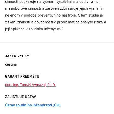
činnosti poukazuje na význam využívání znalostí v rámci
mezioborové činnosti a zároveň zdůrazňuje jejich význam,
nejenom v podobě preventivního nástroje. Cílem studia je
získání znalostí a dovedností v problematice analýzy rizika a
její aplikace v soudním inženýrství.
JAZYK VÝUKY
čeština
GARANT PŘEDMĚTU
doc. Ing. Tomáš Vymazal, Ph.D.
ZAJIŠŤUJE ÚSTAV
Ústav soudního inženýrství (ÚSI)