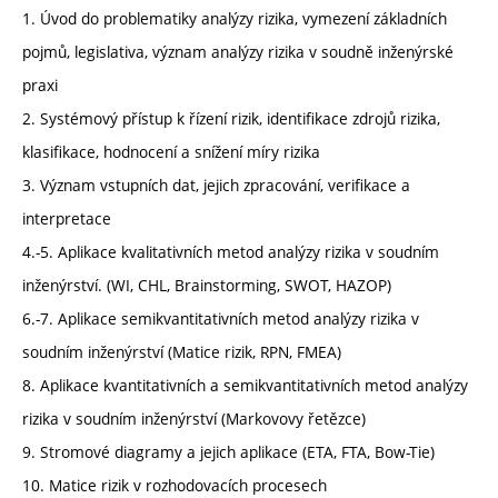
1. Úvod do problematiky analýzy rizika, vymezení základních
pojmů, legislativa, význam analýzy rizika v soudně inženýrské
praxi
2. Systémový přístup k řízení rizik, identifikace zdrojů rizika,
klasifikace, hodnocení a snížení míry rizika
3. Význam vstupních dat, jejich zpracování, verifikace a
interpretace
4.-5. Aplikace kvalitativních metod analýzy rizika v soudním
inženýrství. (WI, CHL, Brainstorming, SWOT, HAZOP)
6.-7. Aplikace semikvantitativních metod analýzy rizika v
soudním inženýrství (Matice rizik, RPN, FMEA)
8. Aplikace kvantitativních a semikvantitativních metod analýzy
rizika v soudním inženýrství (Markovovy řetězce)
9. Stromové diagramy a jejich aplikace (ETA, FTA, Bow-Tie)
10. Matice rizik v rozhodovacích procesech