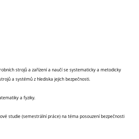
obních strojů a zařízení a naučí se systematicky a metodicky
trojů a systémů z hlediska jejich bezpečnosti.
atematiky a fyziky.
ové studie (semestrální práce) na téma posouzení bezpečnosti