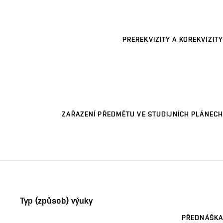
PREREKVIZITY A KOREKVIZITY
ZAŘAZENÍ PŘEDMĚTU VE STUDIJNÍCH PLÁNECH
Typ (způsob) výuky
PŘEDNÁŠKA