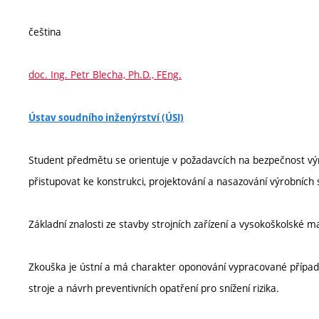
čeština
doc. Ing. Petr Blecha, Ph.D., FEng.
Ústav soudního inženýrství (ÚSI)
Student předmětu se orientuje v požadavcích na bezpečnost výr
přistupovat ke konstrukci, projektování a nasazování výrobních s
Základní znalosti ze stavby strojních zařízení a vysokoškolské m
Zkouška je ústní a má charakter oponování vypracované případ
stroje a návrh preventivních opatření pro snížení rizika.