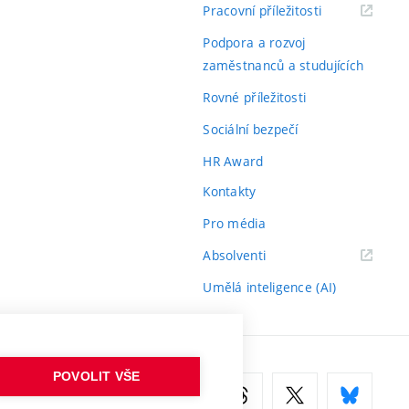
(externí
Pracovní příležitosti
odkaz)
Podpora a rozvoj
zaměstnanců a studujících
Rovné příležitosti
Sociální bezpečí
HR Award
Kontakty
Pro média
(externí
Absolventi
odkaz)
Umělá inteligence (AI)
POVOLIT VŠE