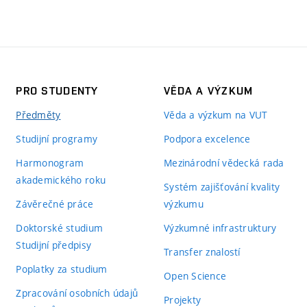
PRO STUDENTY
VĚDA A VÝZKUM
Předměty
Věda a výzkum na VUT
Studijní programy
Podpora excelence
Harmonogram
Mezinárodní vědecká rada
akademického roku
Systém zajišťování kvality
Závěrečné práce
výzkumu
Doktorské studium
Výzkumné infrastruktury
Studijní předpisy
Transfer znalostí
Poplatky za studium
Open Science
Zpracování osobních údajů
Projekty