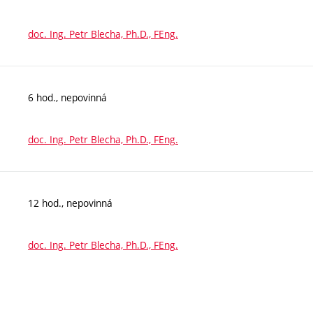
doc. Ing. Petr Blecha, Ph.D., FEng.
6 hod., nepovinná
doc. Ing. Petr Blecha, Ph.D., FEng.
12 hod., nepovinná
doc. Ing. Petr Blecha, Ph.D., FEng.