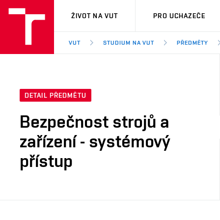
VUT
ŽIVOT NA VUT
PRO UCHAZEČE
VUT
STUDIUM NA VUT
PŘEDMĚTY
DETAIL PŘEDMĚTU
Bezpečnost strojů a
zařízení - systémový
přístup