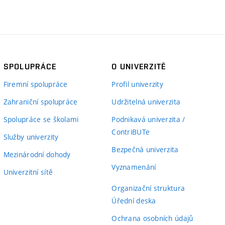
SPOLUPRÁCE
O UNIVERZITĚ
Firemní spolupráce
Profil univerzity
Zahraniční spolupráce
Udržitelná univerzita
Spolupráce se školami
Podnikavá univerzita /
ContriBUTe
Služby univerzity
Bezpečná univerzita
Mezinárodní dohody
Vyznamenání
Univerzitní sítě
Organizační struktura
Úřední deska
Ochrana osobních údajů