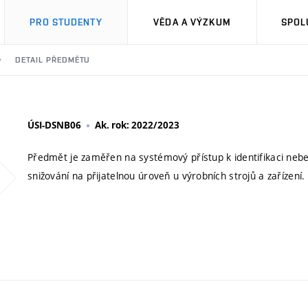
PRO STUDENTY
VĚDA A VÝZKUM
SPOL
DETAIL PŘEDMĚTU
ÚSI-DSNB06
Ak. rok: 2022/2023
Předmět je zaměřen na systémový přístup k identifikaci nebezp
snižování na přijatelnou úroveň u výrobních strojů a zařízení.