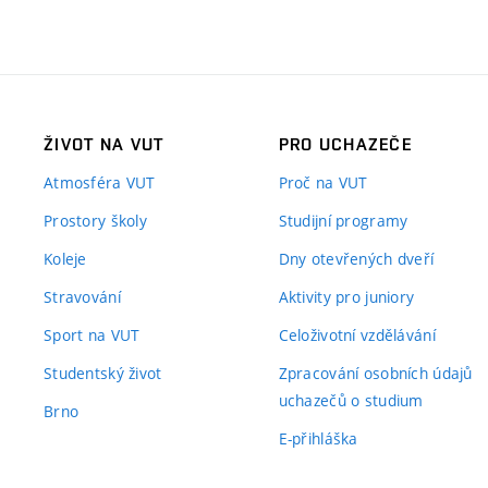
ŽIVOT NA VUT
PRO UCHAZEČE
Atmosféra VUT
Proč na VUT
Prostory školy
Studijní programy
Koleje
Dny otevřených dveří
Stravování
Aktivity pro juniory
Sport na VUT
Celoživotní vzdělávání
Studentský život
Zpracování osobních údajů
uchazečů o studium
Brno
E-přihláška