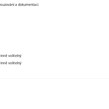
 posuzování a dokumentací.
inně volitelný
inně volitelný