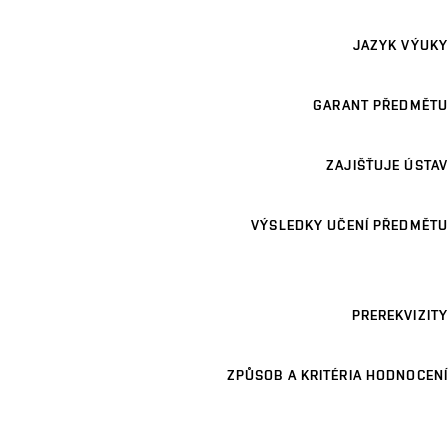
JAZYK VÝUKY
GARANT PŘEDMĚTU
ZAJIŠŤUJE ÚSTAV
VÝSLEDKY UČENÍ PŘEDMĚTU
PREREKVIZITY
ZPŮSOB A KRITÉRIA HODNOCENÍ