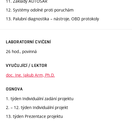
11. Základy AUTOSAR
12. Systémy odolné proti poruchám
13. Palubní diagnostika – nástroje, OBD protokoly
LABORATORNÍ CVIČENÍ
26 hod., povinná
VYUČUJÍCÍ / LEKTOR
doc. Ing. Jakub Arm, Ph.D.
OSNOVA
1. týden Individuální zadání projektu
2. – 12. týden Individuální projekt
13. týden Prezentace projektu