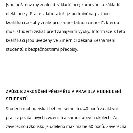
Jsou požadovány znalosti základů programování a základů
elektroniky. Práce v laboratoři je podmíněna platnou
kvalifikací „osoby znalé pro samostatnou činnost“, kterou
musí studenti získat před zahájením výuky. Informace k této
kvalifikaci jsou uvedeny ve Směrnici děkana Seznámení
studentů s bezpečnostními předpisy.
ZPŮSOB ZAKONČENÍ PŘEDMĚTU A PRAVIDLA HODNOCENÍ
STUDENTŮ
Studenti mohou získat během semestru 40 bodů za aktivní
práci v počítačových cvičeních a samostatných úkolech. Za
závěrečnou zkoušku je uděleno maximálně 60 bodů. Závěrečná