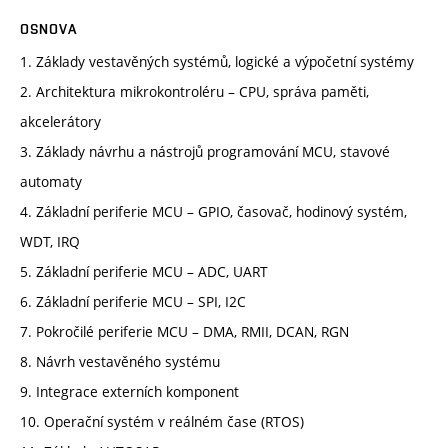
OSNOVA
1. Základy vestavěných systémů, logické a výpočetní systémy
2. Architektura mikrokontroléru – CPU, správa paměti,
akcelerátory
3. Základy návrhu a nástrojů programování MCU, stavové
automaty
4. Základní periferie MCU – GPIO, časovač, hodinový systém,
WDT, IRQ
5. Základní periferie MCU – ADC, UART
6. Základní periferie MCU – SPI, I2C
7. Pokročilé periferie MCU – DMA, RMII, DCAN, RGN
8. Návrh vestavěného systému
9. Integrace externích komponent
10. Operační systém v reálném čase (RTOS)