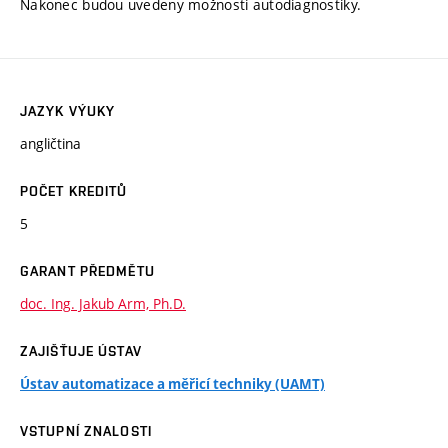
Nakonec budou uvedeny možnosti autodiagnostiky.
JAZYK VÝUKY
angličtina
POČET KREDITŮ
5
GARANT PŘEDMĚTU
doc. Ing. Jakub Arm, Ph.D.
ZAJIŠŤUJE ÚSTAV
Ústav automatizace a měřicí techniky (UAMT)
VSTUPNÍ ZNALOSTI