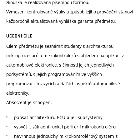
zkouška je realizována písemnou formou.
Vymezení kontrolované výuky a způsob jejího provádění stanoví
každoročně aktualizovaná vyhláška garanta předmětu.
UČEBNÍ CÍLE
Cílem předmětu je seznámit studenty s architekturou
mikroprocesorů a mikrokontrolerů s ohledem na aplikaci v
automobilové elektronice, s činností jejich jednotlivých
podsystémů, s jejich programováním ve vyšších
programovacích jazycích a dalších aspektů automobilové
elektroniky.
Absolvent je schopen:
popsat architekturu ECU a její subsystémy
vysvětlit základní funkcí periferií mikrokontroléru
navrhnout jednouchý mikrokontrolérový systém s