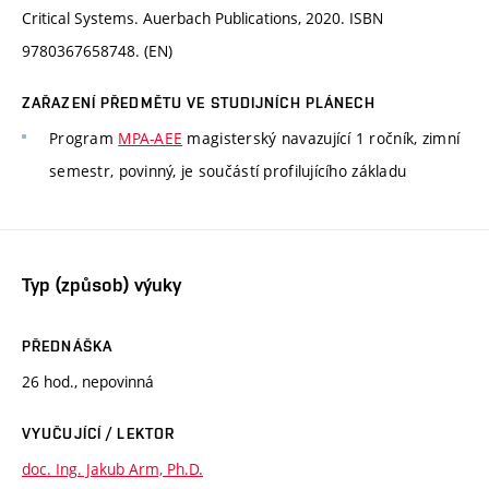
Critical Systems. Auerbach Publications, 2020. ISBN
9780367658748. (EN)
ZAŘAZENÍ PŘEDMĚTU VE STUDIJNÍCH PLÁNECH
Program
MPA-AEE
magisterský navazující 1 ročník, zimní
semestr, povinný, je součástí profilujícího základu
Typ (způsob) výuky
PŘEDNÁŠKA
26 hod., nepovinná
VYUČUJÍCÍ / LEKTOR
doc. Ing. Jakub Arm, Ph.D.