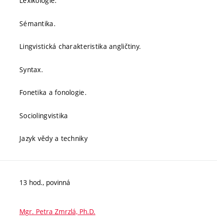
Lexikologie.
Sémantika.
Lingvistická charakteristika angličtiny.
Syntax.
Fonetika a fonologie.
Sociolingvistika
Jazyk vědy a techniky
13 hod., povinná
Mgr. Petra Zmrzlá, Ph.D.