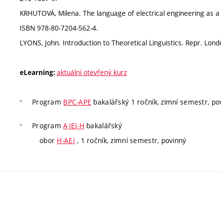
KRHUTOVÁ, Milena. The language of electrical engineering as a
ISBN 978-80-7204-562-4.
LYONS, John. Introduction to Theoretical Linguistics. Repr. Lo
aktuální otevřený kurz
eLearning:
Program
BPC-APE
bakalářský 1 ročník, zimní semestr, pov
Program
AJEI-H
bakalářský
obor
H-AEI
, 1 ročník, zimní semestr, povinný