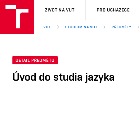
VUT
ŽIVOT NA VUT
PRO UCHAZEČE
VUT
STUDIUM NA VUT
PŘEDMĚTY
DETAIL PŘEDMĚTU
Úvod do studia jazyka