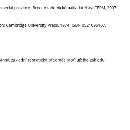
 special province. Brno: Akademické nakladatelství CERM, 2007.
ndon: Cambridge University Press, 1974. ISBN 0521095107.
inný, základní teoretický předmět profilujícího základu