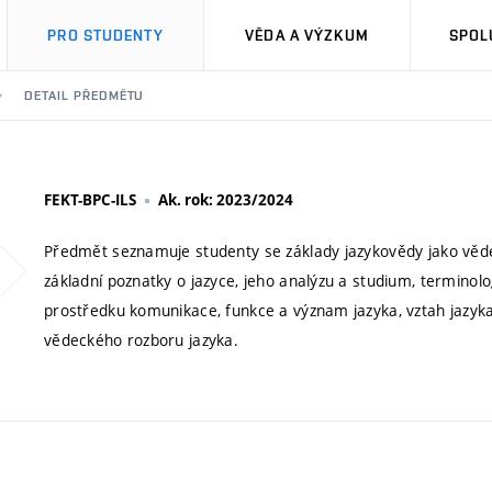
PRO STUDENTY
VĚDA A VÝZKUM
SPOL
DETAIL PŘEDMĚTU
FEKT-BPC-ILS
Ak. rok: 2023/2024
Předmět seznamuje studenty se základy jazykovědy jako vědec
základní poznatky o jazyce, jeho analýzu a studium, terminolo
prostředku komunikace, funkce a význam jazyka, vztah jazyk
vědeckého rozboru jazyka.