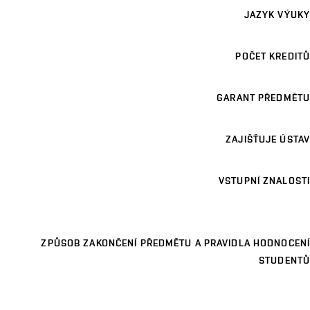
JAZYK VÝUKY
POČET KREDITŮ
GARANT PŘEDMĚTU
ZAJIŠŤUJE ÚSTAV
VSTUPNÍ ZNALOSTI
ZPŮSOB ZAKONČENÍ PŘEDMĚTU A PRAVIDLA HODNOCENÍ
STUDENTŮ