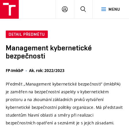
VUT
PŘIHLÁSIT
HLEDAT
MENU
SE
DETAIL PŘEDMĚTU
Management kybernetické
bezpečnosti
FP-ImkbP
Ak. rok: 2022/2023
Předmět „Management kybernetické bezpečnosti“ (ImkbPA)
je zaměřen na bezpečnostní aspekty v kybernetickém
prostoru a na zkoumání základních prvků vytváření
kybernetické bezpečnostní politiky organizace. Má představit
studentům hlavní oblasti a směry při realizaci
bezpečnostních opatření a seznámit je s jejich zásadami.