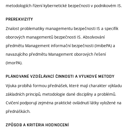
metodologiích řízení kybernetické bezpečnosti v podnikovém IS.
PREREKVIZITY
Znalost problematiky managementu bezpečnosti IS a specifik
oborových managementů bezpečnosti IS. Absolvování
předmětu Management informační bezpečnosti (ImibePA) a
navazujícího předmětu Management oborových řešení
(ImorPA).
PLÁNOVANÉ VZDĚLÁVACÍ ČINNOSTI A VÝUKOVÉ METODY
Výuka probíhá formou přednášek, které mají charakter výkladu
základních principů, metodologie dané disciplíny a problémů.
Cvičení podporují zejména praktické ovládnutí látky vyložené na
přednáškách.
ZPŮSOB A KRITÉRIA HODNOCENÍ