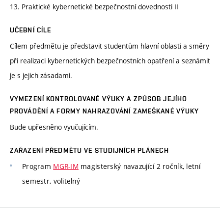
13. Praktické kybernetické bezpečnostní dovednosti II
UČEBNÍ CÍLE
Cílem předmětu je představit studentům hlavní oblasti a směry
při realizaci kybernetických bezpečnostních opatření a seznámit
je s jejich zásadami.
VYMEZENÍ KONTROLOVANÉ VÝUKY A ZPŮSOB JEJÍHO
PROVÁDĚNÍ A FORMY NAHRAZOVÁNÍ ZAMEŠKANÉ VÝUKY
Bude upřesněno vyučujícím.
ZAŘAZENÍ PŘEDMĚTU VE STUDIJNÍCH PLÁNECH
Program
MGR-IM
magisterský navazující 2 ročník, letní
semestr, volitelný