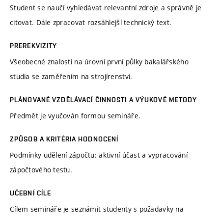
Student se naučí vyhledávat relevantní zdroje a správně je
citovat. Dále zpracovat rozsáhlejší technický text.
PREREKVIZITY
Všeobecné znalosti na úrovní první půlky bakalářského
studia se zaměřením na strojírenství.
PLÁNOVANÉ VZDĚLÁVACÍ ČINNOSTI A VÝUKOVÉ METODY
Předmět je vyučován formou semináře.
ZPŮSOB A KRITÉRIA HODNOCENÍ
Podmínky udělení zápočtu: aktivní účast a vypracování
zápočtového testu.
UČEBNÍ CÍLE
Cílem semináře je seznámit studenty s požadavky na