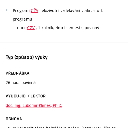
Program
CŽV
celoživotní vzdělávání v akr. stud.
programu
obor
CZV
, 1 ročník, zimní semestr, povinný
Typ (způsob) výuky
PŘEDNÁŠKA
26 hod., povinná
VYUČUJÍCÍ / LEKTOR
doc. Ing. Lubomír Klimeš, Ph.D.
OSNOVA