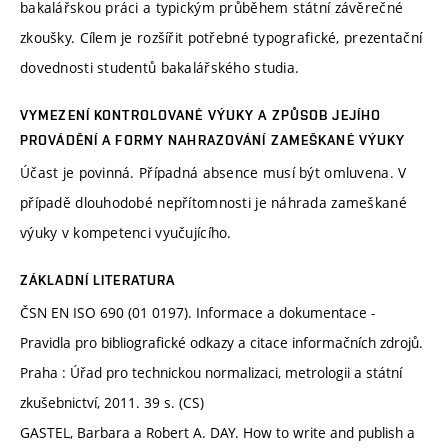
bakalářskou práci a typickým průběhem státní závěrečné
zkoušky. Cílem je rozšířit potřebné typografické, prezentační
dovednosti studentů bakalářského studia.
VYMEZENÍ KONTROLOVANÉ VÝUKY A ZPŮSOB JEJÍHO
PROVÁDĚNÍ A FORMY NAHRAZOVÁNÍ ZAMEŠKANÉ VÝUKY
Účast je povinná. Případná absence musí být omluvena. V
případě dlouhodobé nepřítomnosti je náhrada zameškané
výuky v kompetenci vyučujícího.
ZÁKLADNÍ LITERATURA
ČSN EN ISO 690 (01 0197). Informace a dokumentace -
Pravidla pro bibliografické odkazy a citace informačních zdrojů.
Praha : Úřad pro technickou normalizaci, metrologii a státní
zkušebnictví, 2011. 39 s. (CS)
GASTEL, Barbara a Robert A. DAY. How to write and publish a