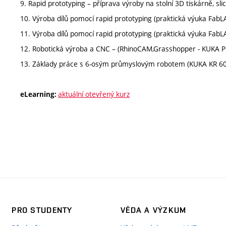
9. Rapid prototyping – příprava výroby na stolní 3D tiskárně, sli
10. Výroba dílů pomocí rapid prototyping (praktická výuka FabL
11. Výroba dílů pomocí rapid prototyping (praktická výuka FabL
12. Robotická výroba a CNC – (RhinoCAM,Grasshopper - KUKA PR
13. Základy práce s 6-osým průmyslovým robotem (KUKA KR 60 
aktuální otevřený kurz
eLearning:
PRO STUDENTY
VĚDA A VÝZKUM