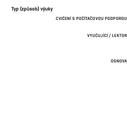
Typ (způsob) výuky
CVIČENÍ S POČÍTAČOVOU PODPOROU
VYUČUJÍCÍ / LEKTOR
OSNOVA