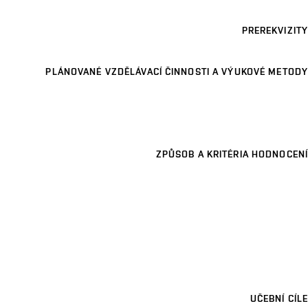
PREREKVIZITY
PLÁNOVANÉ VZDĚLÁVACÍ ČINNOSTI A VÝUKOVÉ METODY
ZPŮSOB A KRITÉRIA HODNOCENÍ
UČEBNÍ CÍLE