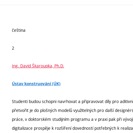
čeština
2
Ing. David Škaroupka, Ph.D.
Ústav konstruování (ÚK)
Studenti budou schopni navrhovat a připravovat díly pro aditiv
přetvořit je do plošných modelů využitelných pro další designérs
práce, v doktorském studijním programu a v praxi pak při vývoji
digitalizace prospěje k rozšíření dovedností potřebných k reali