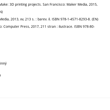
Make: 3D printing projects. San Francisco: Maker Media, 2015,
N)
ia, 2013, xv, 213 s. : barev. il. ISBN 978-1-4571-8293-8. (EN)
: Computer Press, 2017, 211 stran : ilustrace. ISBN 978-80-
vinný
u