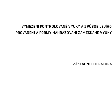
VYMEZENÍ KONTROLOVANÉ VÝUKY A ZPŮSOB JEJÍHO
PROVÁDĚNÍ A FORMY NAHRAZOVÁNÍ ZAMEŠKANÉ VÝUKY
ZÁKLADNÍ LITERATURA