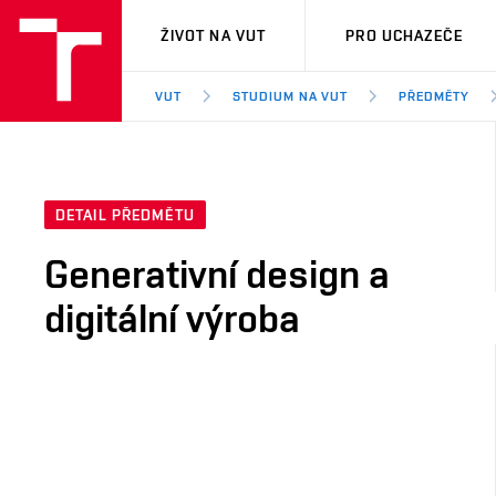
VUT
ŽIVOT NA VUT
PRO UCHAZEČE
VUT
STUDIUM NA VUT
PŘEDMĚTY
DETAIL PŘEDMĚTU
Generativní design a
digitální výroba