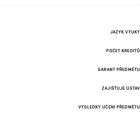
JAZYK VÝUKY
POČET KREDITŮ
GARANT PŘEDMĚTU
ZAJIŠŤUJE ÚSTAV
VÝSLEDKY UČENÍ PŘEDMĚTU