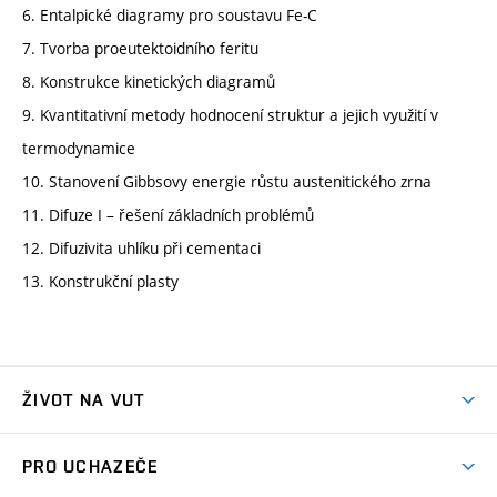
6. Entalpické diagramy pro soustavu Fe-C
7. Tvorba proeutektoidního feritu
8. Konstrukce kinetických diagramů
9. Kvantitativní metody hodnocení struktur a jejich využití v
termodynamice
10. Stanovení Gibbsovy energie růstu austenitického zrna
11. Difuze I – řešení základních problémů
12. Difuzivita uhlíku při cementaci
13. Konstrukční plasty
ŽIVOT NA VUT
Atmosféra VUT
PRO UCHAZEČE
Prostory školy