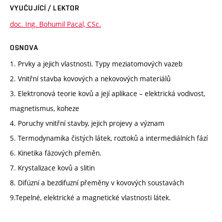
VYUČUJÍCÍ / LEKTOR
doc. Ing. Bohumil Pacal, CSc.
OSNOVA
1. Prvky a jejich vlastnosti. Typy meziatomových vazeb
2. Vnitřní stavba kovových a nekovových materiálů
3. Elektronová teorie kovů a její aplikace – elektrická vodivost,
magnetismus, koheze
4. Poruchy vnitřní stavby, jejich projevy a význam
5. Termodynamika čistých látek, roztoků a intermediálních fází
6. Kinetika fázových přeměn.
7. Krystalizace kovů a slitin
8. Difúzní a bezdifuzní přeměny v kovových soustavách
9.Tepelné, elektrické a magnetické vlastnosti látek.