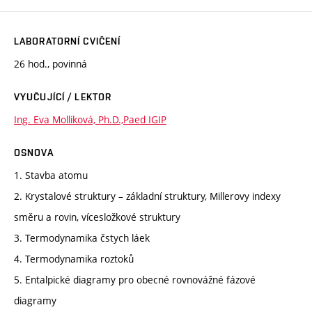
LABORATORNÍ CVIČENÍ
26 hod., povinná
VYUČUJÍCÍ / LEKTOR
Ing. Eva Molliková, Ph.D.,Paed IGIP
OSNOVA
1. Stavba atomu
2. Krystalové struktury – základní struktury, Millerovy indexy
směru a rovin, vícesložkové struktury
3. Termodynamika čstych láek
4. Termodynamika roztoků
5. Entalpické diagramy pro obecné rovnovážné fázové
diagramy