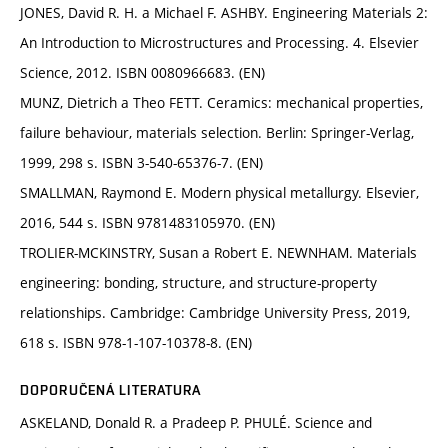
JONES, David R. H. a Michael F. ASHBY. Engineering Materials 2:
An Introduction to Microstructures and Processing. 4. Elsevier
Science, 2012. ISBN 0080966683. (EN)
MUNZ, Dietrich a Theo FETT. Ceramics: mechanical properties,
failure behaviour, materials selection. Berlin: Springer-Verlag,
1999, 298 s. ISBN 3-540-65376-7. (EN)
SMALLMAN, Raymond E. Modern physical metallurgy. Elsevier,
2016, 544 s. ISBN 9781483105970. (EN)
TROLIER-MCKINSTRY, Susan a Robert E. NEWNHAM. Materials
engineering: bonding, structure, and structure-property
relationships. Cambridge: Cambridge University Press, 2019,
618 s. ISBN 978-1-107-10378-8. (EN)
DOPORUČENÁ LITERATURA
ASKELAND, Donald R. a Pradeep P. PHULÉ. Science and