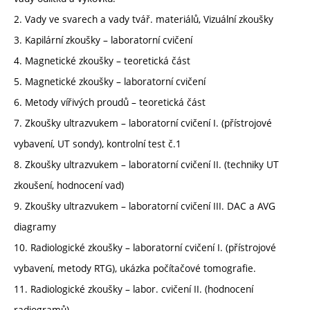
2. Vady ve svarech a vady tvář. materiálů, Vizuální zkoušky
3. Kapilární zkoušky – laboratorní cvičení
4. Magnetické zkoušky – teoretická část
5. Magnetické zkoušky – laboratorní cvičení
6. Metody vířivých proudů – teoretická část
7. Zkoušky ultrazvukem – laboratorní cvičení I. (přístrojové
vybavení, UT sondy), kontrolní test č.1
8. Zkoušky ultrazvukem – laboratorní cvičení II. (techniky UT
zkoušení, hodnocení vad)
9. Zkoušky ultrazvukem – laboratorní cvičení III. DAC a AVG
diagramy
10. Radiologické zkoušky – laboratorní cvičení I. (přístrojové
vybavení, metody RTG), ukázka počítačové tomografie.
11. Radiologické zkoušky – labor. cvičení II. (hodnocení
radiogramů)