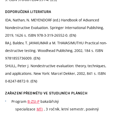
DOPORUČENÁ LITERATURA
IDA, Nathan, N. MEYENDORF (ed.) Handbook of Advanced
Nondestructive Evaluation. Springer International Publishing,
2019, 1626 s. ISBN 978-3-319-26552-0. (EN)
RAJ, Baldev, T. JAYAKUMAR a M. THAVASIMUTHU Practical non-
destructive testing. Woodhead Publishing, 2002, 184 s. ISBN
9781855736009. (EN)
SHULL, Peter J. Nondestructive evaluation: theory, techniques,
and applications. New York: Marcel Dekker, 2002, 841 s. ISBN
0-8247-8872-9. (EN)
ZAŘAZENÍ PŘEDMĚTU VE STUDIJNÍCH PLÁNECH
Program
B-ZSI-P
bakalářský
specializace
MTI
, 3 ročník, letní semestr, povinný