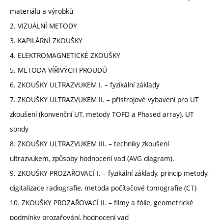
materiálu a výrobků
2. VIZUÁLNÍ METODY
3. KAPILÁRNÍ ZKOUŠKY
4. ELEKTROMAGNETICKÉ ZKOUŠKY
5. METODA VÍŘIVÝCH PROUDŮ
6. ZKOUŠKY ULTRAZVUKEM I. – fyzikální základy
7. ZKOUŠKY ULTRAZVUKEM II. – přístrojové vybavení pro UT
zkoušení (konvenční UT, metody TOFD a Phased array), UT
sondy
8. ZKOUŠKY ULTRAZVUKEM III. – techniky zkoušení
ultrazvukem, způsoby hodnocení vad (AVG diagram).
9. ZKOUŠKY PROZAŘOVACÍ I. – fyzikální základy, princip metody,
digitalizace radiografie, metoda počítačové tomografie (CT)
10. ZKOUŠKY PROZAŘOVACÍ II. – filmy a fólie, geometrické
podmínky prozařování, hodnocení vad