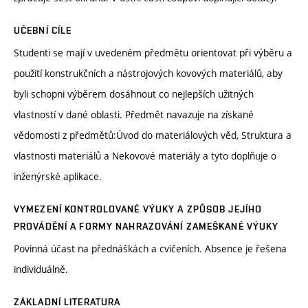
UČEBNÍ CÍLE
Studenti se mají v uvedeném předmětu orientovat při výběru a
použití konstrukčních a nástrojových kovových materiálů, aby
byli schopni výběrem dosáhnout co nejlepších užitných
vlastností v dané oblasti. Předmět navazuje na získané
vědomosti z předmětů:Úvod do materiálových věd, Struktura a
vlastnosti materiálů a Nekovové materiály a tyto doplňuje o
inženýrské aplikace.
VYMEZENÍ KONTROLOVANÉ VÝUKY A ZPŮSOB JEJÍHO
PROVÁDĚNÍ A FORMY NAHRAZOVÁNÍ ZAMEŠKANÉ VÝUKY
Povinná účast na přednáškách a cvičeních. Absence je řešena
individuálně.
ZÁKLADNÍ LITERATURA