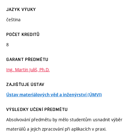
JAZYK VÝUKY
čeština
POČET KREDITŮ
8
GARANT PŘEDMĚTU
Ing. Martin Juliš, Ph.D.
ZAJIŠŤUJE ÚSTAV
Ústav materiálových věd a inženýrství (ÚMVI)
VÝSLEDKY UČENÍ PŘEDMĚTU
Absolvování předmětu by mělo studentům usnadnit výběr
materiálů a jejich zpracování při aplikacích v praxi.