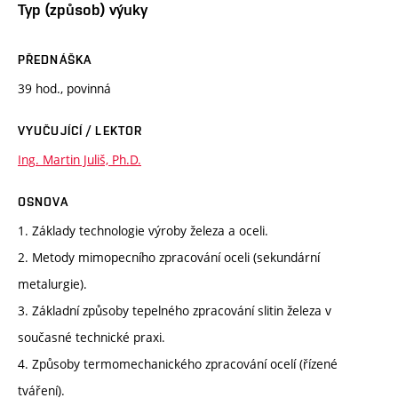
Typ (způsob) výuky
PŘEDNÁŠKA
39 hod., povinná
VYUČUJÍCÍ / LEKTOR
Ing. Martin Juliš, Ph.D.
OSNOVA
1. Základy technologie výroby železa a oceli.
2. Metody mimopecního zpracování oceli (sekundární
metalurgie).
3. Základní způsoby tepelného zpracování slitin železa v
současné technické praxi.
4. Způsoby termomechanického zpracování ocelí (řízené
tváření).