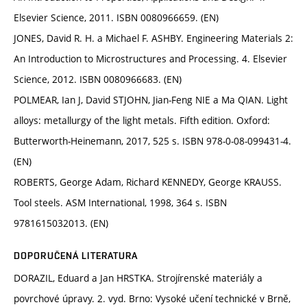
Elsevier Science, 2011. ISBN 0080966659. (EN)
JONES, David R. H. a Michael F. ASHBY. Engineering Materials 2:
An Introduction to Microstructures and Processing. 4. Elsevier
Science, 2012. ISBN 0080966683. (EN)
POLMEAR, Ian J, David STJOHN, Jian-Feng NIE a Ma QIAN. Light
alloys: metallurgy of the light metals. Fifth edition. Oxford:
Butterworth-Heinemann, 2017, 525 s. ISBN 978-0-08-099431-4.
(EN)
ROBERTS, George Adam, Richard KENNEDY, George KRAUSS.
Tool steels. ASM International, 1998, 364 s. ISBN
9781615032013. (EN)
DOPORUČENÁ LITERATURA
DORAZIL, Eduard a Jan HRSTKA. Strojírenské materiály a
povrchové úpravy. 2. vyd. Brno: Vysoké učení technické v Brně,