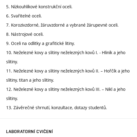
5. Nízkouhlíkové konstrukční oceli.
6. Svařitelné oceli.
7. Korozivzdorné, žáruvzdorné a vybrané žárupevné oceli.
8. Nástrojové oceli.
9. Oceli na odlitky a grafitické litiny.
10. Neželezné kovy a slitiny neželezných kovů I. - Hliník a jeho
slitiny.
11. Neželezné kovy a slitiny neželezných kovů II. – Hořčík a jeho
slitiny, titan a jeho slitiny.
12. Neželezné kovy a slitiny neželezných kovů III. – Nikl a jeho
slitiny.
13. Závěrečné shrnutí, konzultace, dotazy studentů.
LABORATORNÍ CVIČENÍ