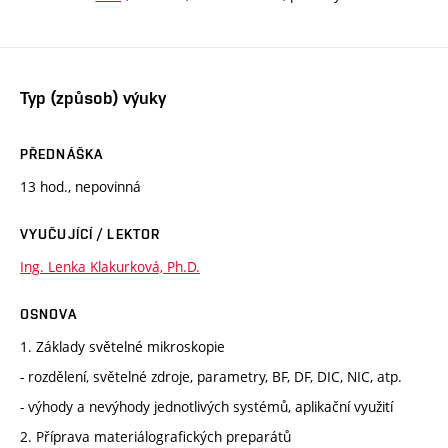
Typ (způsob) výuky
PŘEDNÁŠKA
13 hod., nepovinná
VYUČUJÍCÍ / LEKTOR
Ing. Lenka Klakurková, Ph.D.
OSNOVA
1. Základy světelné mikroskopie
- rozdělení, světelné zdroje, parametry, BF, DF, DIC, NIC, atp.
- výhody a nevýhody jednotlivých systémů, aplikační využití
2. Příprava materiálografických preparátů