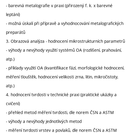
- barevná metalografie v praxi (přirozený f. k. x barevné
leptání)
- možná úskalí při přípravě a vyhodnocování metalografických
preparátů
3. Obrazová analýza - hodnocení mikrostrukturních parametrů
- výhody a nevýhody využití systémů OA (rozlišení, prahování,
atp.)
- příklady využití OA (kvantifikace fází, morfologické hodnocení,
měření tlouštěk, hodnocení velikosti zrna, litin, mikročistoty,
atp.)
4. hodnocení tvrdosti v technické praxi (praktické ukázky a
cvičení)
- přehled metod měření tvrdosti, dle norem ČSN a ASTM
- výhody a nevýhody jednotlivých metod
- měření tvrdosti vrstev a povlaků, dle norem ČSN a ASTM