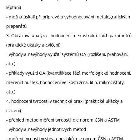
leptání)
- možná úskalí při přípravě a vyhodnocování metalografických
preparátů
3. Obrazová analýza - hodnocení mikrostrukturních parametrů
(praktické ukázky a cvičení)
- výhody a nevýhody využití systémů OA (rozlišení, prahování,
atp.)
- příklady využití OA (kvantifikace fází, morfologické hodnocení,
měření tlouštěk, hodnocení velikosti zrna, litin, mikročistoty,
atp.)
4. hodnocení tvrdosti v technické praxi (praktické ukázky a
cvičení)
- přehled metod měření tvrdosti, dle norem ČSN a ASTM
- výhody a nevýhody jednotlivých metod
- měření tvrdosti vrstev a povlaků, dle norem ČSN a ASTM