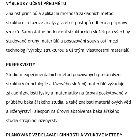
VÝSLEDKY UČENÍ PŘEDMĚTU
Znalost principů a aplikační možnosti základních metod
strukturní a fázové analýzy, včetně postupů odběru a přípravy
vzorků. Samostatné hodnocení strukturních složek pro všechny
studované druhy materiálů a posuzování souvislostí mezi
technologií výroby, strukturou a užitnými vlastnostmi materiálů.
PREREKVIZITY
Studium experimentálních metod používaných pro analýzu
struktury (morfologie a fázového složení) materiálů vyžaduje
základní znalosti fyziky a matematiky na úrovni poskytované v
průběhu bakalářského studia, a také znalosti materiálových věd
a inženýrství - alespoň na úrovni absolventa bakalářského
studia strojního inženýrství.
PLÁNOVANÉ VZDĚLÁVACÍ ČINNOSTI A VÝUKOVÉ METODY