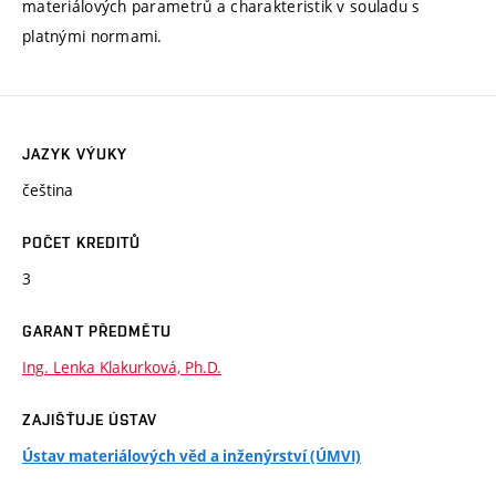
materiálových parametrů a charakteristik v souladu s
platnými normami.
JAZYK VÝUKY
čeština
POČET KREDITŮ
3
GARANT PŘEDMĚTU
Ing. Lenka Klakurková, Ph.D.
ZAJIŠŤUJE ÚSTAV
Ústav materiálových věd a inženýrství (ÚMVI)