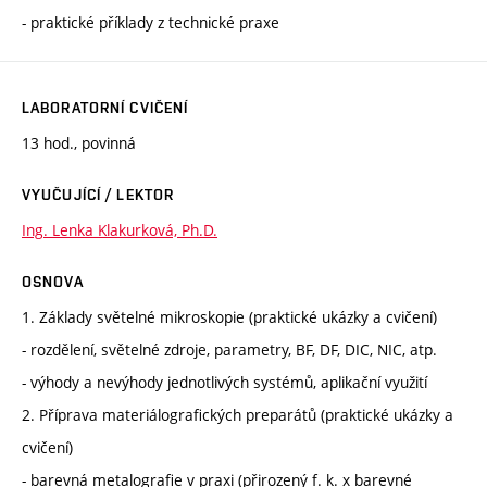
- praktické příklady z technické praxe
LABORATORNÍ CVIČENÍ
13 hod., povinná
VYUČUJÍCÍ / LEKTOR
Ing. Lenka Klakurková, Ph.D.
OSNOVA
1. Základy světelné mikroskopie (praktické ukázky a cvičení)
- rozdělení, světelné zdroje, parametry, BF, DF, DIC, NIC, atp.
- výhody a nevýhody jednotlivých systémů, aplikační využití
2. Příprava materiálografických preparátů (praktické ukázky a
cvičení)
- barevná metalografie v praxi (přirozený f. k. x barevné