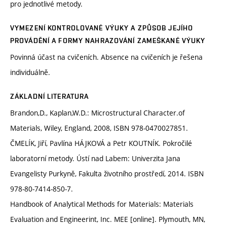
pro jednotlivé metody.
VYMEZENÍ KONTROLOVANÉ VÝUKY A ZPŮSOB JEJÍHO
PROVÁDĚNÍ A FORMY NAHRAZOVÁNÍ ZAMEŠKANÉ VÝUKY
Povinná účast na cvičeních. Absence na cvičeních je řešena
individuálně.
ZÁKLADNÍ LITERATURA
Brandon,D., Kaplan,W.D.: Microstructural Character.of
Materials, Wiley, England, 2008, ISBN 978-0470027851.
ČMELÍK, Jiří, Pavlína HÁJKOVÁ a Petr KOUTNÍK. Pokročilé
laboratorní metody. Ústí nad Labem: Univerzita Jana
Evangelisty Purkyně, Fakulta životního prostředí, 2014. ISBN
978-80-7414-850-7.
Handbook of Analytical Methods for Materials: Materials
Evaluation and Engineerint, Inc. MEE [online]. Plymouth, MN,