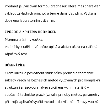
Předmět je vyučován formou přednášek, které mají charakter
výkladu základních principů a teorie dané disciplíny. Výuka je
doplněna laboratorním cvičením.
ZPŮSOB A KRITÉRIA HODNOCENÍ
Písemná a ústní zkouška.
Podmínky k udělení zápočtu: úplná a aktivní účast na cvičení,
zápočtový test.
UČEBNÍ CÍLE
Cílem kurzu je poskytnout studentům přehled a teoretické
základy všech nejběžnějších metod využívaných pro komplexní
strukturní a fázovou analýzu strojírenských materiálů v
současné technické praxi (fyzikální principy metod, parametry
přístrojů, aplikační využití metod atd.), včetně přípravy vzorků