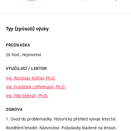
Typ (způsob) výuky
PŘEDNÁŠKA
26 hod., nepovinná
VYUČUJÍCÍ / LEKTOR
Ing. Rostislav Koštial, Ph.D.
Ing. František Löffelmann, Ph.D.
Ing. Filip Sklenář, Ph.D.
OSNOVA
1. Úvod do problematiky. Historický přehled vývoje letectví.
Rozdělení letadel. Názvosloví. Požadavky kladené na letoun.