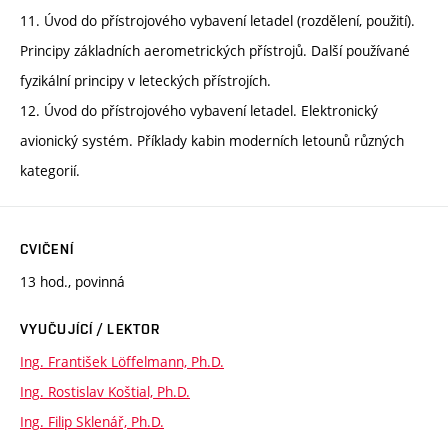
11. Úvod do přístrojového vybavení letadel (rozdělení, použití).
Principy základních aerometrických přístrojů. Další používané
fyzikální principy v leteckých přístrojích.
12. Úvod do přístrojového vybavení letadel. Elektronický
avionický systém. Příklady kabin moderních letounů různých
kategorií.
CVIČENÍ
13 hod., povinná
VYUČUJÍCÍ / LEKTOR
Ing. František Löffelmann, Ph.D.
Ing. Rostislav Koštial, Ph.D.
Ing. Filip Sklenář, Ph.D.