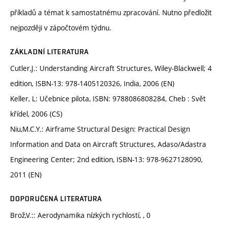
příkladů a témat k samostatnému zpracování. Nutno předložit
nejpozději v zápočtovém týdnu.
ZÁKLADNÍ LITERATURA
Cutler,J.: Understanding Aircraft Structures, Wiley-Blackwell; 4
edition, ISBN-13: 978-1405120326, India, 2006 (EN)
Keller, L: Učebnice pilota, ISBN: 9788086808284, Cheb : Svět
křídel, 2006 (CS)
Niu,M.C.Y.: Airframe Structural Design: Practical Design
Information and Data on Aircraft Structures, Adaso/Adastra
Engineering Center; 2nd edition, ISBN-13: 978-9627128090,
2011 (EN)
DOPORUČENÁ LITERATURA
Brož,V.:: Aerodynamika nízkých rychlostí, , 0