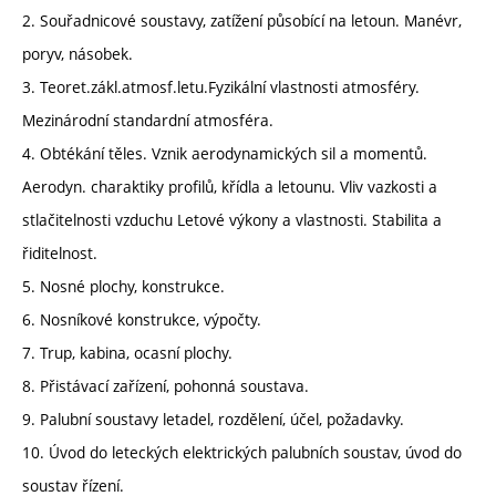
2. Souřadnicové soustavy, zatížení působící na letoun. Manévr,
poryv, násobek.
3. Teoret.zákl.atmosf.letu.Fyzikální vlastnosti atmosféry.
Mezinárodní standardní atmosféra.
4. Obtékání těles. Vznik aerodynamických sil a momentů.
Aerodyn. charaktiky profilů, křídla a letounu. Vliv vazkosti a
stlačitelnosti vzduchu Letové výkony a vlastnosti. Stabilita a
řiditelnost.
5. Nosné plochy, konstrukce.
6. Nosníkové konstrukce, výpočty.
7. Trup, kabina, ocasní plochy.
8. Přistávací zařízení, pohonná soustava.
9. Palubní soustavy letadel, rozdělení, účel, požadavky.
10. Úvod do leteckých elektrických palubních soustav, úvod do
soustav řízení.