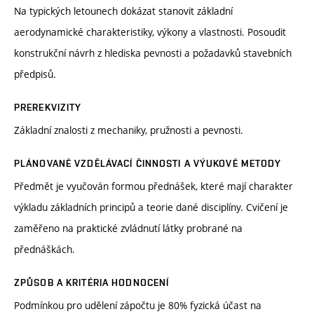
Na typických letounech dokázat stanovit základní
aerodynamické charakteristiky, výkony a vlastnosti. Posoudit
konstrukční návrh z hlediska pevnosti a požadavků stavebních
předpisů.
PREREKVIZITY
Základní znalosti z mechaniky, pružnosti a pevnosti.
PLÁNOVANÉ VZDĚLÁVACÍ ČINNOSTI A VÝUKOVÉ METODY
Předmět je vyučován formou přednášek, které mají charakter
výkladu základních principů a teorie dané disciplíny. Cvičení je
zaměřeno na praktické zvládnutí látky probrané na
přednáškách.
ZPŮSOB A KRITÉRIA HODNOCENÍ
Podmínkou pro udělení zápočtu je 80% fyzická účast na