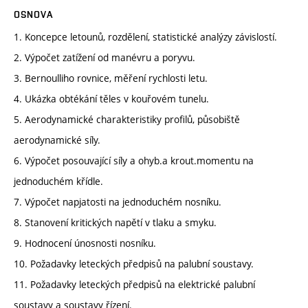
OSNOVA
1. Koncepce letounů, rozdělení, statistické analýzy závislostí.
2. Výpočet zatížení od manévru a poryvu.
3. Bernoulliho rovnice, měření rychlosti letu.
4. Ukázka obtékání těles v kouřovém tunelu.
5. Aerodynamické charakteristiky profilů, působiště
aerodynamické síly.
6. Výpočet posouvající síly a ohyb.a krout.momentu na
jednoduchém křídle.
7. Výpočet napjatosti na jednoduchém nosníku.
8. Stanovení kritických napětí v tlaku a smyku.
9. Hodnocení únosnosti nosníku.
10. Požadavky leteckých předpisů na palubní soustavy.
11. Požadavky leteckých předpisů na elektrické palubní
soustavy a soustavy řízení.