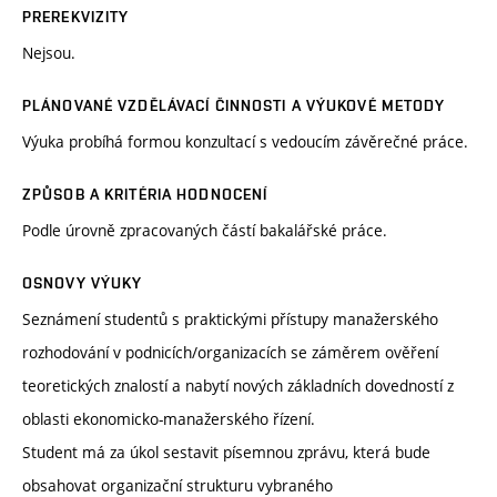
PREREKVIZITY
Nejsou.
PLÁNOVANÉ VZDĚLÁVACÍ ČINNOSTI A VÝUKOVÉ METODY
Výuka probíhá formou konzultací s vedoucím závěrečné práce.
ZPŮSOB A KRITÉRIA HODNOCENÍ
Podle úrovně zpracovaných částí bakalářské práce.
OSNOVY VÝUKY
Seznámení studentů s praktickými přístupy manažerského
rozhodování v podnicích/organizacích se záměrem ověření
teoretických znalostí a nabytí nových základních dovedností z
oblasti ekonomicko-manažerského řízení.
Student má za úkol sestavit písemnou zprávu, která bude
obsahovat organizační strukturu vybraného