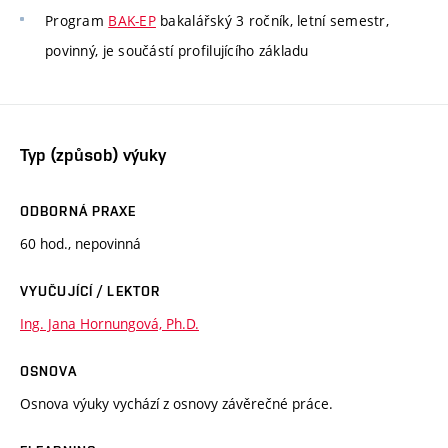
Program
BAK-EP
bakalářský 3 ročník, letní semestr,
povinný, je součástí profilujícího základu
Typ (způsob) výuky
ODBORNÁ PRAXE
60 hod., nepovinná
VYUČUJÍCÍ / LEKTOR
Ing. Jana Hornungová, Ph.D.
OSNOVA
Osnova výuky vychází z osnovy závěrečné práce.