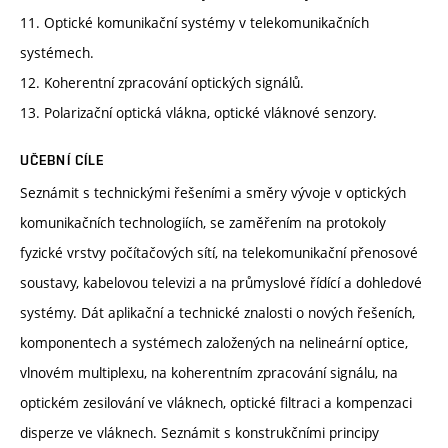
11. Optické komunikační systémy v telekomunikačních
systémech.
12. Koherentní zpracování optických signálů.
13. Polarizační optická vlákna, optické vláknové senzory.
UČEBNÍ CÍLE
Seznámit s technickými řešeními a směry vývoje v optických
komunikačních technologiích, se zaměřením na protokoly
fyzické vrstvy počítačových sítí, na telekomunikační přenosové
soustavy, kabelovou televizi a na průmyslové řídící a dohledové
systémy. Dát aplikační a technické znalosti o nových řešeních,
komponentech a systémech založených na nelineární optice,
vlnovém multiplexu, na koherentním zpracování signálu, na
optickém zesilování ve vláknech, optické filtraci a kompenzaci
disperze ve vláknech. Seznámit s konstrukčními principy