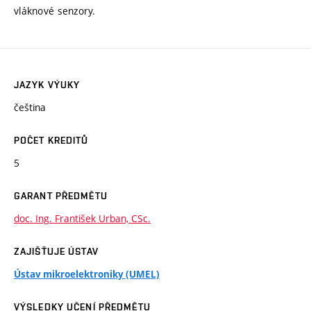
vláknové senzory.
JAZYK VÝUKY
čeština
POČET KREDITŮ
5
GARANT PŘEDMĚTU
doc. Ing. František Urban, CSc.
ZAJIŠŤUJE ÚSTAV
Ústav mikroelektroniky (UMEL)
VÝSLEDKY UČENÍ PŘEDMĚTU