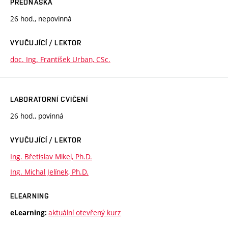
PŘEDNÁŠKA
26 hod., nepovinná
VYUČUJÍCÍ / LEKTOR
doc. Ing. František Urban, CSc.
LABORATORNÍ CVIČENÍ
26 hod., povinná
VYUČUJÍCÍ / LEKTOR
Ing. Břetislav Mikel, Ph.D.
Ing. Michal Jelínek, Ph.D.
ELEARNING
aktuální otevřený kurz
eLearning: