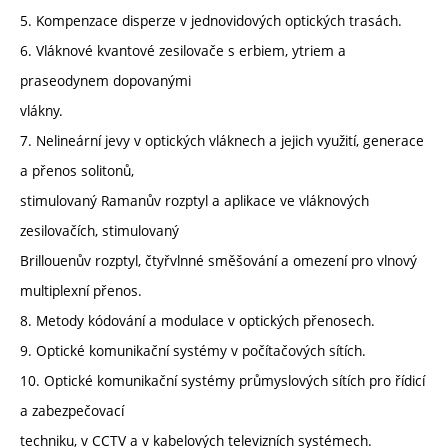
5. Kompenzace disperze v jednovidových optických trasách.
6. Vláknové kvantové zesilovače s erbiem, ytriem a
praseodynem dopovanými
vlákny.
7. Nelineární jevy v optických vláknech a jejich využití, generace
a přenos solitonů,
stimulovaný Ramanův rozptyl a aplikace ve vláknových
zesilovačích, stimulovaný
Brillouenův rozptyl, čtyřvlnné směšování a omezení pro vlnový
multiplexní přenos.
8. Metody kódování a modulace v optických přenosech.
9. Optické komunikační systémy v počítačových sítích.
10. Optické komunikační systémy průmyslových sítích pro řídicí
a zabezpečovací
techniku, v CCTV a v kabelových televizních systémech.