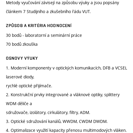
Metody vyučování závisejí na způsobu výuky a jsou popsány
článkem 7 Studijního a zkušebního řádu VUT.
ZPŮSOB A KRITÉRIA HODNOCENÍ
30 bodů - laboratorní a seminární práce
70 bodů zkouška
OSNOVY VÝUKY
1. Moderní komponenty v optických komunikacích, DFB a VCSEL
laserové diody,
rychlé optické přijímače.
2. Konstrukční prvky integrované a vláknové optiky, splittery
WDM děliče a
sdružovače, izolátory, cirkulátory, filtry, ADM.
3. Optické sdružování kanálů, WWDM, CWDM DWDM.
4. Optimalizace využití kapacity přenosu multimodových vláken.