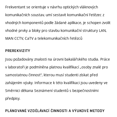
Frekventant se orientuje v návrhu optických vláknových
komunikačních soustav, umí sestavit komunikační řetězec z
vhodných komponentů podle žádané aplikace, je schopen zvolit
vhodné prvky a bloky pro stavbu komunikační struktury LAN,
MAN CCTV, CaTV a telekomunikačních řetězců
PREREKVIZITY
Jsou požadovány znalosti na úrovni bakalářského studia. Práce
v laboratoři je podmíněna platnou kvalifikací „osoby znalé pro
samostatnou činnost“, kterou musí studenti získat před
zahájením výuky. Informace k této kvalifikaci jsou uvedeny ve
Směrnici děkana Seznámení studentů s bezpečnostními
předpisy.
PLÁNOVANÉ VZDĚLÁVACÍ ČINNOSTI A VÝUKOVÉ METODY