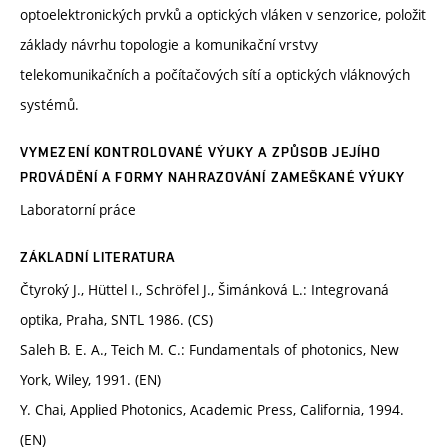
optoelektronických prvků a optických vláken v senzorice, položit
základy návrhu topologie a komunikační vrstvy
telekomunikačních a počítačových sítí a optických vláknových
systémů.
VYMEZENÍ KONTROLOVANÉ VÝUKY A ZPŮSOB JEJÍHO
PROVÁDĚNÍ A FORMY NAHRAZOVÁNÍ ZAMEŠKANÉ VÝUKY
Laboratorní práce
ZÁKLADNÍ LITERATURA
Čtyroký J., Hüttel I., Schröfel J., Šimánková L.: Integrovaná
optika, Praha, SNTL 1986. (CS)
Saleh B. E. A., Teich M. C.: Fundamentals of photonics, New
York, Wiley, 1991. (EN)
Y. Chai, Applied Photonics, Academic Press, California, 1994.
(EN)