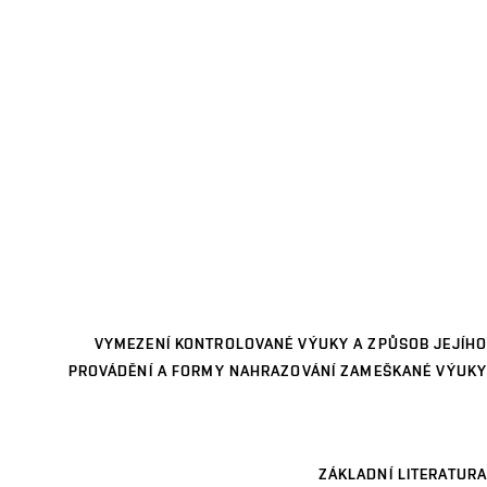
VYMEZENÍ KONTROLOVANÉ VÝUKY A ZPŮSOB JEJÍHO
PROVÁDĚNÍ A FORMY NAHRAZOVÁNÍ ZAMEŠKANÉ VÝUKY
ZÁKLADNÍ LITERATURA