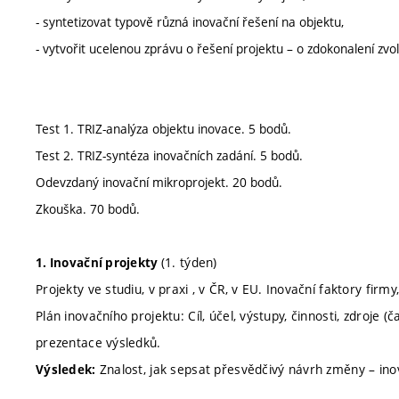
- syntetizovat typově různá inovační řešení na objektu,
- vytvořit ucelenou zprávu o řešení projektu – o zdokonalení zvo
Test 1. TRIZ-analýza objektu inovace. 5 bodů.
Test 2. TRIZ-syntéza inovačních zadání. 5 bodů.
Odevzdaný inovační mikroprojekt. 20 bodů.
Zkouška. 70 bodů.
(1. týden)
1. Inovační projekty
Projekty ve studiu, v praxi , v ČR, v EU. Inovační faktory fi
Plán inovačního projektu: Cíl, účel, výstupy, činnosti, zdroje (čas
prezentace výsledků.
Znalost, jak sepsat přesvědčivý návrh změny – inov
Výsledek: