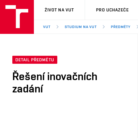
VUT
ŽIVOT NA VUT
PRO UCHAZEČE
VUT
STUDIUM NA VUT
PŘEDMĚTY
DETAIL PŘEDMĚTU
Řešení inovačních
zadání