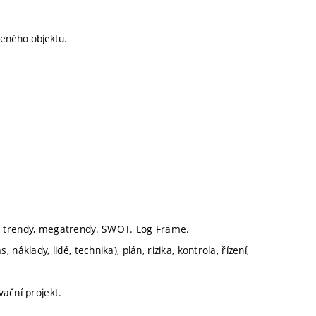
leného objektu.
rmy, trendy, megatrendy. SWOT. Log Frame.
, náklady, lidé, technika), plán, rizika, kontrola, řízení,
ační projekt.