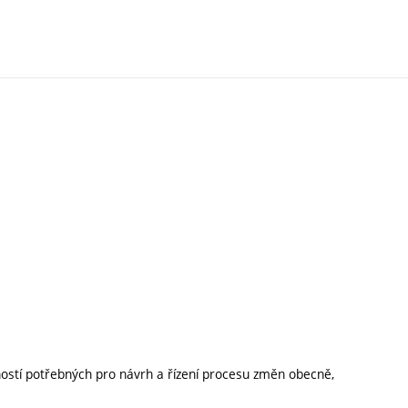
pností potřebných pro návrh a řízení procesu změn obecně,