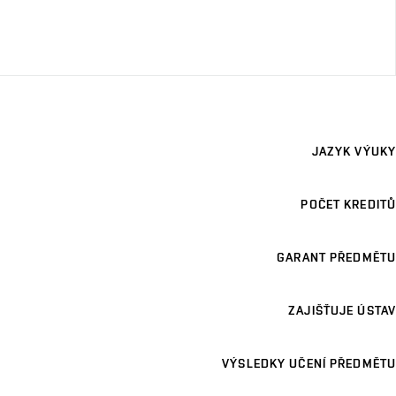
JAZYK VÝUKY
POČET KREDITŮ
GARANT PŘEDMĚTU
ZAJIŠŤUJE ÚSTAV
VÝSLEDKY UČENÍ PŘEDMĚTU