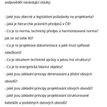
zodpovědět následující otázky:
- Jaké jsou obecné a legislativní požadavky na projektanta?
- Jaká je hierarchie právních předpisů v ČR?
- Co je to norma, technický předpis a harmonizovaná norma?
Jak se od sebe liší?
- Co je to projektová dokumentace a jaké musí splňovat
náležitosti?
- Co je obsahem technické zprávy a jakou má strukturu?
- Co je to energetická bilance objektu?
- Jaké jsou základní principy dimenzování a jištění silových
obvodů?
- Jaké jsou základní principy projektování silových obvodů?
- Jaké jsou základní principy projektování strukturované
kabeláže a podobných datových obvodů?