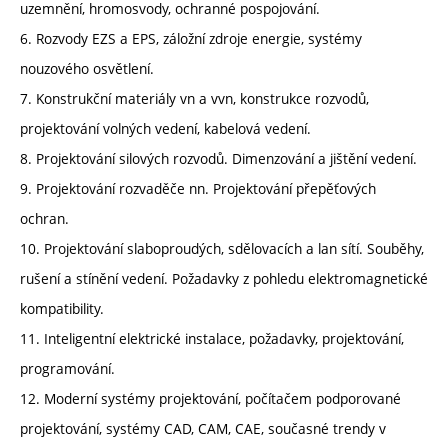
uzemnění, hromosvody, ochranné pospojování.
6. Rozvody EZS a EPS, záložní zdroje energie, systémy
nouzového osvětlení.
7. Konstrukční materiály vn a vvn, konstrukce rozvodů,
projektování volných vedení, kabelová vedení.
8. Projektování silových rozvodů. Dimenzování a jištění vedení.
9. Projektování rozvaděče nn. Projektování přepěťových
ochran.
10. Projektování slaboproudých, sdělovacích a lan sítí. Souběhy,
rušení a stínění vedení. Požadavky z pohledu elektromagnetické
kompatibility.
11. Inteligentní elektrické instalace, požadavky, projektování,
programování.
12. Moderní systémy projektování, počítačem podporované
projektování, systémy CAD, CAM, CAE, současné trendy v