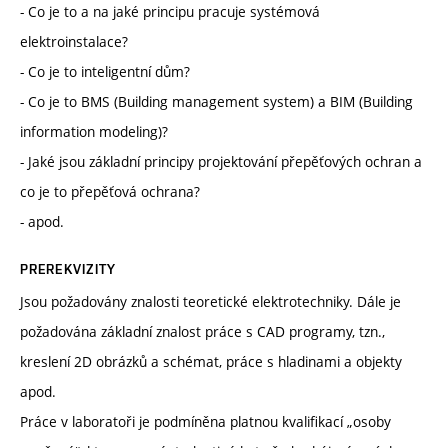
- Co je to a na jaké principu pracuje systémová
elektroinstalace?
- Co je to inteligentní dům?
- Co je to BMS (Building management system) a BIM (Building
information modeling)?
- Jaké jsou základní principy projektování přepěťových ochran a
co je to přepěťová ochrana?
- apod.
PREREKVIZITY
Jsou požadovány znalosti teoretické elektrotechniky. Dále je
požadována základní znalost práce s CAD programy, tzn.,
kreslení 2D obrázků a schémat, práce s hladinami a objekty
apod.
Práce v laboratoři je podmíněna platnou kvalifikací „osoby