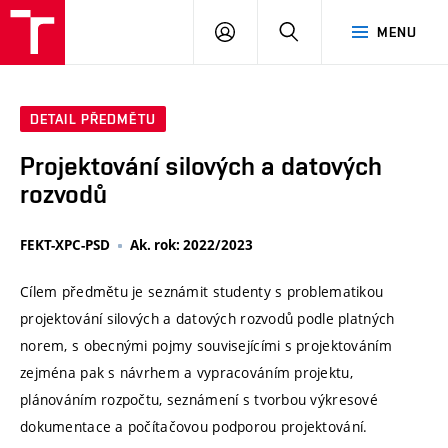
VUT
PŘIHLÁSIT
HLEDAT
MENU
SE
DETAIL PŘEDMĚTU
Projektování silových a datových
rozvodů
FEKT-XPC-PSD
Ak. rok: 2022/2023
Cílem předmětu je seznámit studenty s problematikou
projektování silových a datových rozvodů podle platných
norem, s obecnými pojmy souvisejícími s projektováním
zejména pak s návrhem a vypracováním projektu,
plánováním rozpočtu, seznámení s tvorbou výkresové
dokumentace a počítačovou podporou projektování.