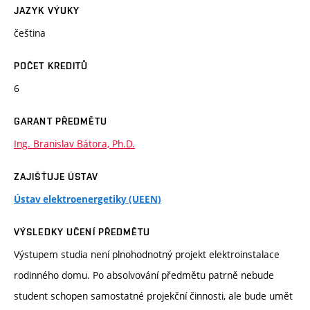
JAZYK VÝUKY
čeština
POČET KREDITŮ
6
GARANT PŘEDMĚTU
Ing. Branislav Bátora, Ph.D.
ZAJIŠŤUJE ÚSTAV
Ústav elektroenergetiky (UEEN)
VÝSLEDKY UČENÍ PŘEDMĚTU
Výstupem studia není plnohodnotný projekt elektroinstalace
rodinného domu. Po absolvování předmětu patrně nebude
student schopen samostatné projekční činnosti, ale bude umět