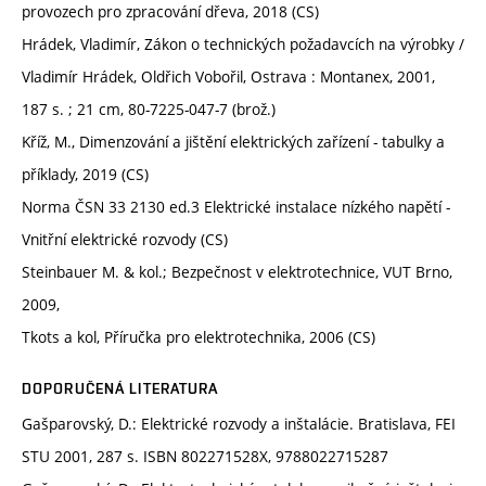
provozech pro zpracování dřeva, 2018 (CS)
Hrádek, Vladimír, Zákon o technických požadavcích na výrobky /
Vladimír Hrádek, Oldřich Vobořil, Ostrava : Montanex, 2001,
187 s. ; 21 cm, 80-7225-047-7 (brož.)
Kříž, M., Dimenzování a jištění elektrických zařízení - tabulky a
příklady, 2019 (CS)
Norma ČSN 33 2130 ed.3 Elektrické instalace nízkého napětí -
Vnitřní elektrické rozvody (CS)
Steinbauer M. & kol.; Bezpečnost v elektrotechnice, VUT Brno,
2009,
Tkots a kol, Příručka pro elektrotechnika, 2006 (CS)
DOPORUČENÁ LITERATURA
Gašparovský, D.: Elektrické rozvody a inštalácie. Bratislava, FEI
STU 2001, 287 s. ISBN 802271528X, 9788022715287