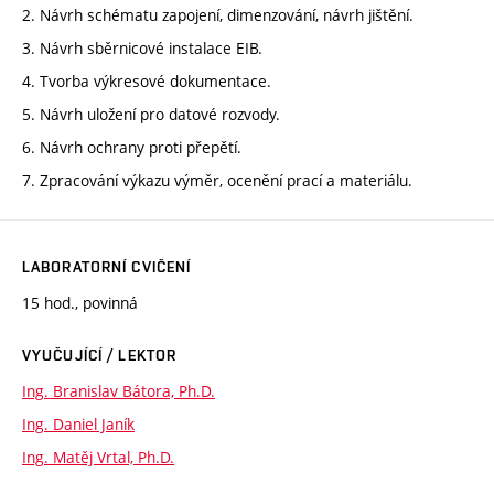
2. Návrh schématu zapojení, dimenzování, návrh jištění.
3. Návrh sběrnicové instalace EIB.
4. Tvorba výkresové dokumentace.
5. Návrh uložení pro datové rozvody.
6. Návrh ochrany proti přepětí.
7. Zpracování výkazu výměr, ocenění prací a materiálu.
LABORATORNÍ CVIČENÍ
15 hod., povinná
VYUČUJÍCÍ / LEKTOR
Ing. Branislav Bátora, Ph.D.
Ing. Daniel Janík
Ing. Matěj Vrtal, Ph.D.