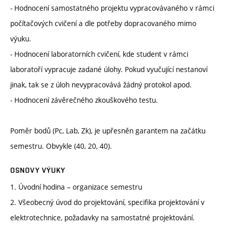
- Hodnocení samostatného projektu vypracovávaného v rámci
počítačových cvičení a dle potřeby dopracovaného mimo
výuku.
- Hodnocení laboratorních cvičení, kde student v rámci
laboratoří vypracuje zadané úlohy. Pokud vyučující nestanoví
jinak, tak se z úloh nevypracovává žádný protokol apod.
- Hodnocení závěrečného zkouškového testu.
Poměr bodů (Pc, Lab, Zk), je upřesněn garantem na začátku
semestru. Obvykle (40, 20, 40).
OSNOVY VÝUKY
1. Úvodní hodina – organizace semestru
2. Všeobecný úvod do projektování, specifika projektování v
elektrotechnice, požadavky na samostatné projektování.