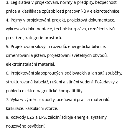
3. Legislativa v projektování, normy a předpisy, bezpečnost
práce a klasifikace způsobilosti pracovníků v elektrotechnice.
4. Pojmy v projektování, projekt, projektová dokumentace,
výkresová dokumentace, technická zpráva, rozdělení vlivů
prostředí, kategorie prostorů.
5. Projektování silových rozvodů, energetická bilance,
dimenzování a jištění, projektování světelných obvodů,
elektroinstalační materiál.
6. Projektování slaboproudých, sdělovacích a lan sítí, souběhy,
strukturovaná kabeláž, rušení a stínění vedení. Požadavky z
pohledu elektromagnetické kompatibility.
7. Výkazy výměr, rozpočty, oceňování prací a materiálů,
kalkulace, kalkulační vzorce.
8. Rozvody EZS a EPS, záložní zdroje energie, systémy
nouzového osvětlení.