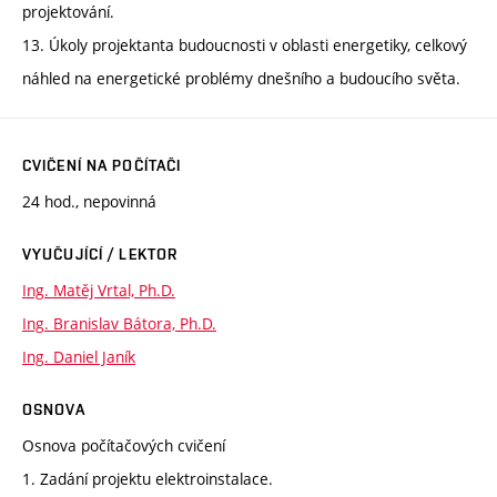
projektování.
13. Úkoly projektanta budoucnosti v oblasti energetiky, celkový
náhled na energetické problémy dnešního a budoucího světa.
CVIČENÍ NA POČÍTAČI
24 hod., nepovinná
VYUČUJÍCÍ / LEKTOR
Ing. Matěj Vrtal, Ph.D.
Ing. Branislav Bátora, Ph.D.
Ing. Daniel Janík
OSNOVA
Osnova počítačových cvičení
1. Zadání projektu elektroinstalace.