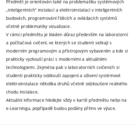
Předmět je orientován také na problematiku systémových
„inteligentních“ instalací a elektroinstalací v inteligentních
budovách, programování řídicích a ovládacích systémů
včetně problematiky vizualizace.
V rámci předmětu je kladen důraz především na laboratorní
a počítačová cvičení, ve kterých se studenti setkají s
moderním programovým a přístrojovým vybavením a kde si
prakticky vyzkouší práci s moderními a aktuálními
technologiemi. Zejména pak v laboratorních cvičeních si
studenti prakticky odzkouší zapojení a oživení systémové
elektroinstalace několika druhů včetně odzkoušení reálného
chodu instalace.
Aktuální informace hledejte vždy v kartě předmětu nebo na
e-Learningu, popřípadě budou podány přímo ve výuce.