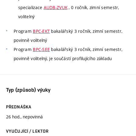
specializace
AUDB-ZVUK
, 0 ročník, zimní semestr,
volitelný
Program
BPC-EKT
bakalářský 3 ročník, zimní semestr,
povinně volitelný
Program
BPC-SEE
bakalářský 3 ročník, zimní semestr,
povinně volitelný, je součástí profilujícího základu
Typ (způsob) výuky
PŘEDNÁŠKA
26 hod., nepovinná
VYUČUJÍCÍ / LEKTOR