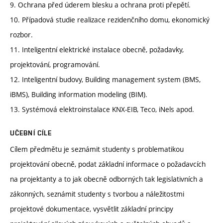
9. Ochrana před úderem blesku a ochrana proti přepětí.
10. Případová studie realizace rezidenčního domu, ekonomický
rozbor.
11. Inteligentní elektrické instalace obecně, požadavky,
projektování, programování.
12. Inteligentní budovy, Building management system (BMS,
iBMS), Building information modeling (BIM).
13. Systémová elektroinstalace KNX-EIB, Teco, iNels apod.
UČEBNÍ CÍLE
Cílem předmětu je seznámit studenty s problematikou
projektování obecně, podat základní informace o požadavcích
na projektanty a to jak obecně odborných tak legislativních a
zákonných, seznámit studenty s tvorbou a náležitostmi
projektové dokumentace, vysvětlit základní principy