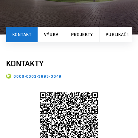
KONTAKT
VÝUKA
PROJEKTY
PUBLIKAČNÍ V
KONTAKTY
0000-0002-3993-3049