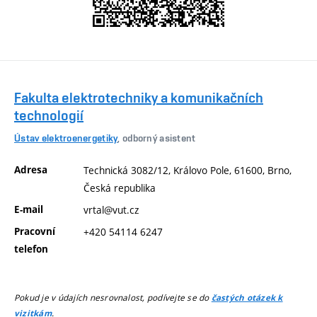
Fakulta elektrotechniky a komunikačních
technologií
Ústav elektroenergetiky
, odborný asistent
Adresa
Technická 3082/12, Královo Pole, 61600, Brno,
Česká republika
E-mail
vrtal@vut.cz
Pracovní
+420 54114 6247
telefon
Pokud je v údajích nesrovnalost, podívejte se do
častých otázek k
.
vizitkám