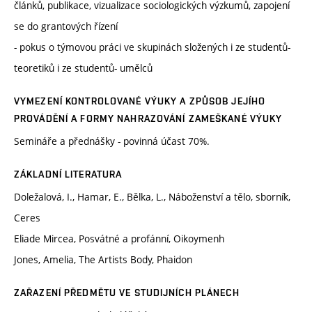
článků, publikace, vizualizace sociologických výzkumů, zapojení
se do grantových řízení
- pokus o týmovou práci ve skupinách složených i ze studentů-
teoretiků i ze studentů- umělců
VYMEZENÍ KONTROLOVANÉ VÝUKY A ZPŮSOB JEJÍHO
PROVÁDĚNÍ A FORMY NAHRAZOVÁNÍ ZAMEŠKANÉ VÝUKY
Semináře a přednášky - povinná účast 70%.
ZÁKLADNÍ LITERATURA
Doležalová, I., Hamar, E., Bělka, L., Náboženství a tělo, sborník,
Ceres
Eliade Mircea, Posvátné a profánní, Oikoymenh
Jones, Amelia, The Artists Body, Phaidon
ZAŘAZENÍ PŘEDMĚTU VE STUDIJNÍCH PLÁNECH