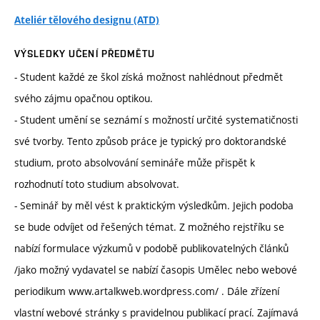
Ateliér tělového designu (ATD)
VÝSLEDKY UČENÍ PŘEDMĚTU
- Student každé ze škol získá možnost nahlédnout předmět
svého zájmu opačnou optikou.
- Student umění se seznámí s možností určité systematičnosti
své tvorby. Tento způsob práce je typický pro doktorandské
studium, proto absolvování semináře může přispět k
rozhodnutí toto studium absolvovat.
- Seminář by měl vést k praktickým výsledkům. Jejich podoba
se bude odvíjet od řešených témat. Z možného rejstříku se
nabízí formulace výzkumů v podobě publikovatelných článků
/jako možný vydavatel se nabízí časopis Umělec nebo webové
periodikum www.artalkweb.wordpress.com/ . Dále zřízení
vlastní webové stránky s pravidelnou publikací prací. Zajímavá