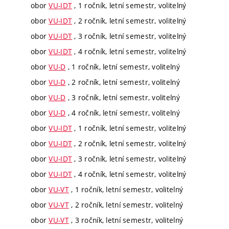
obor
VU-IDT
, 1 ročník, letní semestr, volitelný
obor
VU-IDT
, 2 ročník, letní semestr, volitelný
obor
VU-IDT
, 3 ročník, letní semestr, volitelný
obor
VU-IDT
, 4 ročník, letní semestr, volitelný
obor
VU-D
, 1 ročník, letní semestr, volitelný
obor
VU-D
, 2 ročník, letní semestr, volitelný
obor
VU-D
, 3 ročník, letní semestr, volitelný
obor
VU-D
, 4 ročník, letní semestr, volitelný
obor
VU-IDT
, 1 ročník, letní semestr, volitelný
obor
VU-IDT
, 2 ročník, letní semestr, volitelný
obor
VU-IDT
, 3 ročník, letní semestr, volitelný
obor
VU-IDT
, 4 ročník, letní semestr, volitelný
obor
VU-VT
, 1 ročník, letní semestr, volitelný
obor
VU-VT
, 2 ročník, letní semestr, volitelný
obor
VU-VT
, 3 ročník, letní semestr, volitelný