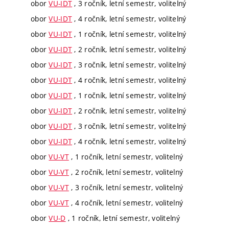
obor
VU-IDT
, 3 ročník, letní semestr, volitelný
obor
VU-IDT
, 4 ročník, letní semestr, volitelný
obor
VU-IDT
, 1 ročník, letní semestr, volitelný
obor
VU-IDT
, 2 ročník, letní semestr, volitelný
obor
VU-IDT
, 3 ročník, letní semestr, volitelný
obor
VU-IDT
, 4 ročník, letní semestr, volitelný
obor
VU-IDT
, 1 ročník, letní semestr, volitelný
obor
VU-IDT
, 2 ročník, letní semestr, volitelný
obor
VU-IDT
, 3 ročník, letní semestr, volitelný
obor
VU-IDT
, 4 ročník, letní semestr, volitelný
obor
VU-VT
, 1 ročník, letní semestr, volitelný
obor
VU-VT
, 2 ročník, letní semestr, volitelný
obor
VU-VT
, 3 ročník, letní semestr, volitelný
obor
VU-VT
, 4 ročník, letní semestr, volitelný
obor
VU-D
, 1 ročník, letní semestr, volitelný