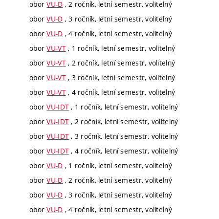
obor
VU-D
, 2 ročník, letní semestr, volitelný
obor
VU-D
, 3 ročník, letní semestr, volitelný
obor
VU-D
, 4 ročník, letní semestr, volitelný
obor
VU-VT
, 1 ročník, letní semestr, volitelný
obor
VU-VT
, 2 ročník, letní semestr, volitelný
obor
VU-VT
, 3 ročník, letní semestr, volitelný
obor
VU-VT
, 4 ročník, letní semestr, volitelný
obor
VU-IDT
, 1 ročník, letní semestr, volitelný
obor
VU-IDT
, 2 ročník, letní semestr, volitelný
obor
VU-IDT
, 3 ročník, letní semestr, volitelný
obor
VU-IDT
, 4 ročník, letní semestr, volitelný
obor
VU-D
, 1 ročník, letní semestr, volitelný
obor
VU-D
, 2 ročník, letní semestr, volitelný
obor
VU-D
, 3 ročník, letní semestr, volitelný
obor
VU-D
, 4 ročník, letní semestr, volitelný