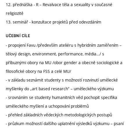
12. přednáška - R – Revalvace těla a sexuality v současné
religiozitě
13. seminář - konzultace projektů před odevzdáním
UČEBNÍ CÍLE
- propojení Favu /především ateliéru s hybridním zaměřením –
tělový design, environment, performance, média…/ s
příbuznými obory na MU /obor gender a obecně sociologické a
filosofické obory na FSS a celé MU/
- v základu seznámit studenty s možností rozvinutí umělecké
myšlenky do „art based research“ – uměleckého výzkumu
- srovnáním se studenty humanitních věd pochopit specifika
uměleckého myšlení a uchopování problémů
- přehled základních vědeckých metodologických postupů
- průzkum možností dalšího uplatnění výsledků výzkumu – psaní