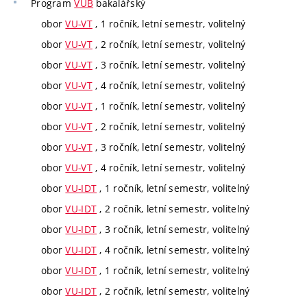
Program
VUB
bakalářský
obor
VU-VT
, 1 ročník, letní semestr, volitelný
obor
VU-VT
, 2 ročník, letní semestr, volitelný
obor
VU-VT
, 3 ročník, letní semestr, volitelný
obor
VU-VT
, 4 ročník, letní semestr, volitelný
obor
VU-VT
, 1 ročník, letní semestr, volitelný
obor
VU-VT
, 2 ročník, letní semestr, volitelný
obor
VU-VT
, 3 ročník, letní semestr, volitelný
obor
VU-VT
, 4 ročník, letní semestr, volitelný
obor
VU-IDT
, 1 ročník, letní semestr, volitelný
obor
VU-IDT
, 2 ročník, letní semestr, volitelný
obor
VU-IDT
, 3 ročník, letní semestr, volitelný
obor
VU-IDT
, 4 ročník, letní semestr, volitelný
obor
VU-IDT
, 1 ročník, letní semestr, volitelný
obor
VU-IDT
, 2 ročník, letní semestr, volitelný