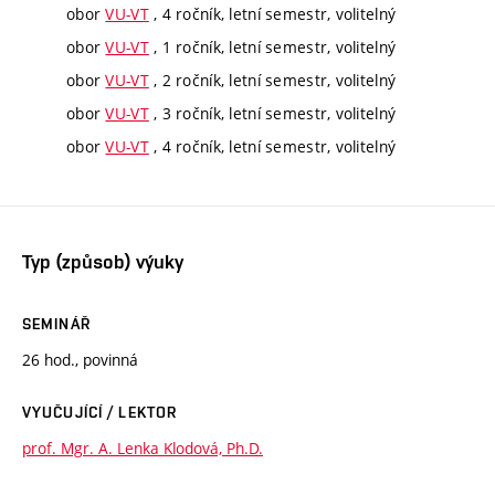
obor
VU-VT
, 4 ročník, letní semestr, volitelný
obor
VU-VT
, 1 ročník, letní semestr, volitelný
obor
VU-VT
, 2 ročník, letní semestr, volitelný
obor
VU-VT
, 3 ročník, letní semestr, volitelný
obor
VU-VT
, 4 ročník, letní semestr, volitelný
Typ (způsob) výuky
SEMINÁŘ
26 hod., povinná
VYUČUJÍCÍ / LEKTOR
prof. Mgr. A. Lenka Klodová, Ph.D.