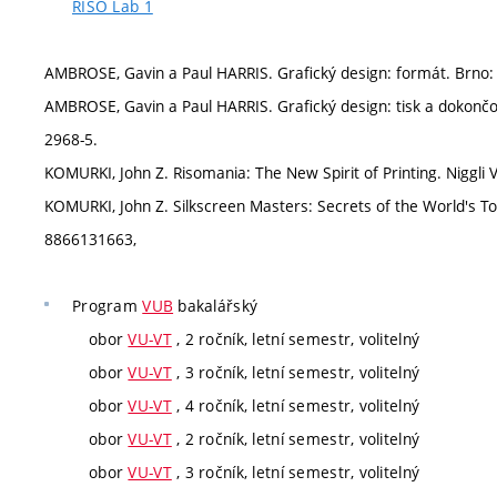
RISO Lab 1
AMBROSE, Gavin a Paul HARRIS. Grafický design: formát. Brno:
AMBROSE, Gavin a Paul HARRIS. Grafický design: tisk a dokonč
2968-5.
KOMURKI, John Z. Risomania: The New Spirit of Printing. Niggli
KOMURKI, John Z. Silkscreen Masters: Secrets of the World's To
8866131663,
Program
VUB
bakalářský
obor
VU-VT
, 2 ročník, letní semestr, volitelný
obor
VU-VT
, 3 ročník, letní semestr, volitelný
obor
VU-VT
, 4 ročník, letní semestr, volitelný
obor
VU-VT
, 2 ročník, letní semestr, volitelný
obor
VU-VT
, 3 ročník, letní semestr, volitelný