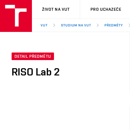
VUT
ŽIVOT NA VUT
PRO UCHAZEČE
VUT
STUDIUM NA VUT
PŘEDMĚTY
DETAIL PŘEDMĚTU
RISO Lab 2