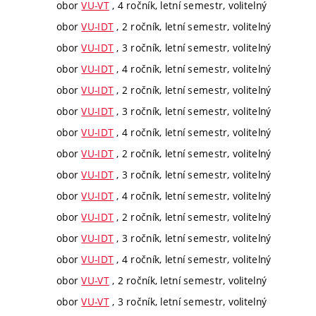
obor
VU-VT
, 4 ročník, letní semestr, volitelný
obor
VU-IDT
, 2 ročník, letní semestr, volitelný
obor
VU-IDT
, 3 ročník, letní semestr, volitelný
obor
VU-IDT
, 4 ročník, letní semestr, volitelný
obor
VU-IDT
, 2 ročník, letní semestr, volitelný
obor
VU-IDT
, 3 ročník, letní semestr, volitelný
obor
VU-IDT
, 4 ročník, letní semestr, volitelný
obor
VU-IDT
, 2 ročník, letní semestr, volitelný
obor
VU-IDT
, 3 ročník, letní semestr, volitelný
obor
VU-IDT
, 4 ročník, letní semestr, volitelný
obor
VU-IDT
, 2 ročník, letní semestr, volitelný
obor
VU-IDT
, 3 ročník, letní semestr, volitelný
obor
VU-IDT
, 4 ročník, letní semestr, volitelný
obor
VU-VT
, 2 ročník, letní semestr, volitelný
obor
VU-VT
, 3 ročník, letní semestr, volitelný