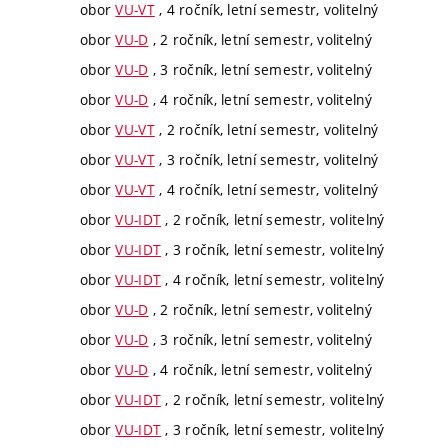
obor
VU-VT
, 4 ročník, letní semestr, volitelný
obor
VU-D
, 2 ročník, letní semestr, volitelný
obor
VU-D
, 3 ročník, letní semestr, volitelný
obor
VU-D
, 4 ročník, letní semestr, volitelný
obor
VU-VT
, 2 ročník, letní semestr, volitelný
obor
VU-VT
, 3 ročník, letní semestr, volitelný
obor
VU-VT
, 4 ročník, letní semestr, volitelný
obor
VU-IDT
, 2 ročník, letní semestr, volitelný
obor
VU-IDT
, 3 ročník, letní semestr, volitelný
obor
VU-IDT
, 4 ročník, letní semestr, volitelný
obor
VU-D
, 2 ročník, letní semestr, volitelný
obor
VU-D
, 3 ročník, letní semestr, volitelný
obor
VU-D
, 4 ročník, letní semestr, volitelný
obor
VU-IDT
, 2 ročník, letní semestr, volitelný
obor
VU-IDT
, 3 ročník, letní semestr, volitelný