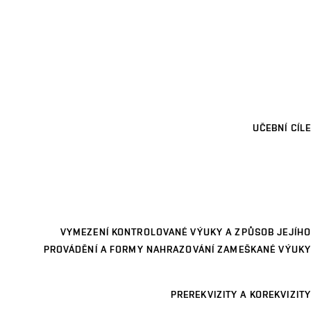
UČEBNÍ CÍLE
VYMEZENÍ KONTROLOVANÉ VÝUKY A ZPŮSOB JEJÍHO
PROVÁDĚNÍ A FORMY NAHRAZOVÁNÍ ZAMEŠKANÉ VÝUKY
PREREKVIZITY A KOREKVIZITY