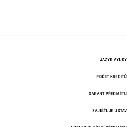
JAZYK VÝUKY
POČET KREDITŮ
GARANT PŘEDMĚTU
ZAJIŠŤUJE ÚSTAV