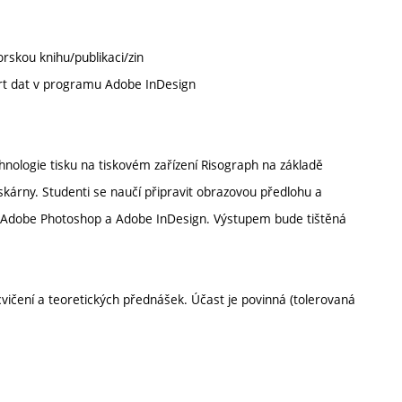
rskou knihu/publikaci/zin
port dat v programu Adobe InDesign
nologie tisku na tiskovém zařízení Risograph na základě
skárny. Studenti se naučí připravit obrazovou předlohu a
 Adobe Photoshop a Adobe InDesign. Výstupem bude tištěná
vičení a teoretických přednášek. Účast je povinná (tolerovaná