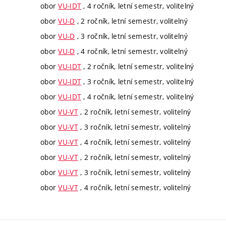
obor
VU-IDT
, 4 ročník, letní semestr, volitelný
obor
VU-D
, 2 ročník, letní semestr, volitelný
obor
VU-D
, 3 ročník, letní semestr, volitelný
obor
VU-D
, 4 ročník, letní semestr, volitelný
obor
VU-IDT
, 2 ročník, letní semestr, volitelný
obor
VU-IDT
, 3 ročník, letní semestr, volitelný
obor
VU-IDT
, 4 ročník, letní semestr, volitelný
obor
VU-VT
, 2 ročník, letní semestr, volitelný
obor
VU-VT
, 3 ročník, letní semestr, volitelný
obor
VU-VT
, 4 ročník, letní semestr, volitelný
obor
VU-VT
, 2 ročník, letní semestr, volitelný
obor
VU-VT
, 3 ročník, letní semestr, volitelný
obor
VU-VT
, 4 ročník, letní semestr, volitelný