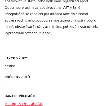
absolvovat ve státní nebo výzkumné organizaci apod.
Odbornou praxi nelze absolvovat na VUT v Brně.
Předpokládá se zapojení praktikanta také do činností
souvisejících s jeho budoucí samostatnou činností v oboru
(např. obstarávací služby architekta, pořizování stanovisek,
vypracování rozhodnutí apod.)
JAZYK VÝUKY
čeština
POČET KREDITŮ
3
GARANT PŘEDMĚTU
doc. Ing. Michal Palaščak