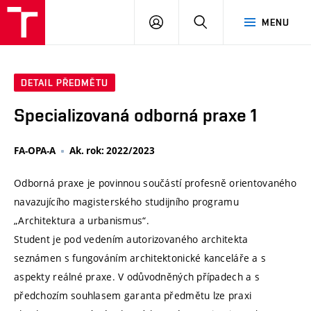
VUT
PŘIHLÁSIT
HLEDAT
MENU
SE
DETAIL PŘEDMĚTU
Specializovaná odborná praxe 1
FA-OPA-A
Ak. rok: 2022/2023
Odborná praxe je povinnou součástí profesně orientovaného
navazujícího magisterského studijního programu
„Architektura a urbanismus“.
Student je pod vedením autorizovaného architekta
seznámen s fungováním architektonické kanceláře a s
aspekty reálné praxe. V odůvodněných případech a s
předchozím souhlasem garanta předmětu lze praxi