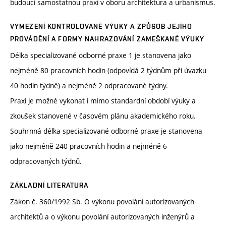
budoucí samostatnou praxí v oboru architektura a urbanismus.
VYMEZENÍ KONTROLOVANÉ VÝUKY A ZPŮSOB JEJÍHO
PROVÁDĚNÍ A FORMY NAHRAZOVÁNÍ ZAMEŠKANÉ VÝUKY
Délka specializované odborné praxe 1 je stanovena jako
nejméně 80 pracovních hodin (odpovídá 2 týdnům při úvazku
40 hodin týdně) a nejméně 2 odpracované týdny.
Praxi je možné vykonat i mimo standardní období výuky a
zkoušek stanovené v časovém plánu akademického roku.
Souhrnná délka specializované odborné praxe je stanovena
jako nejméně 240 pracovních hodin a nejméně 6
odpracovaných týdnů.
ZÁKLADNÍ LITERATURA
Zákon č. 360/1992 Sb. O výkonu povolání autorizovaných
architektů a o výkonu povolání autorizovaných inženýrů a