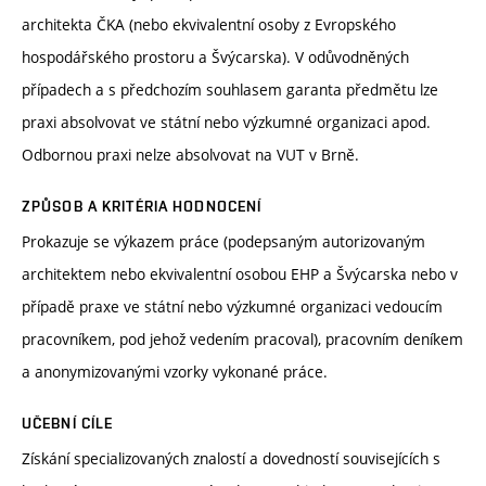
architekta ČKA (nebo ekvivalentní osoby z Evropského
hospodářského prostoru a Švýcarska). V odůvodněných
případech a s předchozím souhlasem garanta předmětu lze
praxi absolvovat ve státní nebo výzkumné organizaci apod.
Odbornou praxi nelze absolvovat na VUT v Brně.
ZPŮSOB A KRITÉRIA HODNOCENÍ
Prokazuje se výkazem práce (podepsaným autorizovaným
architektem nebo ekvivalentní osobou EHP a Švýcarska nebo v
případě praxe ve státní nebo výzkumné organizaci vedoucím
pracovníkem, pod jehož vedením pracoval), pracovním deníkem
a anonymizovanými vzorky vykonané práce.
UČEBNÍ CÍLE
Získání specializovaných znalostí a dovedností souvisejících s