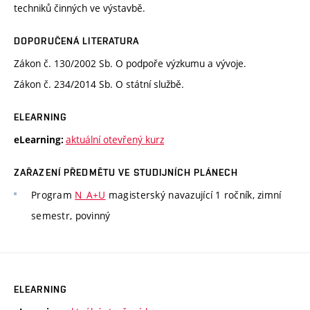
techniků činných ve výstavbě.
DOPORUČENÁ LITERATURA
Zákon č. 130/2002 Sb. O podpoře výzkumu a vývoje.
Zákon č. 234/2014 Sb. O státní službě.
ELEARNING
aktuální otevřený kurz
eLearning:
ZAŘAZENÍ PŘEDMĚTU VE STUDIJNÍCH PLÁNECH
Program
N_A+U
magisterský navazující 1 ročník, zimní
semestr, povinný
ELEARNING