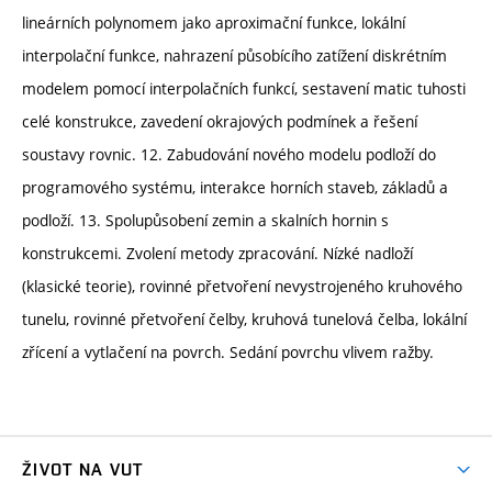
lineárních polynomem jako aproximační funkce, lokální
interpolační funkce, nahrazení působícího zatížení diskrétním
modelem pomocí interpolačních funkcí, sestavení matic tuhosti
celé konstrukce, zavedení okrajových podmínek a řešení
soustavy rovnic. 12. Zabudování nového modelu podloží do
programového systému, interakce horních staveb, základů a
podloží. 13. Spolupůsobení zemin a skalních hornin s
konstrukcemi. Zvolení metody zpracování. Nízké nadloží
(klasické teorie), rovinné přetvoření nevystrojeného kruhového
tunelu, rovinné přetvoření čelby, kruhová tunelová čelba, lokální
zřícení a vytlačení na povrch. Sedání povrchu vlivem ražby.
ŽIVOT NA VUT