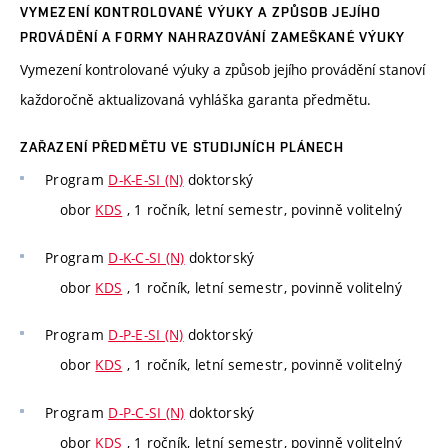
VYMEZENÍ KONTROLOVANÉ VÝUKY A ZPŮSOB JEJÍHO
PROVÁDĚNÍ A FORMY NAHRAZOVÁNÍ ZAMEŠKANÉ VÝUKY
Vymezení kontrolované výuky a způsob jejího provádění stanoví
každoročně aktualizovaná vyhláška garanta předmětu.
ZAŘAZENÍ PŘEDMĚTU VE STUDIJNÍCH PLÁNECH
Program
D-K-E-SI (N)
doktorský
obor
KDS
, 1 ročník, letní semestr, povinně volitelný
Program
D-K-C-SI (N)
doktorský
obor
KDS
, 1 ročník, letní semestr, povinně volitelný
Program
D-P-E-SI (N)
doktorský
obor
KDS
, 1 ročník, letní semestr, povinně volitelný
Program
D-P-C-SI (N)
doktorský
obor
KDS
, 1 ročník, letní semestr, povinně volitelný