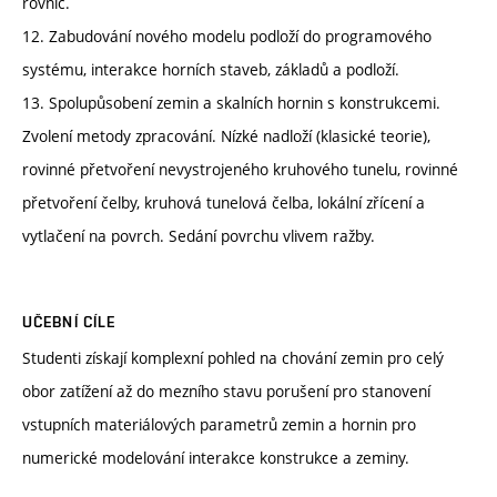
rovnic.
12. Zabudování nového modelu podloží do programového
systému, interakce horních staveb, základů a podloží.
13. Spolupůsobení zemin a skalních hornin s konstrukcemi.
Zvolení metody zpracování. Nízké nadloží (klasické teorie),
rovinné přetvoření nevystrojeného kruhového tunelu, rovinné
přetvoření čelby, kruhová tunelová čelba, lokální zřícení a
vytlačení na povrch. Sedání povrchu vlivem ražby.
UČEBNÍ CÍLE
Studenti získají komplexní pohled na chování zemin pro celý
obor zatížení až do mezního stavu porušení pro stanovení
vstupních materiálových parametrů zemin a hornin pro
numerické modelování interakce konstrukce a zeminy.