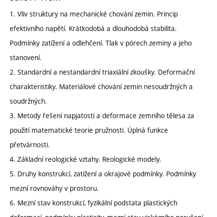
1. Vliv struktury na mechanické chování zemin. Princip
efektivního napětí. Krátkodobá a dlouhodobá stabilita.
Podmínky zatížení a odlehčení. Tlak v pórech zeminy a jeho
stanovení.
2. Standardní a nestandardní triaxiální zkoušky. Deformační
charakteristiky. Materiálové chování zemin nesoudržných a
soudržných.
3. Metody řešení napjatosti a deformace zemního tělesa za
použití matematické teorie pružnosti. Úplná funkce
přetvárnosti.
4. Základní reologické vztahy. Reologické modely.
5. Druhy konstrukcí, zatížení a okrajové podmínky. Podmínky
mezní rovnováhy v prostoru.
6. Mezní stav konstrukcí, fyzikální podstata plastických