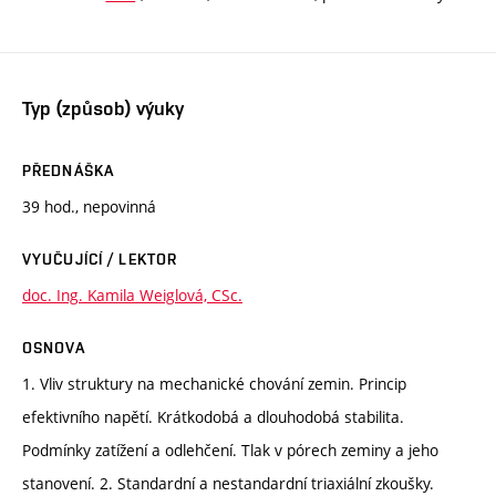
Typ (způsob) výuky
PŘEDNÁŠKA
39 hod., nepovinná
VYUČUJÍCÍ / LEKTOR
doc. Ing. Kamila Weiglová, CSc.
OSNOVA
1. Vliv struktury na mechanické chování zemin. Princip
efektivního napětí. Krátkodobá a dlouhodobá stabilita.
Podmínky zatížení a odlehčení. Tlak v pórech zeminy a jeho
stanovení. 2. Standardní a nestandardní triaxiální zkoušky.