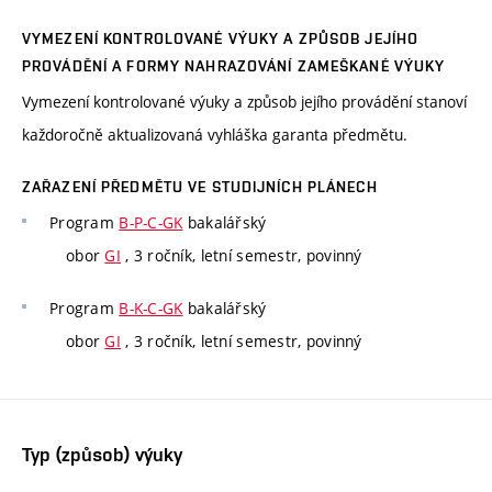
VYMEZENÍ KONTROLOVANÉ VÝUKY A ZPŮSOB JEJÍHO
PROVÁDĚNÍ A FORMY NAHRAZOVÁNÍ ZAMEŠKANÉ VÝUKY
Vymezení kontrolované výuky a způsob jejího provádění stanoví
každoročně aktualizovaná vyhláška garanta předmětu.
ZAŘAZENÍ PŘEDMĚTU VE STUDIJNÍCH PLÁNECH
Program
B-P-C-GK
bakalářský
obor
GI
, 3 ročník, letní semestr, povinný
Program
B-K-C-GK
bakalářský
obor
GI
, 3 ročník, letní semestr, povinný
Typ (způsob) výuky