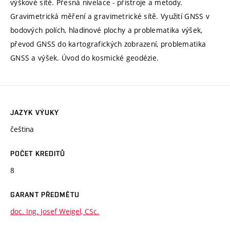
výškové sítě. Přesná nivelace - přístroje a metody.
Gravimetrická měření a gravimetrické sítě. Využití GNSS v
bodových polích, hladinové plochy a problematika výšek,
převod GNSS do kartografických zobrazení, problematika
GNSS a výšek. Úvod do kosmické geodézie.
JAZYK VÝUKY
čeština
POČET KREDITŮ
8
GARANT PŘEDMĚTU
doc. Ing. Josef Weigel, CSc.