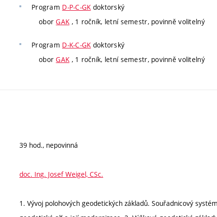
Program
D-P-C-GK
doktorský
obor
GAK
, 1 ročník, letní semestr, povinně volitelný
Program
D-K-C-GK
doktorský
obor
GAK
, 1 ročník, letní semestr, povinně volitelný
39 hod., nepovinná
doc. Ing. Josef Weigel, CSc.
1. Vývoj polohových geodetických základů. Souřadnicový systém