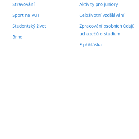
Stravování
Aktivity pro juniory
Sport na VUT
Celoživotní vzdělávání
Studentský život
Zpracování osobních údajů
uchazečů o studium
Brno
E-přihláška