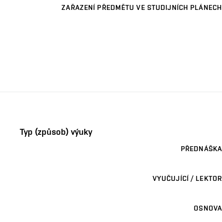
ZAŘAZENÍ PŘEDMĚTU VE STUDIJNÍCH PLÁNECH
Typ (způsob) výuky
PŘEDNÁŠKA
VYUČUJÍCÍ / LEKTOR
OSNOVA