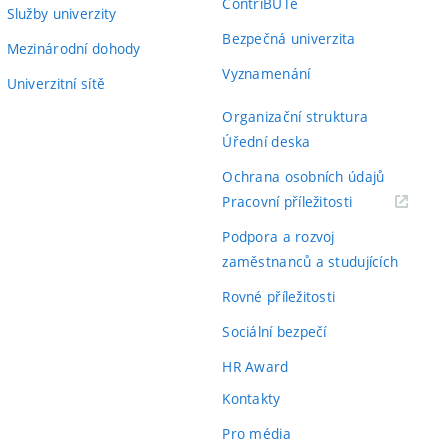
ContriBUTe
Služby univerzity
Bezpečná univerzita
Mezinárodní dohody
Vyznamenání
Univerzitní sítě
Organizační struktura
Úřední deska
Ochrana osobních údajů
(externí
Pracovní příležitosti
odkaz)
Podpora a rozvoj
zaměstnanců a studujících
Rovné příležitosti
Sociální bezpečí
HR Award
Kontakty
Pro média