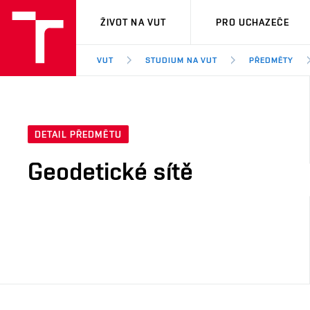
VUT
ŽIVOT NA VUT
PRO UCHAZEČE
VUT
STUDIUM NA VUT
PŘEDMĚTY
DETAIL PŘEDMĚTU
Geodetické sítě