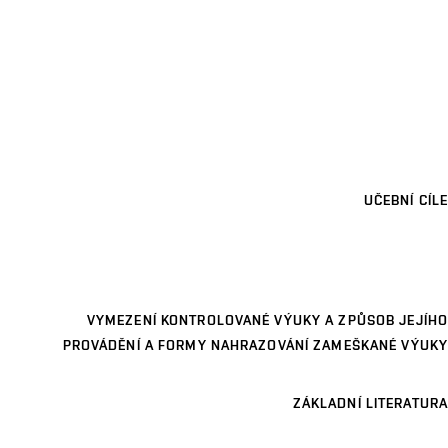
UČEBNÍ CÍLE
VYMEZENÍ KONTROLOVANÉ VÝUKY A ZPŮSOB JEJÍHO
PROVÁDĚNÍ A FORMY NAHRAZOVÁNÍ ZAMEŠKANÉ VÝUKY
ZÁKLADNÍ LITERATURA