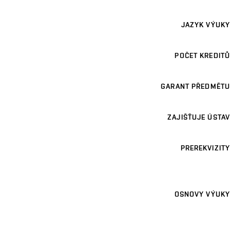
JAZYK VÝUKY
POČET KREDITŮ
GARANT PŘEDMĚTU
ZAJIŠŤUJE ÚSTAV
PREREKVIZITY
OSNOVY VÝUKY