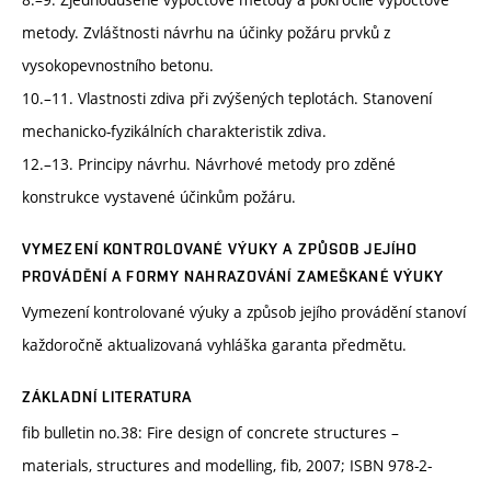
metody. Zvláštnosti návrhu na účinky požáru prvků z
vysokopevnostního betonu.
10.–11. Vlastnosti zdiva při zvýšených teplotách. Stanovení
mechanicko-fyzikálních charakteristik zdiva.
12.–13. Principy návrhu. Návrhové metody pro zděné
konstrukce vystavené účinkům požáru.
VYMEZENÍ KONTROLOVANÉ VÝUKY A ZPŮSOB JEJÍHO
PROVÁDĚNÍ A FORMY NAHRAZOVÁNÍ ZAMEŠKANÉ VÝUKY
Vymezení kontrolované výuky a způsob jejího provádění stanoví
každoročně aktualizovaná vyhláška garanta předmětu.
ZÁKLADNÍ LITERATURA
fib bulletin no.38: Fire design of concrete structures –
materials, structures and modelling, fib, 2007; ISBN 978-2-