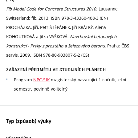
Fib Model Code for Concrete Structures 2010
. Lausanne,
Switzerland: fib, 2013. ISBN 978-3-43360-408-3 (EN)
PROCHÁZKA, Jiří, Petr ŠTĚPÁNEK, Jiří KRÁTKÝ, Alena
KOHOUTKOVÁ a Jitka VAŠKOVÁ.
Navrhování betonových
konstrukcí - Prvky z prostého a železového betonu
. Praha: ČBS
servis, 2009. ISBN 978-80-903807-5-2 (CS)
ZAŘAZENÍ PŘEDMĚTU VE STUDIJNÍCH PLÁNECH
Program
NPC-SIK
magisterský navazující 1 ročník, letní
semestr, povinně volitelný
Typ (způsob) výuky