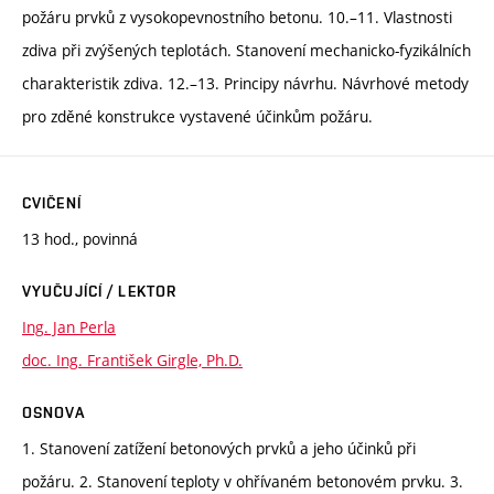
požáru prvků z vysokopevnostního betonu. 10.–11. Vlastnosti
zdiva při zvýšených teplotách. Stanovení mechanicko-fyzikálních
charakteristik zdiva. 12.–13. Principy návrhu. Návrhové metody
pro zděné konstrukce vystavené účinkům požáru.
CVIČENÍ
13 hod., povinná
VYUČUJÍCÍ / LEKTOR
Ing. Jan Perla
doc. Ing. František Girgle, Ph.D.
OSNOVA
1. Stanovení zatížení betonových prvků a jeho účinků při
požáru. 2. Stanovení teploty v ohřívaném betonovém prvku. 3.