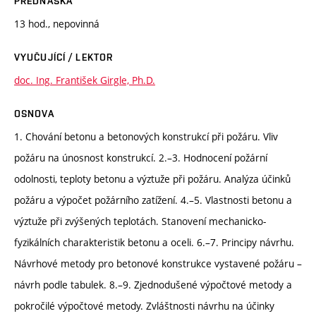
PŘEDNÁŠKA
13 hod., nepovinná
VYUČUJÍCÍ / LEKTOR
doc. Ing. František Girgle, Ph.D.
OSNOVA
1. Chování betonu a betonových konstrukcí při požáru. Vliv
požáru na únosnost konstrukcí. 2.–3. Hodnocení požární
odolnosti, teploty betonu a výztuže při požáru. Analýza účinků
požáru a výpočet požárního zatížení. 4.–5. Vlastnosti betonu a
výztuže při zvýšených teplotách. Stanovení mechanicko-
fyzikálních charakteristik betonu a oceli. 6.–7. Principy návrhu.
Návrhové metody pro betonové konstrukce vystavené požáru –
návrh podle tabulek. 8.–9. Zjednodušené výpočtové metody a
pokročilé výpočtové metody. Zvláštnosti návrhu na účinky