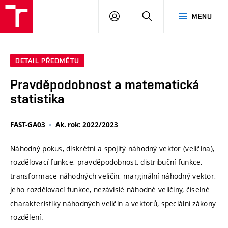
VUT
PŘIHLÁSIT
HLEDAT
MENU
SE
DETAIL PŘEDMĚTU
Pravděpodobnost a matematická
statistika
FAST-GA03
Ak. rok: 2022/2023
Náhodný pokus, diskrétní a spojitý náhodný vektor (veličina),
rozdělovací funkce, pravděpodobnost, distribuční funkce,
transformace náhodných veličin, marginální náhodný vektor,
jeho rozdělovací funkce, nezávislé náhodné veličiny, číselné
charakteristiky náhodných veličin a vektorů, speciální zákony
rozdělení.