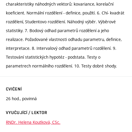
charakteristiky náhodných vektorů: kovariance, korelační
koeficient. Normální rozdělení - definice, použití. 6. Chí- kvadrát
rozdělení, Studentovo rozdělení. Náhodný výběr. Výběrové
statistiky. 7. Bodový odhad parametrů rozdělení a jeho
realizace. Požadované vlastnosti odhadu parametru, definice,
interpretace. 8. Intervalový odhad parametrů rozdělení. 9.
Testování statistických hypotéz - podstata. Testy o
parametrech normálního rozdělení. 10. Testy dobré shody.
CVIČENÍ
26 hod., povinná
VYUČUJÍCÍ / LEKTOR
RNDr. Helena Koutková, CSc.