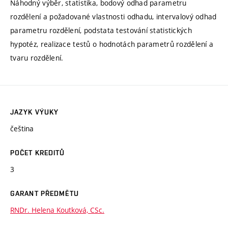
Náhodný výběr, statistika, bodový odhad parametru
rozdělení a požadované vlastnosti odhadu, intervalový odhad
parametru rozdělení, podstata testování statistických
hypotéz, realizace testů o hodnotách parametrů rozdělení a
tvaru rozdělení.
JAZYK VÝUKY
čeština
POČET KREDITŮ
3
GARANT PŘEDMĚTU
RNDr. Helena Koutková, CSc.