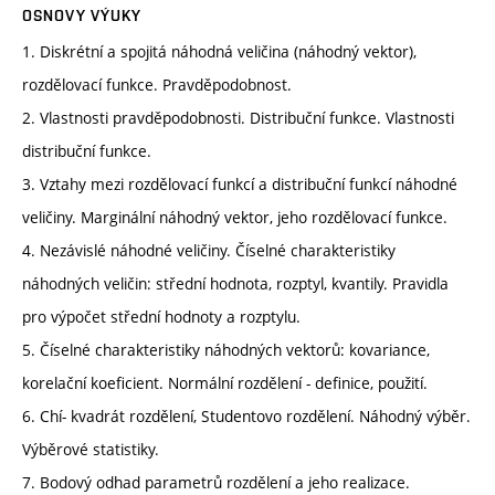
OSNOVY VÝUKY
1. Diskrétní a spojitá náhodná veličina (náhodný vektor),
rozdělovací funkce. Pravděpodobnost.
2. Vlastnosti pravděpodobnosti. Distribuční funkce. Vlastnosti
distribuční funkce.
3. Vztahy mezi rozdělovací funkcí a distribuční funkcí náhodné
veličiny. Marginální náhodný vektor, jeho rozdělovací funkce.
4. Nezávislé náhodné veličiny. Číselné charakteristiky
náhodných veličin: střední hodnota, rozptyl, kvantily. Pravidla
pro výpočet střední hodnoty a rozptylu.
5. Číselné charakteristiky náhodných vektorů: kovariance,
korelační koeficient. Normální rozdělení - definice, použití.
6. Chí- kvadrát rozdělení, Studentovo rozdělení. Náhodný výběr.
Výběrové statistiky.
7. Bodový odhad parametrů rozdělení a jeho realizace.