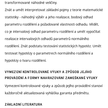
transformované náhodné veličiny.
Znát a umět interpretovat základní pojmy z teorie matematické
statistiky - náhodný výběr a jeho realizace, bodový odhad
parametru rozdělení a požadované vlastnosti odhadu. Vědět,
co je intervalový odhad parametru rozdělení a umět vypočítat
realizace intervalových odhadů parametrů normálního
rozdělení. Znát podstatu testování statistických hypotéz. Umět
testovat hypotézy o parametrech normálního rozdělení a
hypotézy o tvaru rozdělení.
VYMEZENÍ KONTROLOVANÉ VÝUKY A ZPŮSOB JEJÍHO
PROVÁDĚNÍ A FORMY NAHRAZOVÁNÍ ZAMEŠKANÉ VÝUKY
Vymezení kontrolované výuky a způsob jejího provádění stanoví
každoročně aktualizovaná vyhláška garanta předmětu.
ZÁKLADNÍ LITERATURA