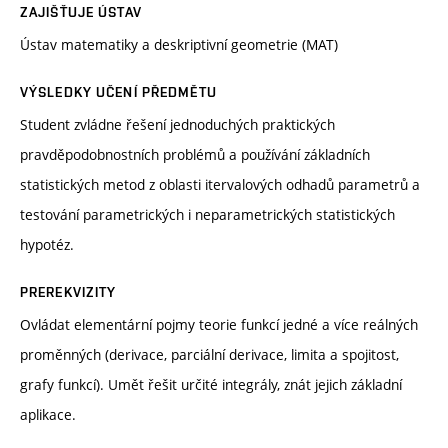
ZAJIŠŤUJE ÚSTAV
Ústav matematiky a deskriptivní geometrie (MAT)
VÝSLEDKY UČENÍ PŘEDMĚTU
Student zvládne řešení jednoduchých praktických
pravděpodobnostních problémů a používání základních
statistických metod z oblasti itervalových odhadů parametrů a
testování parametrických i neparametrických statistických
hypotéz.
PREREKVIZITY
Ovládat elementární pojmy teorie funkcí jedné a více reálných
proměnných (derivace, parciální derivace, limita a spojitost,
grafy funkcí). Umět řešit určité integrály, znát jejich základní
aplikace.