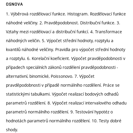
OSNOVA
1. Výběrová rozdělovací funkce. Histogram. Rozdělovací funkce
náhodné veličiny. 2. Pravděpodobnost. Distribuční funkce. 3.
Vztahy mezi rozdělovací a distribuční funkcí. 4. Transformace
náhodných veličin. 5. Výpočet střední hodnoty, rozptylu a
kvantilů náhodné veličiny. Pravidla pro výpočet střední hodnoty
a rozptylu. 6. Korelační koeficient. Výpočet pravděpodobnosti v
případech speciálních zákonů rozdělení pravděpodobnosti -
alternativní, binomické, Poissonovo. 7. Výpočet
pravděpodobnosti v případě normálního rozdělení. Práce se
statistickými tabulkami. Výpočet realizací bodových odhadů
parametrů rozdělení. 8. Výpočet realizací intervalového odhadu
parametrů normálního rozdělení. 9. Testování hypotéz o
hodnotách parametrů normálního rozdělení. 10. Testy dobré
shody.