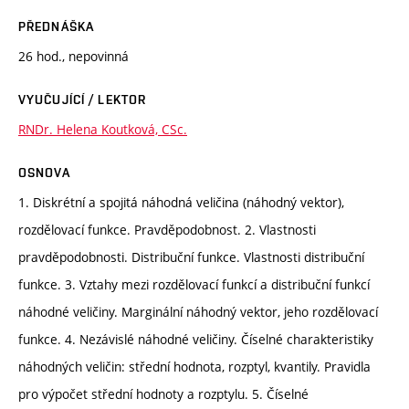
PŘEDNÁŠKA
26 hod., nepovinná
VYUČUJÍCÍ / LEKTOR
RNDr. Helena Koutková, CSc.
OSNOVA
1. Diskrétní a spojitá náhodná veličina (náhodný vektor),
rozdělovací funkce. Pravděpodobnost. 2. Vlastnosti
pravděpodobnosti. Distribuční funkce. Vlastnosti distribuční
funkce. 3. Vztahy mezi rozdělovací funkcí a distribuční funkcí
náhodné veličiny. Marginální náhodný vektor, jeho rozdělovací
funkce. 4. Nezávislé náhodné veličiny. Číselné charakteristiky
náhodných veličin: střední hodnota, rozptyl, kvantily. Pravidla
pro výpočet střední hodnoty a rozptylu. 5. Číselné