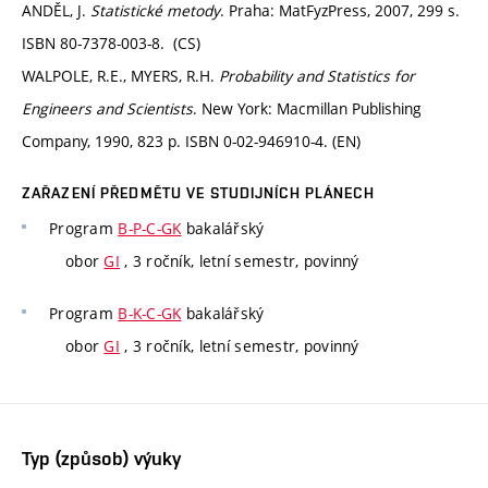
ANDĚL, J.
Statistické metody
. Praha: MatFyzPress, 2007, 299 s.
ISBN 80-7378-003-8. (CS)
WALPOLE, R.E., MYERS, R.H.
Probability and Statistics for
Engineers and Scientists
. New York: Macmillan Publishing
Company, 1990, 823 p. ISBN 0-02-946910-4. (EN)
ZAŘAZENÍ PŘEDMĚTU VE STUDIJNÍCH PLÁNECH
Program
B-P-C-GK
bakalářský
obor
GI
, 3 ročník, letní semestr, povinný
Program
B-K-C-GK
bakalářský
obor
GI
, 3 ročník, letní semestr, povinný
Typ (způsob) výuky