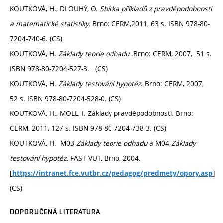
KOUTKOVÁ, H., DLOUHÝ, O.
Sbírka příkladů z pravděpodobnosti
a matematické statistiky.
Brno: CERM,2011, 63 s. ISBN 978-80-
7204-740-6. (CS)
KOUTKOVÁ, H.
Základy teorie odhadu
.Brno: CERM, 2007, 51 s.
ISBN 978-80-7204-527-3. (CS)
KOUTKOVÁ, H.
Základy testování hypotéz
. Brno: CERM, 2007,
52 s. ISBN 978-80-7204-528-0. (CS)
KOUTKOVÁ, H., MOLL, I. Základy pravděpodobnosti. Brno:
CERM, 2011, 127 s. ISBN 978-80-7204-738-3. (CS)
KOUTKOVÁ, H. M03
Základy teorie odhadu
a M04
Základy
testování hypotéz.
FAST VUT, Brno, 2004.
[
]
https://intranet.fce.vutbr.cz/pedagog/predmety/opory.asp
(CS)
DOPORUČENÁ LITERATURA