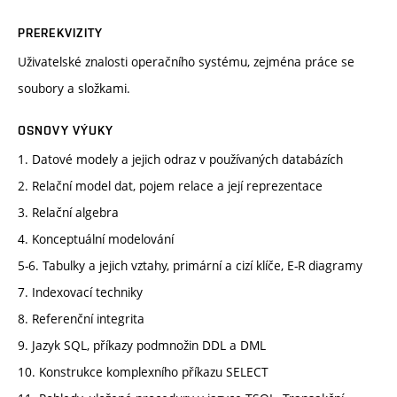
PREREKVIZITY
Uživatelské znalosti operačního systému, zejména práce se
soubory a složkami.
OSNOVY VÝUKY
1. Datové modely a jejich odraz v používaných databázích
2. Relační model dat, pojem relace a její reprezentace
3. Relační algebra
4. Konceptuální modelování
5-6. Tabulky a jejich vztahy, primární a cizí klíče, E-R diagramy
7. Indexovací techniky
8. Referenční integrita
9. Jazyk SQL, příkazy podmnožin DDL a DML
10. Konstrukce komplexního příkazu SELECT