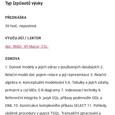
Typ (způsob) výuky
PŘEDNÁŠKA
39 hod., nepovinná
VYUČUJÍCÍ / LEKTOR
doc. RNDr. Jiří Macur, CSc.
OSNOVA
1. Datové modely a jejich odraz v používaných databázích 2.
Relační model dat, pojem relace a její reprezentace 3. Relační
algebra 4. Konceptuální modelování 5-6. Tabulky a jejich vztahy,
primární a cizí klíče, E-R diagramy 7. Indexovací techniky 8.
Referenční integrita 9. Jazyk SQL, příkazy podmnožin DDL a
DML 10. Konstrukce komplexního příkazu SELECT 11. Pohledy,
uložené procedury v jazyce TSQL. Transakční zpracování a