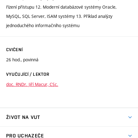
řízení přístupu 12. Moderní databázové systémy Oracle,
MySQL, SQL Server, ISAM systémy 13. Příklad analýzy
jednoduchého informačního systému
CVIČENÍ
26 hod., povinná
VYUČUJÍCÍ / LEKTOR
doc. RNDr. Jiří Macur, CSc.
ŽIVOT NA VUT
Atmosféra VUT
PRO UCHAZEČE