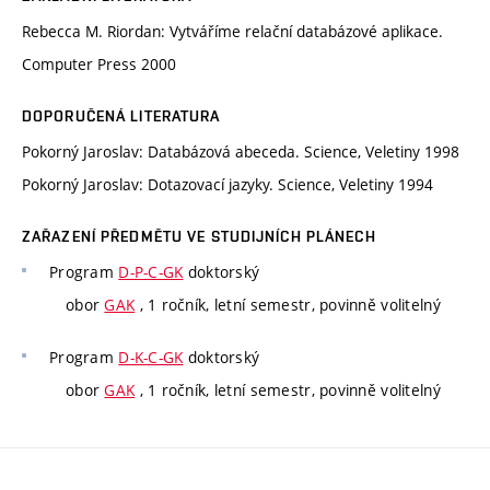
Rebecca M. Riordan: Vytváříme relační databázové aplikace.
Computer Press 2000
DOPORUČENÁ LITERATURA
Pokorný Jaroslav: Databázová abeceda. Science, Veletiny 1998
Pokorný Jaroslav: Dotazovací jazyky. Science, Veletiny 1994
ZAŘAZENÍ PŘEDMĚTU VE STUDIJNÍCH PLÁNECH
Program
D-P-C-GK
doktorský
obor
GAK
, 1 ročník, letní semestr, povinně volitelný
Program
D-K-C-GK
doktorský
obor
GAK
, 1 ročník, letní semestr, povinně volitelný