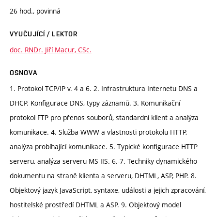
26 hod., povinná
VYUČUJÍCÍ / LEKTOR
doc. RNDr. Jiří Macur, CSc.
OSNOVA
1. Protokol TCP/IP v. 4 a 6. 2. Infrastruktura Internetu DNS a
DHCP. Konfigurace DNS, typy záznamů. 3. Komunikační
protokol FTP pro přenos souborů, standardní klient a analýza
komunikace. 4. Služba WWW a vlastnosti protokolu HTTP,
analýza probíhající komunikace. 5. Typické konfigurace HTTP
serveru, analýza serveru MS IIS. 6.-7. Techniky dynamického
dokumentu na straně klienta a serveru, DHTML, ASP, PHP. 8.
Objektový jazyk JavaScript, syntaxe, události a jejich zpracování,
hostitelské prostředí DHTML a ASP. 9. Objektový model