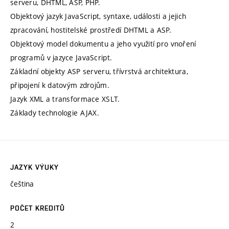
serveru, DHTML, ASP, PHP.
Objektový jazyk JavaScript, syntaxe, události a jejich
zpracování, hostitelské prostředí DHTML a ASP.
Objektový model dokumentu a jeho využití pro vnoření
programů v jazyce JavaScript.
Základní objekty ASP serveru, třívrstvá architektura,
připojení k datovým zdrojům.
Jazyk XML a transformace XSLT.
Základy technologie AJAX.
JAZYK VÝUKY
čeština
POČET KREDITŮ
2