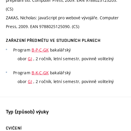
přepínání sítí. Computer Press, 2009. EAN 9788025125205.
(CS)
ZAKAS, Nicholas: JavaScript pro webové vývojáře. Computer
Press, 2009. EAN 9788025125090. (CS)
ZAŘAZENÍ PŘEDMĚTU VE STUDIJNÍCH PLÁNECH
Program
B-P-C-GK
bakalářský
obor
GI
, 2 ročník, letní semestr, povinně volitelný
Program
B-K-C-GK
bakalářský
obor
GI
, 2 ročník, letní semestr, povinně volitelný
Typ (způsob) výuky
CVIČENÍ