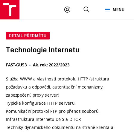
VUT
PŘIHLÁSIT
HLEDAT
MENU
SE
DETAIL PŘEDMĚTU
Technologie Internetu
FAST-GU53
Ak. rok: 2022/2023
Služba WWW a vlastnosti protokolu HTTP (struktura
požadavku a odpovědi, autentizační mechanizmy,
zabezpečení, proxy server)
Typické konfigurace HTTP serveru.
Komunikační protokol FTP pro přenos souborů.
Infrastruktura Internetu DNS a DHCP.
Techniky dynamického dokumentu na straně klienta a