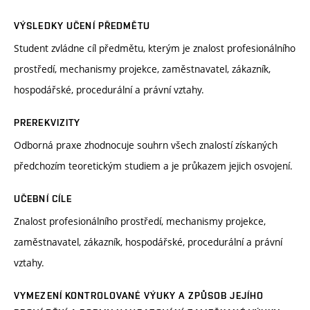
VÝSLEDKY UČENÍ PŘEDMĚTU
Student zvládne cíl předmětu, kterým je znalost profesionálního
prostředí, mechanismy projekce, zaměstnavatel, zákazník,
hospodářské, procedurální a právní vztahy.
PREREKVIZITY
Odborná praxe zhodnocuje souhrn všech znalostí získaných
předchozím teoretickým studiem a je průkazem jejich osvojení.
UČEBNÍ CÍLE
Znalost profesionálního prostředí, mechanismy projekce,
zaměstnavatel, zákazník, hospodářské, procedurální a právní
vztahy.
VYMEZENÍ KONTROLOVANÉ VÝUKY A ZPŮSOB JEJÍHO