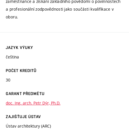
zaměstnance a získání základního povědomí o povinnostech
a profesionální zodpovědnosti jako součásti kvalifikace v
oboru.
JAZYK VÝUKY
čeština
POČET KREDITŮ
30
GARANT PŘEDMĚTU
doc. Ing. arch. Petr Dýr, Ph.D.
ZAJIŠŤUJE ÚSTAV
Ústav architektury (ARC)