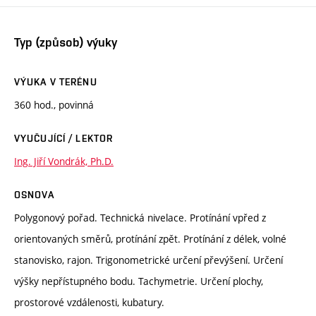
Typ (způsob) výuky
VÝUKA V TERÉNU
360 hod., povinná
VYUČUJÍCÍ / LEKTOR
Ing. Jiří Vondrák, Ph.D.
OSNOVA
Polygonový pořad. Technická nivelace. Protínání vpřed z
orientovaných směrů, protínání zpět. Protínání z délek, volné
stanovisko, rajon. Trigonometrické určení převýšení. Určení
výšky nepřístupného bodu. Tachymetrie. Určení plochy,
prostorové vzdálenosti, kubatury.