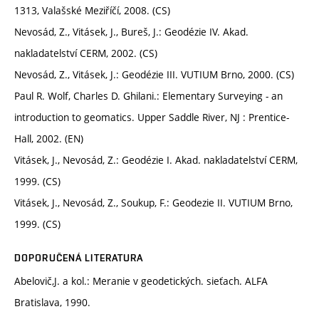
1313, Valašské Meziříčí, 2008. (CS)
Nevosád, Z., Vitásek, J., Bureš, J.: Geodézie IV. Akad.
nakladatelství CERM, 2002. (CS)
Nevosád, Z., Vitásek, J.: Geodézie III. VUTIUM Brno, 2000. (CS)
Paul R. Wolf, Charles D. Ghilani.: Elementary Surveying - an
introduction to geomatics. Upper Saddle River, NJ : Prentice-
Hall, 2002. (EN)
Vitásek, J., Nevosád, Z.: Geodézie I. Akad. nakladatelství CERM,
1999. (CS)
Vitásek, J., Nevosád, Z., Soukup, F.: Geodezie II. VUTIUM Brno,
1999. (CS)
DOPORUČENÁ LITERATURA
Abelovič,J. a kol.: Meranie v geodetických. sieťach. ALFA
Bratislava, 1990.