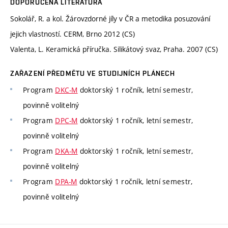
DOPORUČENÁ LITERATURA
Sokolář, R. a kol. Žárovzdorné jíly v ČR a metodika posuzování
jejich vlastností. CERM, Brno 2012 (CS)
Valenta, L. Keramická příručka. Silikátový svaz, Praha. 2007 (CS)
ZAŘAZENÍ PŘEDMĚTU VE STUDIJNÍCH PLÁNECH
Program
DKC-M
doktorský 1 ročník, letní semestr,
povinně volitelný
Program
DPC-M
doktorský 1 ročník, letní semestr,
povinně volitelný
Program
DKA-M
doktorský 1 ročník, letní semestr,
povinně volitelný
Program
DPA-M
doktorský 1 ročník, letní semestr,
povinně volitelný