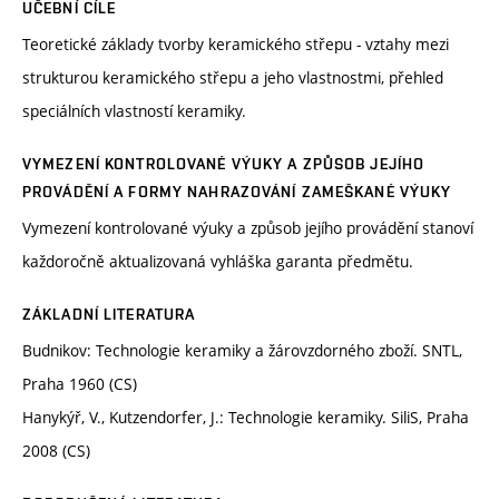
UČEBNÍ CÍLE
Teoretické základy tvorby keramického střepu - vztahy mezi
strukturou keramického střepu a jeho vlastnostmi, přehled
speciálních vlastností keramiky.
VYMEZENÍ KONTROLOVANÉ VÝUKY A ZPŮSOB JEJÍHO
PROVÁDĚNÍ A FORMY NAHRAZOVÁNÍ ZAMEŠKANÉ VÝUKY
Vymezení kontrolované výuky a způsob jejího provádění stanoví
každoročně aktualizovaná vyhláška garanta předmětu.
ZÁKLADNÍ LITERATURA
Budnikov: Technologie keramiky a žárovzdorného zboží. SNTL,
Praha 1960 (CS)
Hanykýř, V., Kutzendorfer, J.: Technologie keramiky. SiliS, Praha
2008 (CS)