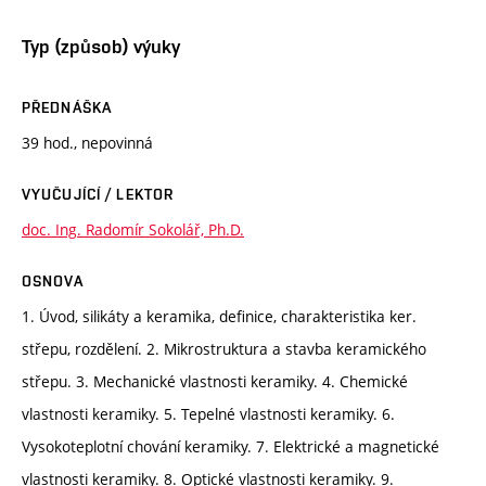
Typ (způsob) výuky
PŘEDNÁŠKA
39 hod., nepovinná
VYUČUJÍCÍ / LEKTOR
doc. Ing. Radomír Sokolář, Ph.D.
OSNOVA
1. Úvod, silikáty a keramika, definice, charakteristika ker.
střepu, rozdělení. 2. Mikrostruktura a stavba keramického
střepu. 3. Mechanické vlastnosti keramiky. 4. Chemické
vlastnosti keramiky. 5. Tepelné vlastnosti keramiky. 6.
Vysokoteplotní chování keramiky. 7. Elektrické a magnetické
vlastnosti keramiky. 8. Optické vlastnosti keramiky. 9.