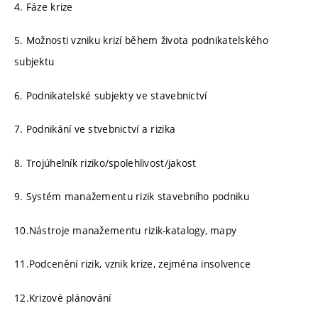
4. Fáze krize
5. Možnosti vzniku krizí během života podnikatelského
subjektu
6. Podnikatelské subjekty ve stavebnictví
7. Podnikání ve stvebnictví a rizika
8. Trojúhelník riziko/spolehlivost/jakost
9. Systém manažementu rizik stavebního podniku
10.Nástroje manažementu rizik-katalogy, mapy
11.Podcenění rizik, vznik krize, zejména insolvence
12.Krizové plánování