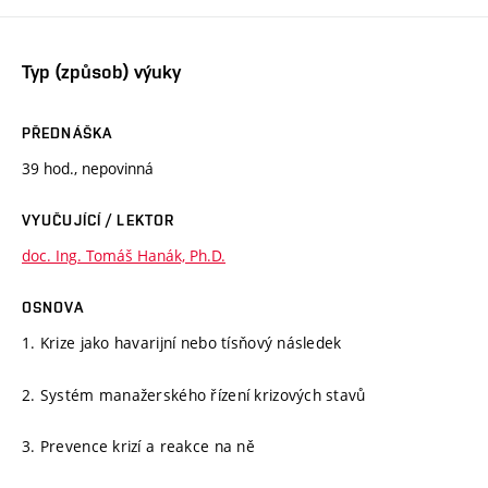
Typ (způsob) výuky
PŘEDNÁŠKA
39 hod., nepovinná
VYUČUJÍCÍ / LEKTOR
doc. Ing. Tomáš Hanák, Ph.D.
OSNOVA
1. Krize jako havarijní nebo tísňový následek
2. Systém manažerského řízení krizových stavů
3. Prevence krizí a reakce na ně