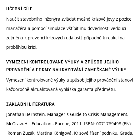
UČEBNÍ CÍLE
Naučit stavebního inženýra zvládat možné krizové jevy z pozice
manažéra a pomocí simulace vštípit mu dovednosti vedoucí
zejména k prevenci krizových událostí, případně k reakci na
proběhlou krizi.
VYMEZENÍ KONTROLOVANÉ VÝUKY A ZPŮSOB JEJÍHO
PROVÁDĚNÍ A FORMY NAHRAZOVÁNÍ ZAMEŠKANÉ VÝUKY
Vymezení kontrolované výuky a způsob jejího provádění stanoví
každoročně aktualizovaná vyhláška garanta předmětu.
ZÁKLADNÍ LITERATURA
Jonathan Bernstein. Manager's Guide to Crisis Management.
McGraw-Hill Education - Europe, 2011. ISBN: 0071769498 (EN)
Roman Zuzák, Martina Königová. Krizové řízení podniku. Grada,