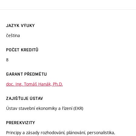
JAZYK VÝUKY
čeština
POČET KREDITŮ
8
GARANT PŘEDMĚTU
doc. Ing. Tomáš Hanák, Ph.D.
ZAJIŠŤUJE ÚSTAV
Ústav stavební ekonomiky a řízení (EKR)
PREREKVIZITY
Principy a zásady rozhodování, plánování, personalistika,