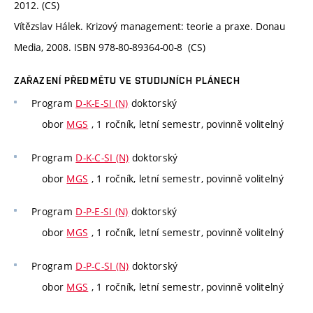
2012. (CS)
Vítězslav Hálek. Krizový management: teorie a praxe. Donau
Media, 2008. ISBN 978-80-89364-00-8 (CS)
ZAŘAZENÍ PŘEDMĚTU VE STUDIJNÍCH PLÁNECH
Program
D-K-E-SI (N)
doktorský
obor
MGS
, 1 ročník, letní semestr, povinně volitelný
Program
D-K-C-SI (N)
doktorský
obor
MGS
, 1 ročník, letní semestr, povinně volitelný
Program
D-P-E-SI (N)
doktorský
obor
MGS
, 1 ročník, letní semestr, povinně volitelný
Program
D-P-C-SI (N)
doktorský
obor
MGS
, 1 ročník, letní semestr, povinně volitelný