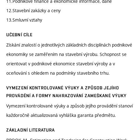
11.Podnikové finance a ekonomické informace, daně
12.Stavební zakázky a ceny
13.Smluvní vztahy
UČEBNÍ CÍLE
Získání znalostí o jednotlivých základních disciplínách podnikové
ekonomiky se zaměřením na stavební výrobu. Schopnost se
orientovat v podnikové ekonomice stavební výroby a v
oceňování s ohledem na podmínky stavebního trhu.
VYMEZENÍ KONTROLOVANÉ VÝUKY A ZPŮSOB JEJÍHO
PROVÁDĚNÍ A FORMY NAHRAZOVÁNÍ ZAMEŠKANÉ VÝUKY
Vymezení kontrolované výuky a způsob jejího provádění stanoví
každoročně aktualizovaná vyhláška garanta předmětu.
ZÁKLADNÍ LITERATURA