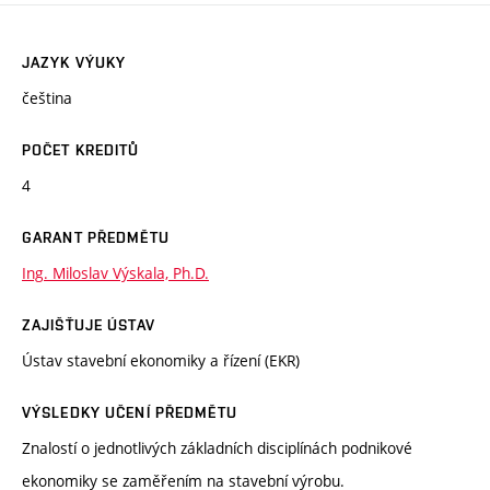
JAZYK VÝUKY
čeština
POČET KREDITŮ
4
GARANT PŘEDMĚTU
Ing. Miloslav Výskala, Ph.D.
ZAJIŠŤUJE ÚSTAV
Ústav stavební ekonomiky a řízení (EKR)
VÝSLEDKY UČENÍ PŘEDMĚTU
Znalostí o jednotlivých základních disciplínách podnikové
ekonomiky se zaměřením na stavební výrobu.