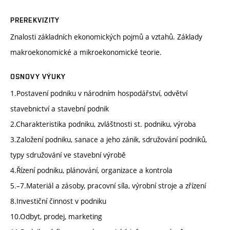
PREREKVIZITY
Znalosti základních ekonomických pojmů a vztahů. Základy
makroekonomické a mikroekonomické teorie.
OSNOVY VÝUKY
1.Postavení podniku v národním hospodářství, odvětví
stavebnictví a stavební podnik
2.Charakteristika podniku, zvláštnosti st. podniku, výroba
3.Založení podniku, sanace a jeho zánik, sdružování podniků,
typy sdružování ve stavební výrobě
4.Řízení podniku, plánování, organizace a kontrola
5.–7.Materiál a zásoby, pracovní síla, výrobní stroje a zřízení
8.Investiční činnost v podniku
10.Odbyt, prodej, marketing