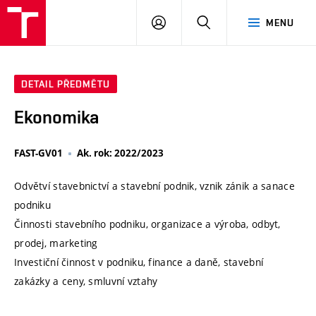
VUT
PŘIHLÁSIT
HLEDAT
MENU
SE
DETAIL PŘEDMĚTU
Ekonomika
FAST-GV01
Ak. rok: 2022/2023
Odvětví stavebnictví a stavební podnik, vznik zánik a sanace
podniku
Činnosti stavebního podniku, organizace a výroba, odbyt,
prodej, marketing
Investiční činnost v podniku, finance a daně, stavební
zakázky a ceny, smluvní vztahy