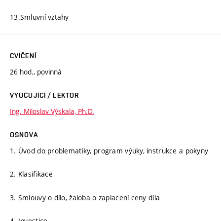
13.Smluvní vztahy
CVIČENÍ
26 hod., povinná
VYUČUJÍCÍ / LEKTOR
Ing. Miloslav Výskala, Ph.D.
OSNOVA
1. Úvod do problematiky, program výuky, instrukce a pokyny
2. Klasifikace
3. Smlouvy o dílo, žaloba o zaplacení ceny díla
4. Investice