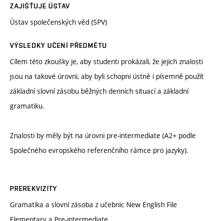
ZAJIŠŤUJE ÚSTAV
Ústav společenských věd (SPV)
VÝSLEDKY UČENÍ PŘEDMĚTU
Cílem této zkoušky je, aby studenti prokázali, že jejich znalosti
jsou na takové úrovni, aby byli schopni ústně i písemně použít
základní slovní zásobu běžných denních situací a základní
gramatiku.
Znalosti by měly být na úrovni pre-intermediate (A2+ podle
Společného evropského referenčního rámce pro jazyky).
PREREKVIZITY
Gramatika a slovní zásoba z učebnic New English File
Elementary a Pre-intermediate.