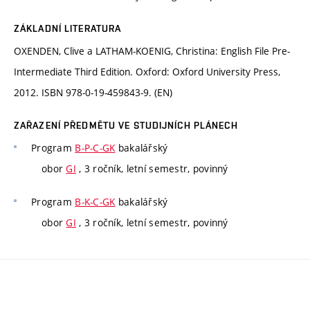
ZÁKLADNÍ LITERATURA
OXENDEN, Clive a LATHAM-KOENIG, Christina: English File Pre-
Intermediate Third Edition. Oxford: Oxford University Press,
2012. ISBN 978-0-19-459843-9. (EN)
ZAŘAZENÍ PŘEDMĚTU VE STUDIJNÍCH PLÁNECH
Program
B-P-C-GK
bakalářský
obor
GI
, 3 ročník, letní semestr, povinný
Program
B-K-C-GK
bakalářský
obor
GI
, 3 ročník, letní semestr, povinný