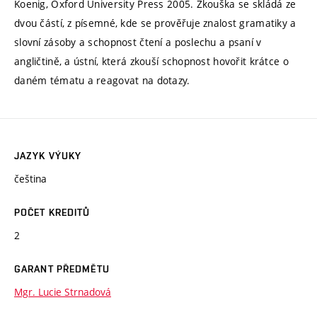
Koenig, Oxford University Press 2005. Zkouška se skládá ze
dvou částí, z písemné, kde se prověřuje znalost gramatiky a
slovní zásoby a schopnost čtení a poslechu a psaní v
angličtině, a ústní, která zkouší schopnost hovořit krátce o
daném tématu a reagovat na dotazy.
JAZYK VÝUKY
čeština
POČET KREDITŮ
2
GARANT PŘEDMĚTU
Mgr. Lucie Strnadová