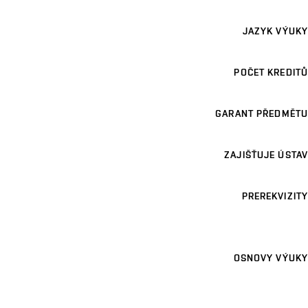
JAZYK VÝUKY
POČET KREDITŮ
GARANT PŘEDMĚTU
ZAJIŠŤUJE ÚSTAV
PREREKVIZITY
OSNOVY VÝUKY