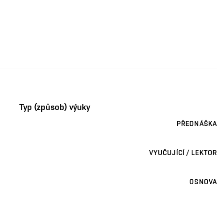
Typ (způsob) výuky
PŘEDNÁŠKA
VYUČUJÍCÍ / LEKTOR
OSNOVA