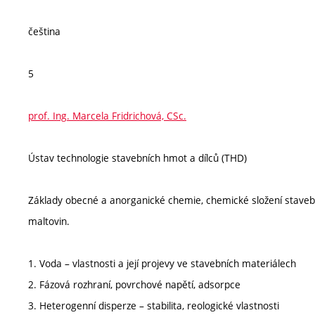
čeština
5
prof. Ing. Marcela Fridrichová, CSc.
Ústav technologie stavebních hmot a dílců (THD)
Základy obecné a anorganické chemie, chemické složení stavebn
maltovin.
1. Voda – vlastnosti a její projevy ve stavebních materiálech
2. Fázová rozhraní, povrchové napětí, adsorpce
3. Heterogenní disperze – stabilita, reologické vlastnosti