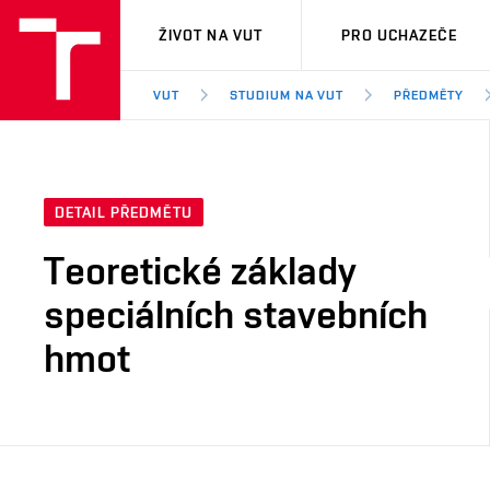
VUT
ŽIVOT NA VUT
PRO UCHAZEČE
VUT
STUDIUM NA VUT
PŘEDMĚTY
DETAIL PŘEDMĚTU
Teoretické základy
speciálních stavebních
hmot