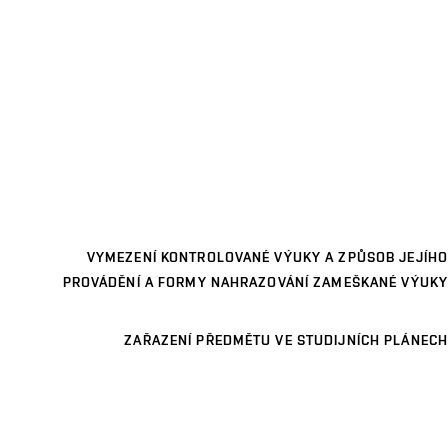
VYMEZENÍ KONTROLOVANÉ VÝUKY A ZPŮSOB JEJÍHO
PROVÁDĚNÍ A FORMY NAHRAZOVÁNÍ ZAMEŠKANÉ VÝUKY
ZAŘAZENÍ PŘEDMĚTU VE STUDIJNÍCH PLÁNECH