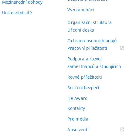
Mezinárodní dohody
Vyznamenání
Univerzitní sítě
Organizační struktura
Úřední deska
Ochrana osobních údajů
(externí
Pracovní příležitosti
odkaz)
Podpora a rozvoj
zaměstnanců a studujících
Rovné příležitosti
Sociální bezpečí
HR Award
Kontakty
Pro média
(externí
Absolventi