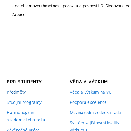
– na objemovou hmotnost, porozitu a pevnosti. 9. Sledování tv
Zápočet
PRO STUDENTY
VĚDA A VÝZKUM
Předměty
Věda a výzkum na VUT
Studijní programy
Podpora excelence
Harmonogram
Mezinárodní vědecká rada
akademického roku
Systém zajišťování kvality
Závěrečné práce
výzkumu