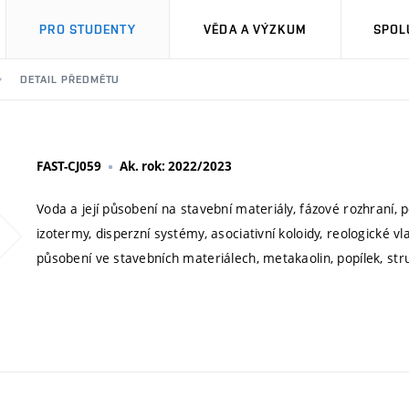
PRO STUDENTY
VĚDA A VÝZKUM
SPOL
DETAIL PŘEDMĚTU
FAST-CJ059
Ak. rok: 2022/2023
Voda a její působení na stavební materiály, fázové rozhraní,
izotermy, disperzní systémy, asociativní koloidy, reologické vl
působení ve stavebních materiálech, metakaolin, popílek, stru