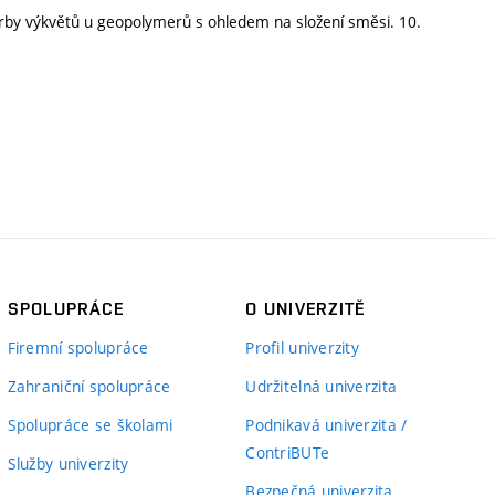
orby výkvětů u geopolymerů s ohledem na složení směsi. 10.
SPOLUPRÁCE
O UNIVERZITĚ
Firemní spolupráce
Profil univerzity
Zahraniční spolupráce
Udržitelná univerzita
Spolupráce se školami
Podnikavá univerzita /
ContriBUTe
Služby univerzity
Bezpečná univerzita