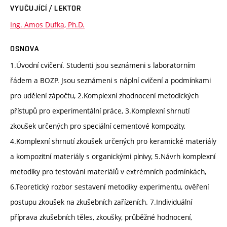
VYUČUJÍCÍ / LEKTOR
Ing. Amos Dufka, Ph.D.
OSNOVA
1.Úvodní cvičení. Studenti jsou seznámeni s laboratorním
řádem a BOZP. Jsou seznámeni s náplní cvičení a podmínkami
pro udělení zápočtu, 2.Komplexní zhodnocení metodických
přístupů pro experimentální práce, 3.Komplexní shrnutí
zkoušek určených pro speciální cementové kompozity,
4.Komplexní shrnutí zkoušek určených pro keramické materiály
a kompozitní materiály s organickými plnivy, 5.Návrh komplexní
metodiky pro testování materiálů v extrémních podmínkách,
6.Teoretický rozbor sestavení metodiky experimentu, ověření
postupu zkoušek na zkušebních zařízeních. 7.Individuální
příprava zkušebních těles, zkoušky, průběžné hodnocení,