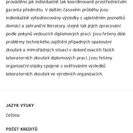
prováděno jak individuelně tak koordinovaně prostřednictvím
garanta předmětu. V dalším časovém průběhu jsou
individuálně vyhodnocovány výsledky s uplatněním poznatků
domácí a zahraniční literatury, stejně tak jejich zpracování
podle pokynů vedoucích diplomových prací. Jsou řešeny dále
problémy technického zajištění případných opakování
zkoušek a mimořádných situací v dokončovacích fázích
laboratorních zkoušek diplomových prací. Jsou řešeny
organizační otázky spojené s ověřováním výsledků
laboratorních zkoušek ve výrobních organizacích.
JAZYK VÝUKY
čeština
POČET KREDITŮ