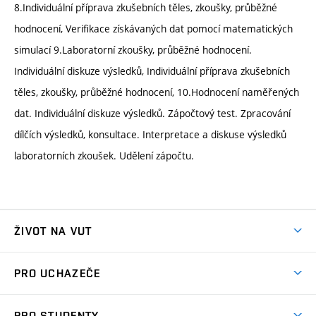
8.Individuální příprava zkušebních těles, zkoušky, průběžné
hodnocení, Verifikace získávaných dat pomocí matematických
simulací 9.Laboratorní zkoušky, průběžné hodnocení.
Individuální diskuze výsledků, Individuální příprava zkušebních
těles, zkoušky, průběžné hodnocení, 10.Hodnocení naměřených
dat. Individuální diskuze výsledků. Zápočtový test. Zpracování
dílčích výsledků, konsultace. Interpretace a diskuse výsledků
laboratorních zkoušek. Udělení zápočtu.
ŽIVOT NA VUT
Atmosféra VUT
PRO UCHAZEČE
Prostory školy
Proč na VUT
Koleje
PRO STUDENTY