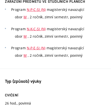
ZAŘAZENÍ PŘEDMĚTU VE STUDIJNÍCH PLÁNECH
Program
N-P-C-SI (N)
magisterský navazující
obor
M
, 2 ročník, zimní semestr, povinný
Program
N-K-C-SI (N)
magisterský navazující
obor
M
, 2 ročník, zimní semestr, povinný
Program
N-P-E-SI (N)
magisterský navazující
obor
M
, 2 ročník, zimní semestr, povinný
Typ (způsob) výuky
CVIČENÍ
26 hod., povinná