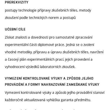
PREREKVIZITY
postupy technologie přípravy zkušebních těles, metody
zkoušení podle technických norem a postupů
UČEBNÍ CÍLE
Získat znalosti a dovednosti pro samostatné zpracování
experimentální části diplomové práce. Jedná se o zvolení
vhodné metodiky, přípravu a úpravu zkušebních těles, navržení
a časový plán experimentálních prací, jejich provedení a
vyhodnocení výsledků laboratorních zkoušek.
VYMEZENÍ KONTROLOVANÉ VÝUKY A ZPŮSOB JEJÍHO
PROVÁDĚNÍ A FORMY NAHRAZOVÁNÍ ZAMEŠKANÉ VÝUKY
Vymezení kontrolované výuky a způsob jejího provádění stanoví
každoročně aktualizovaná vyhláška garanta předmětu.