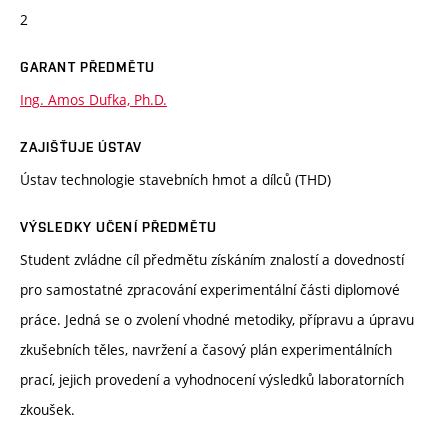
2
GARANT PŘEDMĚTU
Ing. Amos Dufka, Ph.D.
ZAJIŠŤUJE ÚSTAV
Ústav technologie stavebních hmot a dílců (THD)
VÝSLEDKY UČENÍ PŘEDMĚTU
Student zvládne cíl předmětu získáním znalostí a dovedností
pro samostatné zpracování experimentální části diplomové
práce. Jedná se o zvolení vhodné metodiky, přípravu a úpravu
zkušebních těles, navržení a časový plán experimentálních
prací, jejich provedení a vyhodnocení výsledků laboratorních
zkoušek.