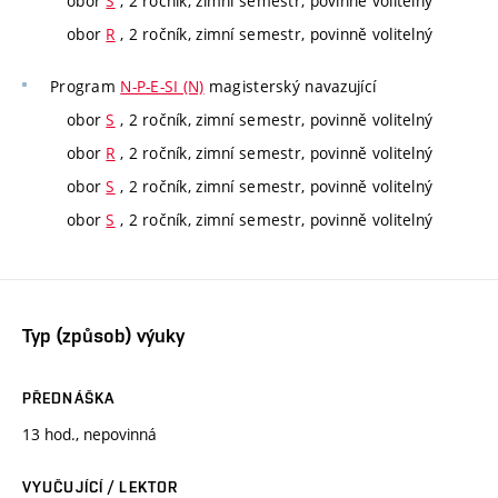
obor
S
, 2 ročník, zimní semestr, povinně volitelný
obor
R
, 2 ročník, zimní semestr, povinně volitelný
Program
N-P-E-SI (N)
magisterský navazující
obor
S
, 2 ročník, zimní semestr, povinně volitelný
obor
R
, 2 ročník, zimní semestr, povinně volitelný
obor
S
, 2 ročník, zimní semestr, povinně volitelný
obor
S
, 2 ročník, zimní semestr, povinně volitelný
Typ (způsob) výuky
PŘEDNÁŠKA
13 hod., nepovinná
VYUČUJÍCÍ / LEKTOR