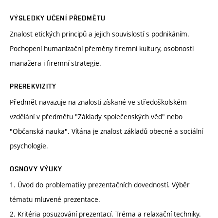
VÝSLEDKY UČENÍ PŘEDMĚTU
Znalost etických principů a jejich souvislostí s podnikáním.
Pochopení humanizační přeměny firemní kultury, osobnosti
manažera i firemní strategie.
PREREKVIZITY
Předmět navazuje na znalosti získané ve středoškolském
vzdělání v předmětu "Základy společenských věd" nebo
"Občanská nauka". Vítána je znalost základů obecné a sociální
psychologie.
OSNOVY VÝUKY
1. Úvod do problematiky prezentačních dovedností. Výběr
tématu mluvené prezentace.
2. Kritéria posuzování prezentací. Tréma a relaxační techniky.