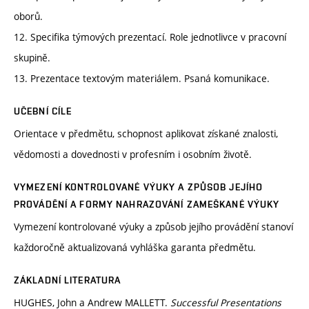
oborů.
12. Specifika týmových prezentací. Role jednotlivce v pracovní
skupině.
13. Prezentace textovým materiálem. Psaná komunikace.
UČEBNÍ CÍLE
Orientace v předmětu, schopnost aplikovat získané znalosti,
vědomosti a dovednosti v profesním i osobním životě.
VYMEZENÍ KONTROLOVANÉ VÝUKY A ZPŮSOB JEJÍHO
PROVÁDĚNÍ A FORMY NAHRAZOVÁNÍ ZAMEŠKANÉ VÝUKY
Vymezení kontrolované výuky a způsob jejího provádění stanoví
každoročně aktualizovaná vyhláška garanta předmětu.
ZÁKLADNÍ LITERATURA
HUGHES, John a Andrew MALLETT.
Successful Presentations