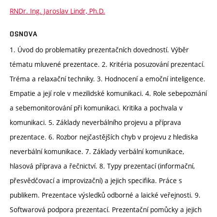
RNDr. Ing. Jaroslav Lindr, Ph.D.
OSNOVA
1. Úvod do problematiky prezentačních dovedností. Výběr
tématu mluvené prezentace. 2. Kritéria posuzování prezentací.
Tréma a relaxační techniky. 3. Hodnocení a emoční inteligence.
Empatie a její role v mezilidské komunikaci. 4. Role sebepoznání
a sebemonitorování při komunikaci. Kritika a pochvala v
komunikaci. 5. Základy neverbálního projevu a příprava
prezentace. 6. Rozbor nejčastějších chyb v projevu z hlediska
neverbální komunikace. 7. Základy verbální komunikace,
hlasová příprava a řečnictví. 8. Typy prezentací (informační,
přesvědčovací a improvizační) a jejich specifika. Práce s
publikem. Prezentace výsledků odborné a laické veřejnosti. 9.
Softwarová podpora prezentací. Prezentační pomůcky a jejich