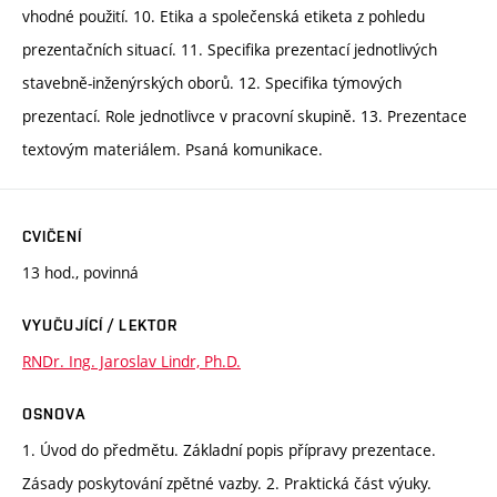
vhodné použití. 10. Etika a společenská etiketa z pohledu
prezentačních situací. 11. Specifika prezentací jednotlivých
stavebně-inženýrských oborů. 12. Specifika týmových
prezentací. Role jednotlivce v pracovní skupině. 13. Prezentace
textovým materiálem. Psaná komunikace.
CVIČENÍ
13 hod., povinná
VYUČUJÍCÍ / LEKTOR
RNDr. Ing. Jaroslav Lindr, Ph.D.
OSNOVA
1. Úvod do předmětu. Základní popis přípravy prezentace.
Zásady poskytování zpětné vazby. 2. Praktická část výuky.