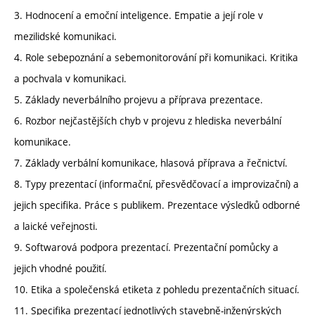
3. Hodnocení a emoční inteligence. Empatie a její role v
mezilidské komunikaci.
4. Role sebepoznání a sebemonitorování při komunikaci. Kritika
a pochvala v komunikaci.
5. Základy neverbálního projevu a příprava prezentace.
6. Rozbor nejčastějších chyb v projevu z hlediska neverbální
komunikace.
7. Základy verbální komunikace, hlasová příprava a řečnictví.
8. Typy prezentací (informační, přesvědčovací a improvizační) a
jejich specifika. Práce s publikem. Prezentace výsledků odborné
a laické veřejnosti.
9. Softwarová podpora prezentací. Prezentační pomůcky a
jejich vhodné použití.
10. Etika a společenská etiketa z pohledu prezentačních situací.
11. Specifika prezentací jednotlivých stavebně-inženýrských