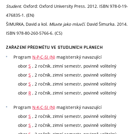
Student.
Oxford: Oxford University Press. 2012. ISBN 978-0-19-
476835-1. (EN)
ŠIMURKA, David a kol.
Mluvte jako mluvčí
. David Šimurka. 2014.
ISBN 978-80-260-5766-6. (CS)
ZAŘAZENÍ PŘEDMĚTU VE STUDIJNÍCH PLÁNECH
Program
N-P-C-SI (N)
magisterský navazující
obor
S
, 2 ročník, zimní semestr, povinně volitelný
obor
S
, 2 ročník, zimní semestr, povinně volitelný
obor
S
, 2 ročník, zimní semestr, povinně volitelný
obor
R
, 2 ročník, zimní semestr, povinně volitelný
Program
N-K-C-SI (N)
magisterský navazující
obor
S
, 2 ročník, zimní semestr, povinně volitelný
obor
S
, 2 ročník, zimní semestr, povinně volitelný