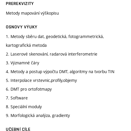
PREREKVIZITY
Metody mapování výškopisu
OSNOVY VÝUKY
1. Metody sběru dat, geodetická, fotogrammetrická,
kartografická metoda
2. Laserové skenování, radarová interferometrie
3. Významné čáry
4. Metody a postup výpočtu DMT, algoritmy na tvorbu TIN
5. Interpolace vrstevnic,profily,objemy
6. DMT pro ortofotmapy
7. Software
8. Speciální moduly
9. Morfologická analýza, gradienty
UČEBNÍ CÍLE