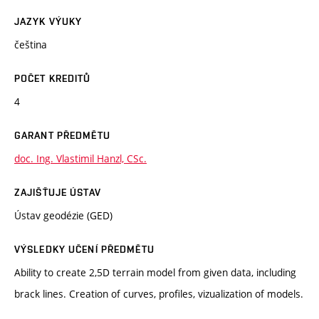
JAZYK VÝUKY
čeština
POČET KREDITŮ
4
GARANT PŘEDMĚTU
doc. Ing. Vlastimil Hanzl, CSc.
ZAJIŠŤUJE ÚSTAV
Ústav geodézie (GED)
VÝSLEDKY UČENÍ PŘEDMĚTU
Ability to create 2,5D terrain model from given data, including
brack lines. Creation of curves, profiles, vizualization of models.