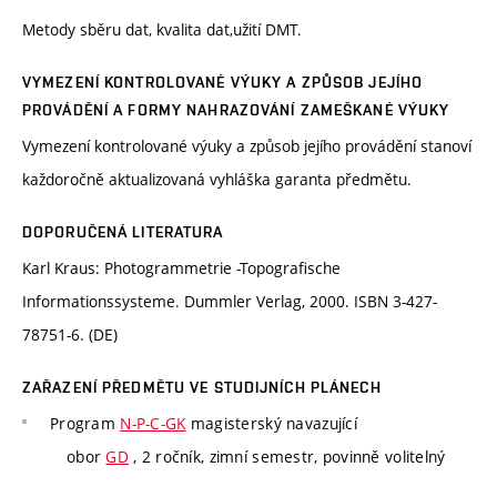
Metody sběru dat, kvalita dat,užití DMT.
VYMEZENÍ KONTROLOVANÉ VÝUKY A ZPŮSOB JEJÍHO
PROVÁDĚNÍ A FORMY NAHRAZOVÁNÍ ZAMEŠKANÉ VÝUKY
Vymezení kontrolované výuky a způsob jejího provádění stanoví
každoročně aktualizovaná vyhláška garanta předmětu.
DOPORUČENÁ LITERATURA
Karl Kraus: Photogrammetrie -Topografische
Informationssysteme. Dummler Verlag, 2000. ISBN 3-427-
78751-6. (DE)
ZAŘAZENÍ PŘEDMĚTU VE STUDIJNÍCH PLÁNECH
Program
N-P-C-GK
magisterský navazující
obor
GD
, 2 ročník, zimní semestr, povinně volitelný