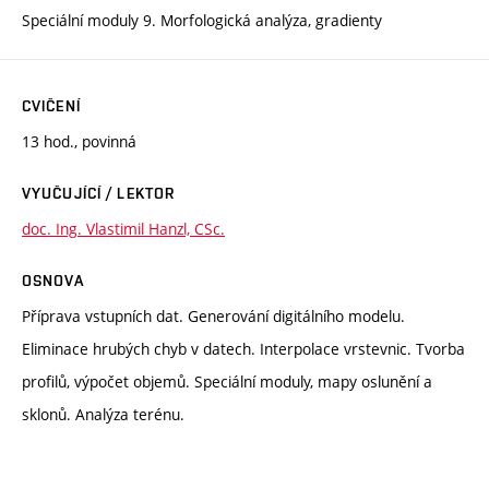
Speciální moduly 9. Morfologická analýza, gradienty
CVIČENÍ
13 hod., povinná
VYUČUJÍCÍ / LEKTOR
doc. Ing. Vlastimil Hanzl, CSc.
OSNOVA
Příprava vstupních dat. Generování digitálního modelu.
Eliminace hrubých chyb v datech. Interpolace vrstevnic. Tvorba
profilů, výpočet objemů. Speciální moduly, mapy oslunění a
sklonů. Analýza terénu.