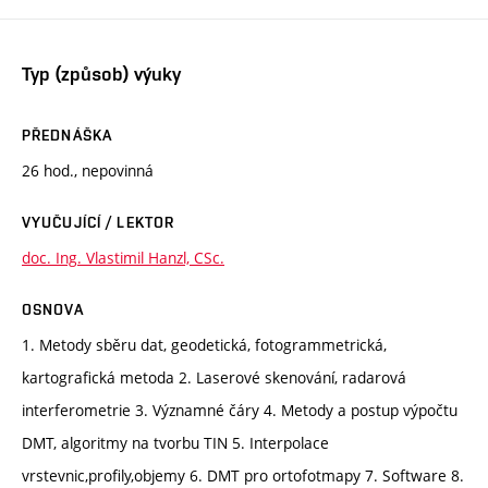
Typ (způsob) výuky
PŘEDNÁŠKA
26 hod., nepovinná
VYUČUJÍCÍ / LEKTOR
doc. Ing. Vlastimil Hanzl, CSc.
OSNOVA
1. Metody sběru dat, geodetická, fotogrammetrická,
kartografická metoda 2. Laserové skenování, radarová
interferometrie 3. Významné čáry 4. Metody a postup výpočtu
DMT, algoritmy na tvorbu TIN 5. Interpolace
vrstevnic,profily,objemy 6. DMT pro ortofotmapy 7. Software 8.