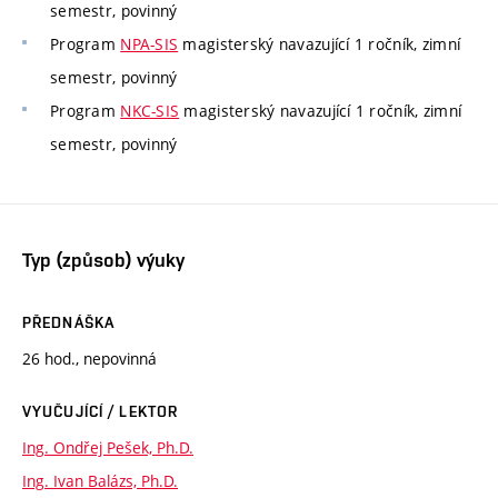
semestr, povinný
Program
NPA-SIS
magisterský navazující 1 ročník, zimní
semestr, povinný
Program
NKC-SIS
magisterský navazující 1 ročník, zimní
semestr, povinný
Typ (způsob) výuky
PŘEDNÁŠKA
26 hod., nepovinná
VYUČUJÍCÍ / LEKTOR
Ing. Ondřej Pešek, Ph.D.
Ing. Ivan Balázs, Ph.D.