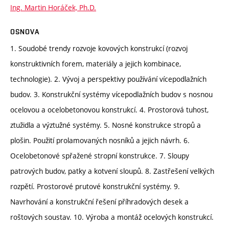
Ing. Martin Horáček, Ph.D.
OSNOVA
1. Soudobé trendy rozvoje kovových konstrukcí (rozvoj
konstruktivních forem, materiály a jejich kombinace,
technologie). 2. Vývoj a perspektivy používání vícepodlažních
budov. 3. Konstrukční systémy vícepodlažních budov s nosnou
ocelovou a ocelobetonovou konstrukcí. 4. Prostorová tuhost,
ztužidla a výztužné systémy. 5. Nosné konstrukce stropů a
plošin. Použití prolamovaných nosníků a jejich návrh. 6.
Ocelobetonové spřažené stropní konstrukce. 7. Sloupy
patrových budov, patky a kotvení sloupů. 8. Zastřešení velkých
rozpětí. Prostorové prutové konstrukční systémy. 9.
Navrhování a konstrukční řešení příhradových desek a
roštových soustav. 10. Výroba a montáž ocelových konstrukcí.