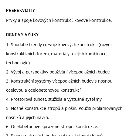
PREREKVIZITY
Prvky a spoje kovových konstrukcí, kovové konstrukce.
OSNOVY VÝUKY
1. Soudobé trendy rozvoje kovových konstrukcí (rozvoj
konstruktivních forem, materiály a jejich kombinace,
technologie).
2. Vývoj a perspektivy používání vícepodlažních budov.
3. Konstrukční systémy vícepodlažních budov s nosnou
ocelovou a ocelobetonovou konstrukcí.
4. Prostorová tuhost, ztužidla a výztužné systémy.
5. Nosné konstrukce stropů a plošin. Použití prolamovaných
nosníků a jejich návrh.
6. Ocelobetonové spřažené stropní konstrukce.
7. Sloupy patrových budov, patky a kotvení sloupů.