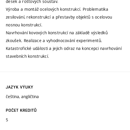
desek a roštových soustav.
Výroba a montáž ocelových konstrukcí. Problematika
zesilování, rekonstrukcí a přestavby objektů s ocelovou
nosnou konstrukcí.
Navrhování kovových konstrukcí na základě výsledků
zkoušek. Realizace a vyhodnocování experimentů.
Katastrofické události a jejich odraz na koncepci navrhování
stavebních konstrukcí.
JAZYK VÝUKY
čeština, angličtina
POČET KREDITŮ
5