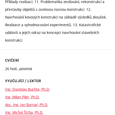
Příklady realizací. 11. Problematika zesilování, rekonstrukcí a
přestavby objektů s ocelovou nosnou konstrukcí. 12.
Navrhování kovových konstrukcí na základě výsledků zkoušek.
Realizace a vyhodnocování experimentů. 13. Katastrofické
události a jejich odraz na koncepci navrhování stavebních
konstrukcí.
CVIČENÍ
26 hod., povinná
VYUČUJÍCÍ / LEKTOR
Ing. Stanislav Buchta, Ph.D.
Ing. Milan Pilgr, Ph.D.
doc. Ing. Jan Barnat, Ph.D.
Ing. Michal Štrba, Ph.D.