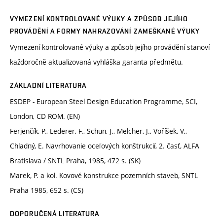
VYMEZENÍ KONTROLOVANÉ VÝUKY A ZPŮSOB JEJÍHO
PROVÁDĚNÍ A FORMY NAHRAZOVÁNÍ ZAMEŠKANÉ VÝUKY
Vymezení kontrolované výuky a způsob jejího provádění stanoví
každoročně aktualizovaná vyhláška garanta předmětu.
ZÁKLADNÍ LITERATURA
ESDEP - European Steel Design Education Programme, SCI,
London, CD ROM. (EN)
Ferjenčík, P., Lederer, F., Schun, J., Melcher, J., Voříšek, V.,
Chladný, E. Navrhovanie oceľových konštrukcií, 2. časť, ALFA
Bratislava / SNTL Praha, 1985, 472 s. (SK)
Marek, P. a kol. Kovové konstrukce pozemních staveb, SNTL
Praha 1985, 652 s. (CS)
DOPORUČENÁ LITERATURA