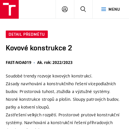
VUT
PŘIHLÁSIT
HLEDAT
MENU
SE
DETAIL PŘEDMĚTU
Kovové konstrukce 2
FAST-NOA019
Ak. rok: 2022/2023
Soudobé trendy rozvoje kovových konstrukcí.
Zásady navrhování a konstrukčního řešení vícepodlažních
budov. Prostorová tuhost, ztužidla a výztužné systémy.
Nosné konstrukce stropů a plošin. Sloupy patrových budov,
patky a kotvení sloupů.
Zastřešení velkých rozpětí. Prostorové prutové konstrukční
systémy. Navrhování a konstrukční řešení příhradových