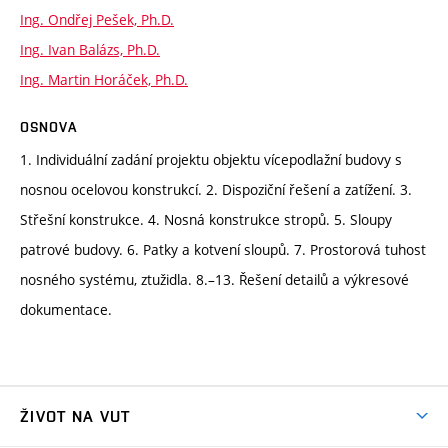
Ing. Ondřej Pešek, Ph.D.
Ing. Ivan Balázs, Ph.D.
Ing. Martin Horáček, Ph.D.
OSNOVA
1. Individuální zadání projektu objektu vícepodlažní budovy s
nosnou ocelovou konstrukcí. 2. Dispoziční řešení a zatížení. 3.
Střešní konstrukce. 4. Nosná konstrukce stropů. 5. Sloupy
patrové budovy. 6. Patky a kotvení sloupů. 7. Prostorová tuhost
nosného systému, ztužidla. 8.–13. Řešení detailů a výkresové
dokumentace.
ŽIVOT NA VUT