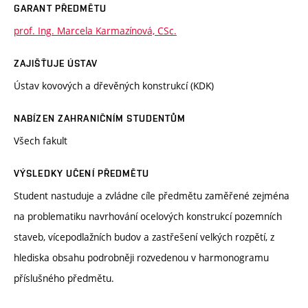
GARANT PŘEDMĚTU
prof. Ing. Marcela Karmazínová, CSc.
ZAJIŠŤUJE ÚSTAV
Ústav kovových a dřevěných konstrukcí (KDK)
NABÍZEN ZAHRANIČNÍM STUDENTŮM
Všech fakult
VÝSLEDKY UČENÍ PŘEDMĚTU
Student nastuduje a zvládne cíle předmětu zaměřené zejména
na problematiku navrhování ocelových konstrukcí pozemních
staveb, vícepodlažních budov a zastřešení velkých rozpětí, z
hlediska obsahu podrobněji rozvedenou v harmonogramu
příslušného předmětu.