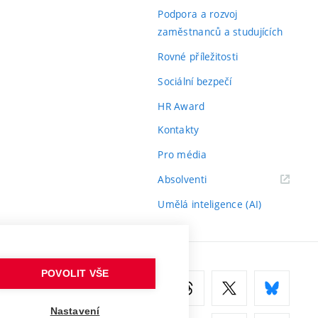
odkaz)
Podpora a rozvoj
zaměstnanců a studujících
Rovné příležitosti
Sociální bezpečí
HR Award
Kontakty
Pro média
(externí
Absolventi
odkaz)
Umělá inteligence (AI)
POVOLIT VŠE
Nastavení