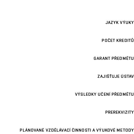
JAZYK VÝUKY
POČET KREDITŮ
GARANT PŘEDMĚTU
ZAJIŠŤUJE ÚSTAV
VÝSLEDKY UČENÍ PŘEDMĚTU
PREREKVIZITY
PLÁNOVANÉ VZDĚLÁVACÍ ČINNOSTI A VÝUKOVÉ METODY