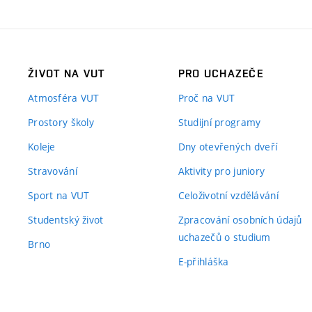
ŽIVOT NA VUT
PRO UCHAZEČE
Atmosféra VUT
Proč na VUT
Prostory školy
Studijní programy
Koleje
Dny otevřených dveří
Stravování
Aktivity pro juniory
Sport na VUT
Celoživotní vzdělávání
Studentský život
Zpracování osobních údajů
uchazečů o studium
Brno
E-přihláška