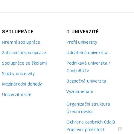
SPOLUPRÁCE
O UNIVERZITĚ
Firemní spolupráce
Profil univerzity
Zahraniční spolupráce
Udržitelná univerzita
Spolupráce se školami
Podnikavá univerzita /
ContriBUTe
Služby univerzity
Bezpečná univerzita
Mezinárodní dohody
Vyznamenání
Univerzitní sítě
Organizační struktura
Úřední deska
Ochrana osobních údajů
(externí
Pracovní příležitosti