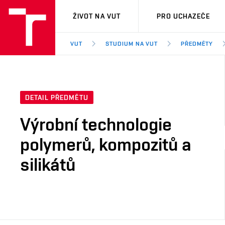
VUT
ŽIVOT NA VUT
PRO UCHAZEČE
VUT
STUDIUM NA VUT
PŘEDMĚTY
DETAIL PŘEDMĚTU
Výrobní technologie
polymerů, kompozitů a
silikátů