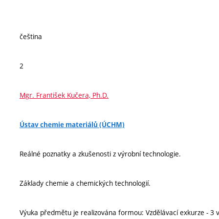
čeština
2
Mgr. František Kučera, Ph.D.
Ústav chemie materiálů (ÚCHM)
Reálné poznatky a zkušenosti z výrobní technologie.
Základy chemie a chemických technologií.
Výuka předmětu je realizována formou: Vzdělávací exkurze - 3 