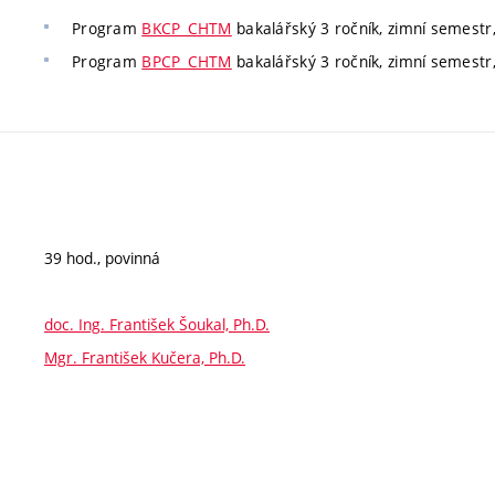
Program
BKCP_CHTM
bakalářský 3 ročník, zimní semestr
Program
BPCP_CHTM
bakalářský 3 ročník, zimní semestr, 
39 hod., povinná
doc. Ing. František Šoukal, Ph.D.
Mgr. František Kučera, Ph.D.