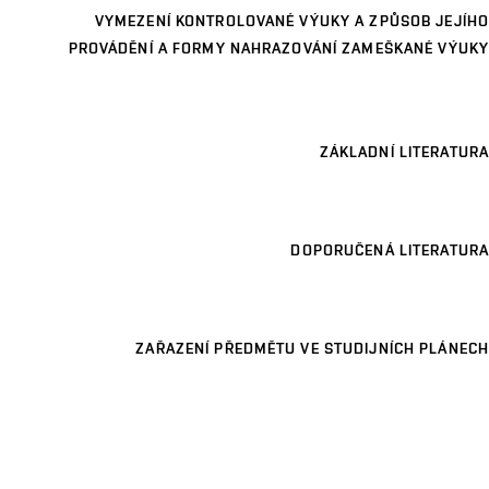
VYMEZENÍ KONTROLOVANÉ VÝUKY A ZPŮSOB JEJÍHO
PROVÁDĚNÍ A FORMY NAHRAZOVÁNÍ ZAMEŠKANÉ VÝUKY
ZÁKLADNÍ LITERATURA
DOPORUČENÁ LITERATURA
ZAŘAZENÍ PŘEDMĚTU VE STUDIJNÍCH PLÁNECH