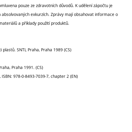
 omluvena pouze ze zdravotních důvodů. K udělení zápočtu je
 absolvovaných exkurzích. Zprávy mají obsahovat informace o
ateriálů a příklady použití produktů.
sti plastů. SNTL Praha, Praha 1989 (CS)
Praha, Praha 1991. (CS)
, ISBN: 978-0-8493-7039-7, chapter 2 (EN)