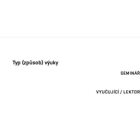
Typ (způsob) výuky
SEMINÁŘ
VYUČUJÍCÍ / LEKTOR