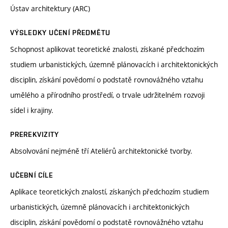
Ústav architektury (ARC)
VÝSLEDKY UČENÍ PŘEDMĚTU
Schopnost aplikovat teoretické znalosti, získané předchozím
studiem urbanistických, územně plánovacích i architektonických
disciplin, získání povědomí o podstatě rovnovážného vztahu
umělého a přírodního prostředí, o trvale udržitelném rozvoji
sídel i krajiny.
PREREKVIZITY
Absolvování nejméně tří Ateliérů architektonické tvorby.
UČEBNÍ CÍLE
Aplikace teoretických znalostí, získaných předchozím studiem
urbanistických, územně plánovacích i architektonických
disciplin, získání povědomí o podstatě rovnovážného vztahu