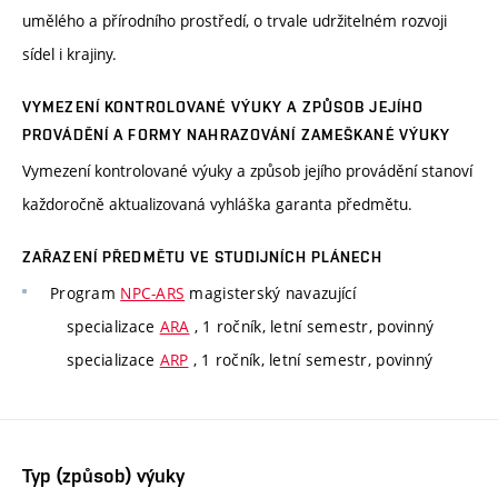
umělého a přírodního prostředí, o trvale udržitelném rozvoji
sídel i krajiny.
VYMEZENÍ KONTROLOVANÉ VÝUKY A ZPŮSOB JEJÍHO
PROVÁDĚNÍ A FORMY NAHRAZOVÁNÍ ZAMEŠKANÉ VÝUKY
Vymezení kontrolované výuky a způsob jejího provádění stanoví
každoročně aktualizovaná vyhláška garanta předmětu.
ZAŘAZENÍ PŘEDMĚTU VE STUDIJNÍCH PLÁNECH
Program
NPC-ARS
magisterský navazující
specializace
ARA
, 1 ročník, letní semestr, povinný
specializace
ARP
, 1 ročník, letní semestr, povinný
Typ (způsob) výuky