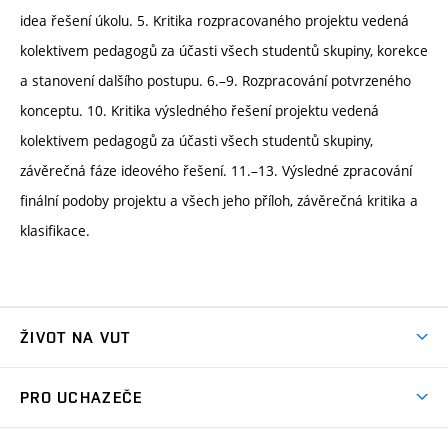
idea řešení úkolu. 5. Kritika rozpracovaného projektu vedená
kolektivem pedagogů za účasti všech studentů skupiny, korekce
a stanovení dalšího postupu. 6.–9. Rozpracování potvrzeného
konceptu. 10. Kritika výsledného řešení projektu vedená
kolektivem pedagogů za účasti všech studentů skupiny,
závěrečná fáze ideového řešení. 11.–13. Výsledné zpracování
finální podoby projektu a všech jeho příloh, závěrečná kritika a
klasifikace.
ŽIVOT NA VUT
Atmosféra VUT
PRO UCHAZEČE
Prostory školy
Proč na VUT