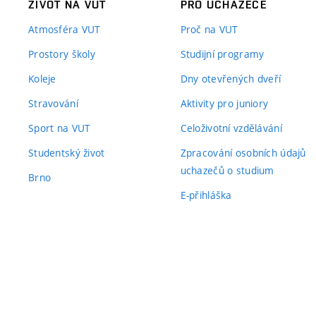
ŽIVOT NA VUT
PRO UCHAZEČE
Atmosféra VUT
Proč na VUT
Prostory školy
Studijní programy
Koleje
Dny otevřených dveří
Stravování
Aktivity pro juniory
Sport na VUT
Celoživotní vzdělávání
Studentský život
Zpracování osobních údajů
uchazečů o studium
Brno
E-přihláška