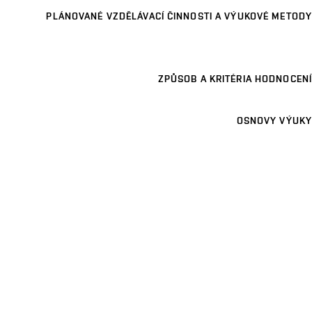
PLÁNOVANÉ VZDĚLÁVACÍ ČINNOSTI A VÝUKOVÉ METODY
ZPŮSOB A KRITÉRIA HODNOCENÍ
OSNOVY VÝUKY