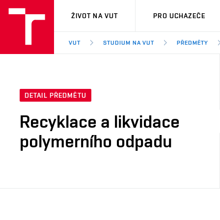
VUT
ŽIVOT NA VUT
PRO UCHAZEČE
VUT
STUDIUM NA VUT
PŘEDMĚTY
DETAIL PŘEDMĚTU
Recyklace a likvidace
polymerního odpadu