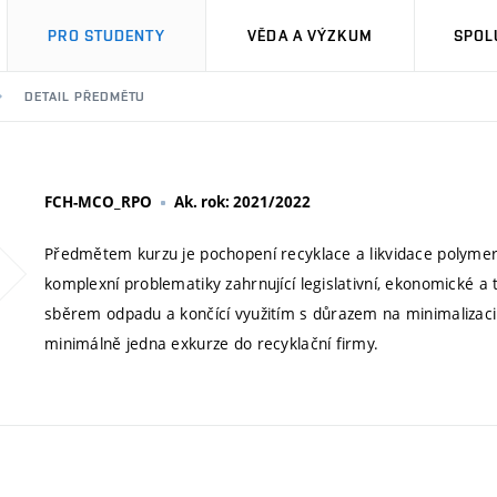
PRO STUDENTY
VĚDA A VÝZKUM
SPOL
DETAIL PŘEDMĚTU
FCH-MCO_RPO
Ak. rok: 2021/2022
Předmětem kurzu je pochopení recyklace a likvidace polymern
komplexní problematiky zahrnující legislativní, ekonomické a 
sběrem odpadu a končící využitím s důrazem na minimalizaci 
minimálně jedna exkurze do recyklační firmy.