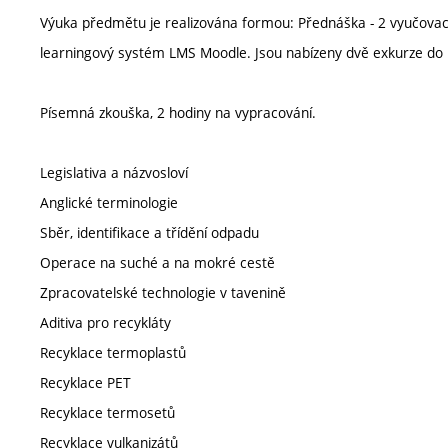
Výuka předmětu je realizována formou: Přednáška - 2 vyučovací 
learningový systém LMS Moodle. Jsou nabízeny dvě exkurze do 
Písemná zkouška, 2 hodiny na vypracování.
Legislativa a názvosloví
Anglické terminologie
Sběr, identifikace a třídění odpadu
Operace na suché a na mokré cestě
Zpracovatelské technologie v tavenině
Aditiva pro recykláty
Recyklace termoplastů
Recyklace PET
Recyklace termosetů
Recyklace vulkanizátů