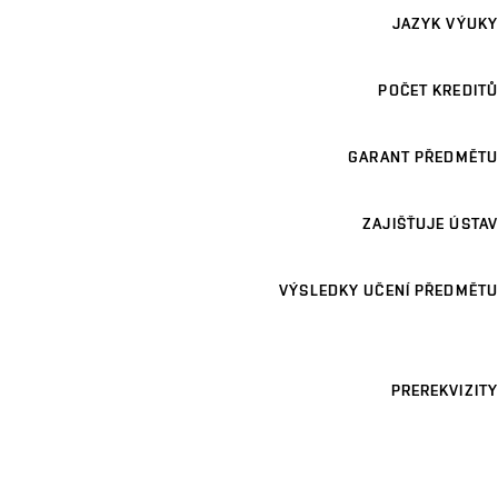
JAZYK VÝUKY
POČET KREDITŮ
GARANT PŘEDMĚTU
ZAJIŠŤUJE ÚSTAV
VÝSLEDKY UČENÍ PŘEDMĚTU
PREREKVIZITY