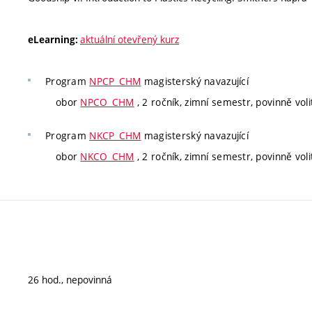
aktuální otevřený kurz
eLearning:
Program
NPCP_CHM
magisterský navazující
obor
NPCO_CHM
, 2 ročník, zimní semestr, povinně voli
Program
NKCP_CHM
magisterský navazující
obor
NKCO_CHM
, 2 ročník, zimní semestr, povinně voli
26 hod., nepovinná