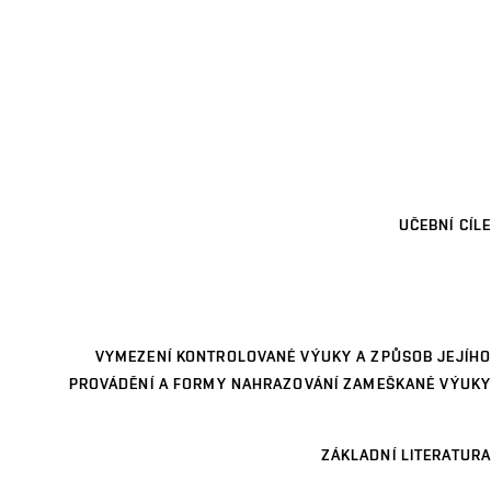
UČEBNÍ CÍLE
VYMEZENÍ KONTROLOVANÉ VÝUKY A ZPŮSOB JEJÍHO
PROVÁDĚNÍ A FORMY NAHRAZOVÁNÍ ZAMEŠKANÉ VÝUKY
ZÁKLADNÍ LITERATURA