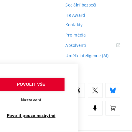
Sociální bezpečí
HR Award
Kontakty
Pro média
(externí
Absolventi
odkaz)
Umělá inteligence (AI)
POVOLIT VŠE
Nastavení
Povolit pouze nezbytné