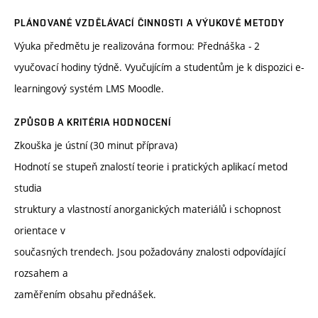
PLÁNOVANÉ VZDĚLÁVACÍ ČINNOSTI A VÝUKOVÉ METODY
Výuka předmětu je realizována formou: Přednáška - 2
vyučovací hodiny týdně. Vyučujícím a studentům je k dispozici e-
learningový systém LMS Moodle.
ZPŮSOB A KRITÉRIA HODNOCENÍ
Zkouška je ústní (30 minut příprava)
Hodnotí se stupeň znalostí teorie i pratických aplikací metod
studia
struktury a vlastností anorganických materiálů i schopnost
orientace v
současných trendech. Jsou požadovány znalosti odpovídající
rozsahem a
zaměřením obsahu přednášek.