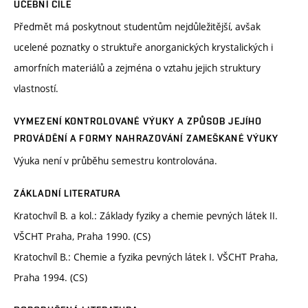
UČEBNÍ CÍLE
Předmět má poskytnout studentům nejdůležitější, avšak
ucelené poznatky o struktuře anorganických krystalických i
amorfních materiálů a zejména o vztahu jejich struktury
vlastností.
VYMEZENÍ KONTROLOVANÉ VÝUKY A ZPŮSOB JEJÍHO
PROVÁDĚNÍ A FORMY NAHRAZOVÁNÍ ZAMEŠKANÉ VÝUKY
Výuka není v průběhu semestru kontrolována.
ZÁKLADNÍ LITERATURA
Kratochvíl B. a kol.: Základy fyziky a chemie pevných látek II.
VŠCHT Praha, Praha 1990. (CS)
Kratochvíl B.: Chemie a fyzika pevných látek I. VŠCHT Praha,
Praha 1994. (CS)