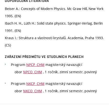
DOPORUČENÁ LITERATURA
Beiser A.: Concepts of Modern Physics. Mc Graw Hill, New York
1995. (EN)
Ibach H. H., Lüth H.: Solid state physics. Springer-Verlag, Berlin
1991. (EN)
Kraus I.: Struktura a vlastnosti krystalů. Academia, Praha 1993.
(CS)
ZAŘAZENÍ PŘEDMĚTU VE STUDIJNÍCH PLÁNECH
Program
NPCP_CHM
magisterský navazující
obor
NPCO_CHM
, 1 ročník, zimní semestr, povinný
Program
NKCP_CHM
magisterský navazující
obor
NKCO_CHM
, 1 ročník, zimní semestr, povinný