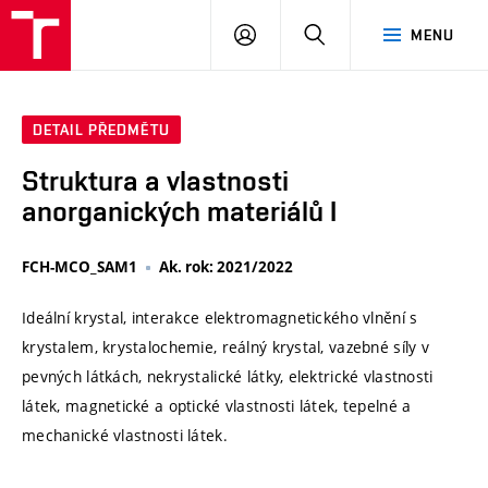
VUT
PŘIHLÁSIT
HLEDAT
MENU
SE
DETAIL PŘEDMĚTU
Struktura a vlastnosti
anorganických materiálů I
FCH-MCO_SAM1
Ak. rok: 2021/2022
Ideální krystal, interakce elektromagnetického vlnění s
krystalem, krystalochemie, reálný krystal, vazebné síly v
pevných látkách, nekrystalické látky, elektrické vlastnosti
látek, magnetické a optické vlastnosti látek, tepelné a
mechanické vlastnosti látek.