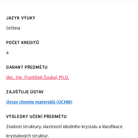
JAZYK VÝUKY
čeština
POČET KREDITŮ
4
GARANT PŘEDMĚTU
doc. Ing. František Šoukal, Ph.D.
ZAJIŠŤUJE ÚSTAV
Ústav chemie materiálů (ÚCHM)
VÝSLEDKY UČENÍ PŘEDMĚTU
Znalosti struktury, vlastností ideálního krystalu a klasifikace
krystalových struktur.