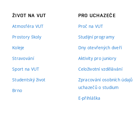
ŽIVOT NA VUT
PRO UCHAZEČE
Atmosféra VUT
Proč na VUT
Prostory školy
Studijní programy
Koleje
Dny otevřených dveří
Stravování
Aktivity pro juniory
Sport na VUT
Celoživotní vzdělávání
Studentský život
Zpracování osobních údajů
uchazečů o studium
Brno
E-přihláška