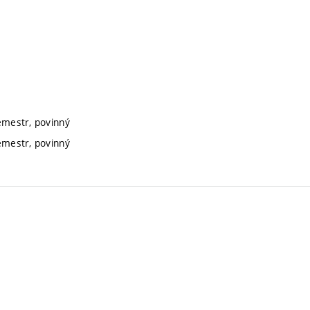
semestr, povinný
semestr, povinný