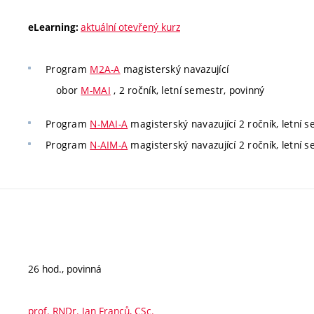
aktuální otevřený kurz
eLearning:
Program
M2A-A
magisterský navazující
obor
M-MAI
, 2 ročník, letní semestr, povinný
Program
N-MAI-A
magisterský navazující 2 ročník, letní 
Program
N-AIM-A
magisterský navazující 2 ročník, letní 
26 hod., povinná
prof. RNDr. Jan Franců, CSc.