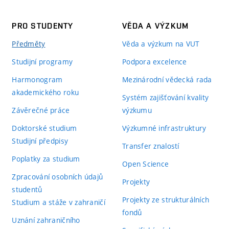
PRO STUDENTY
VĚDA A VÝZKUM
Předměty
Věda a výzkum na VUT
Studijní programy
Podpora excelence
Harmonogram
Mezinárodní vědecká rada
akademického roku
Systém zajišťování kvality
Závěrečné práce
výzkumu
Doktorské studium
Výzkumné infrastruktury
Studijní předpisy
Transfer znalostí
Poplatky za studium
Open Science
Zpracování osobních údajů
Projekty
studentů
Projekty ze strukturálních
Studium a stáže v zahraničí
fondů
Uznání zahraničního