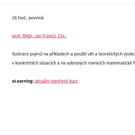
26 hod., povinná
prof. RNDr. Jan Franců, CSc.
Ilustrace pojmů na příkladech a použití vět a teoretických výsl
v konkrétních situacích a na vybraných rovnicích matematické fy
aktuální otevřený kurz
eLearning: