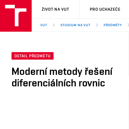
VUT
ŽIVOT NA VUT
PRO UCHAZEČE
VUT
STUDIUM NA VUT
PŘEDMĚTY
DETAIL PŘEDMĚTU
Moderní metody řešení
diferenciálních rovnic