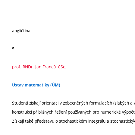
angličtina
5
prof. RNDr. Jan Franců, CSc.
Ústav matematiky (ÚM)
Studenti získají orientaci v zobecněných formulacích (slabých a v
konstrukci přibližných řešení používaných pro numerické výpočt
Získají také představu o stochastickém integrálu a stochastickýc