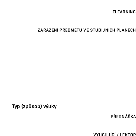
ELEARNING
ZAŘAZENÍ PŘEDMĚTU VE STUDIJNÍCH PLÁNECH
Typ (způsob) výuky
PŘEDNÁŠKA
VYUČUJÍCÍ / LEKTOR