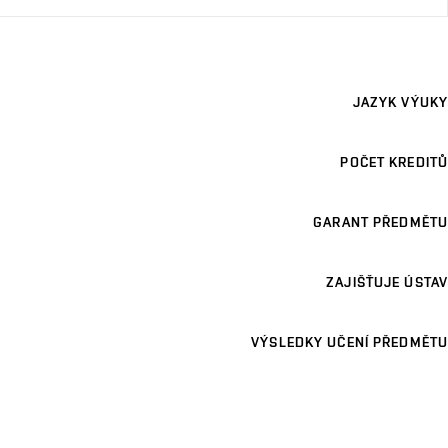
JAZYK VÝUKY
POČET KREDITŮ
GARANT PŘEDMĚTU
ZAJIŠŤUJE ÚSTAV
VÝSLEDKY UČENÍ PŘEDMĚTU