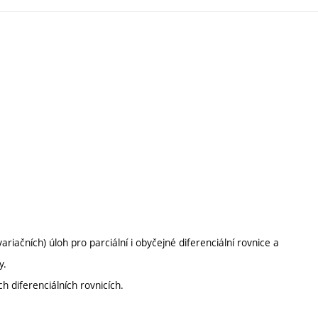
ariačních) úloh pro parciální i obyčejné diferenciální rovnice a
y.
h diferenciálních rovnicích.