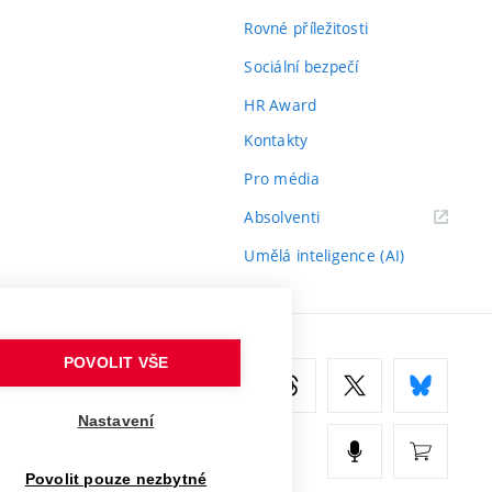
Rovné příležitosti
Sociální bezpečí
HR Award
Kontakty
Pro média
(externí
Absolventi
odkaz)
Umělá inteligence (AI)
POVOLIT VŠE
Nastavení
Povolit pouze nezbytné