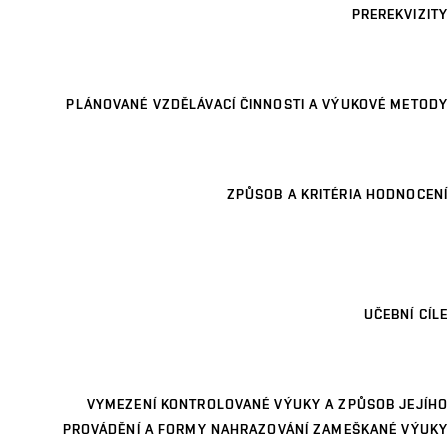
PREREKVIZITY
PLÁNOVANÉ VZDĚLÁVACÍ ČINNOSTI A VÝUKOVÉ METODY
ZPŮSOB A KRITÉRIA HODNOCENÍ
UČEBNÍ CÍLE
VYMEZENÍ KONTROLOVANÉ VÝUKY A ZPŮSOB JEJÍHO
PROVÁDĚNÍ A FORMY NAHRAZOVÁNÍ ZAMEŠKANÉ VÝUKY