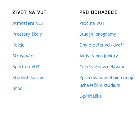
ŽIVOT NA VUT
PRO UCHAZEČE
Atmosféra VUT
Proč na VUT
Prostory školy
Studijní programy
Koleje
Dny otevřených dveří
Stravování
Aktivity pro juniory
Sport na VUT
Celoživotní vzdělávání
Studentský život
Zpracování osobních údajů
uchazečů o studium
Brno
E-přihláška