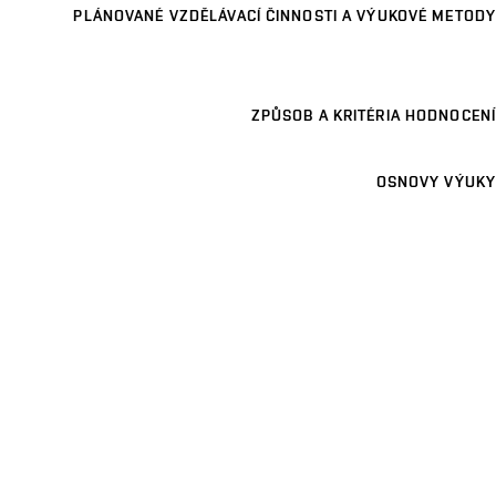
PLÁNOVANÉ VZDĚLÁVACÍ ČINNOSTI A VÝUKOVÉ METODY
ZPŮSOB A KRITÉRIA HODNOCENÍ
OSNOVY VÝUKY