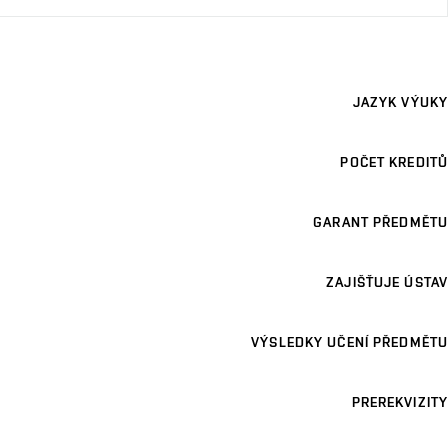
JAZYK VÝUKY
POČET KREDITŮ
GARANT PŘEDMĚTU
ZAJIŠŤUJE ÚSTAV
VÝSLEDKY UČENÍ PŘEDMĚTU
PREREKVIZITY