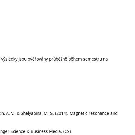
ní výsledky jsou ověřovány průběžně během semestru na
molkin, A. V., & Shelyapina, M. G. (2014). Magnetic resonance and
ringer Science & Business Media. (CS)