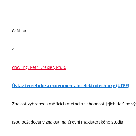
čeština
4
doc. Ing. Petr Drexler, Ph.D.
Ústav teoretické a experimentální elektrotechniky (UTEE)
Znalost vybraných měřicích metod a schopnost jejich dalšího vý
Jsou požadovány znalosti na úrovni magisterského studia.