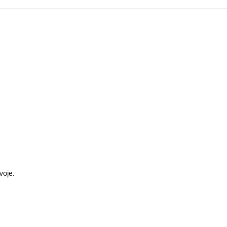
voje.