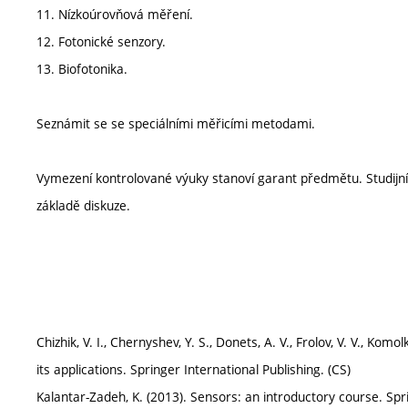
11. Nízkoúrovňová měření.
12. Fotonické senzory.
13. Biofotonika.
Seznámit se se speciálními měřicími metodami.
Vymezení kontrolované výuky stanoví garant předmětu. Studij
základě diskuze.
Chizhik, V. I., Chernyshev, Y. S., Donets, A. V., Frolov, V. V., Ko
its applications. Springer International Publishing. (CS)
Kalantar-Zadeh, K. (2013). Sensors: an introductory course. Sp