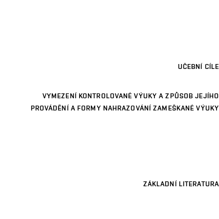
UČEBNÍ CÍLE
VYMEZENÍ KONTROLOVANÉ VÝUKY A ZPŮSOB JEJÍHO
PROVÁDĚNÍ A FORMY NAHRAZOVÁNÍ ZAMEŠKANÉ VÝUKY
ZÁKLADNÍ LITERATURA