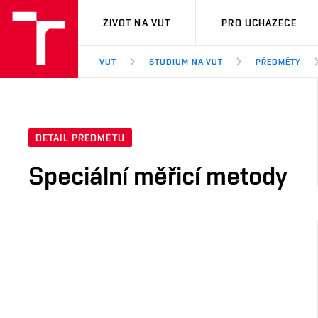
VUT
ŽIVOT NA VUT
PRO UCHAZEČE
VUT
STUDIUM NA VUT
PŘEDMĚTY
DETAIL PŘEDMĚTU
Speciální měřicí metody