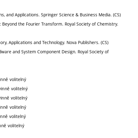
ns, and Applications. Springer Science & Business Media. (CS)
on: Beyond the Fourier Transform. Royal Society of Chemistry.
ory, Applications and Technology. Nova Publishers. (CS)
rdware and System Component Design. Royal Society of
nně volitelný
inně volitelný
inně volitelný
nně volitelný
nně volitelný
ně volitelný