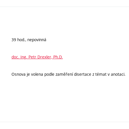
39 hod., nepovinná
doc. Ing. Petr Drexler, Ph.D.
Osnova je volena podle zaměření disertace z témat v anotaci.