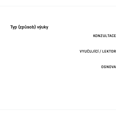
Typ (způsob) výuky
KONZULTACE
VYUČUJÍCÍ / LEKTOR
OSNOVA