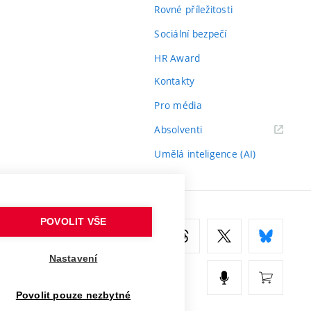
Rovné příležitosti
Sociální bezpečí
HR Award
Kontakty
Pro média
(externí
Absolventi
odkaz)
Umělá inteligence (AI)
POVOLIT VŠE
Nastavení
Povolit pouze nezbytné